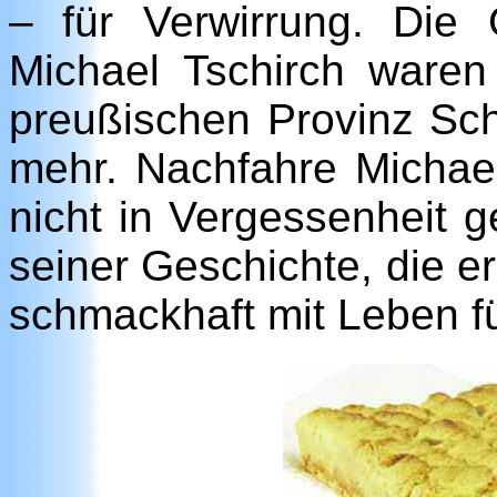
– für Verwirrung. Die
Michael Tschirch ware
preußischen Provinz Schl
mehr. Nachfahre Michael
nicht in Vergessenheit ger
seiner Geschichte, die e
schmackhaft mit Leben fül