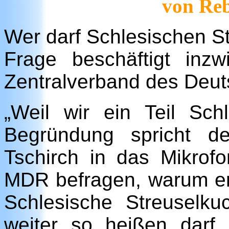
von Reb
Wer darf Schlesischen 
Frage beschäftigt inz
Zentralverband des Deu
„Weil wir ein Teil Sch
Begründung spricht de
Tschirch in das Mikrof
MDR befragen, warum er 
Schlesische Streuselku
weiter so heißen darf