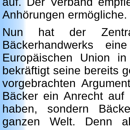
auf. Der Verband empfie
Anhörungen ermögliche.
Nun hat der Zentra
Bäckerhandwerks ein
Europäischen Union in
bekräftigt seine bereit
vorgebrachten Argument
Bäcker ein Anrecht auf
haben, sondern Bäcke
ganzen Welt. Denn a