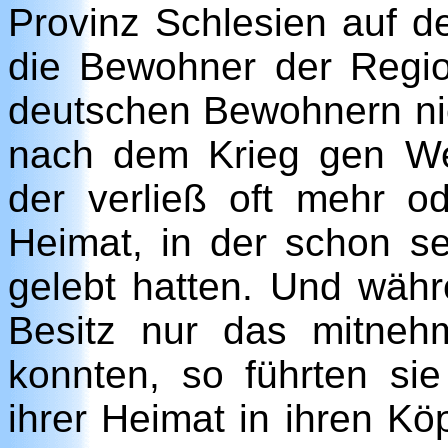
Provinz Schlesien auf d
die Bewohner der Regi
deutschen Bewohnern nic
nach dem Krieg gen We
der verließ oft mehr od
Heimat, in der schon s
gelebt hatten. Und währ
Besitz nur das mitneh
konnten, so führten sie
ihrer Heimat in ihren K