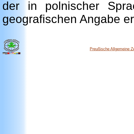
der in polnischer Spr
geografischen Angabe erf
Preußische Allgemeine Z