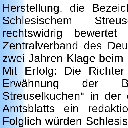
Herstellung, die Beze
Schlesischem Streu
rechtswidrig bewertet
Zentralverband des De
zwei Jahren Klage beim 
Mit Erfolg: Die Richter
Erwähnung der Bez
Streuselkuchen“ in de
Amtsblatts ein redakti
Folglich würden Schlesi