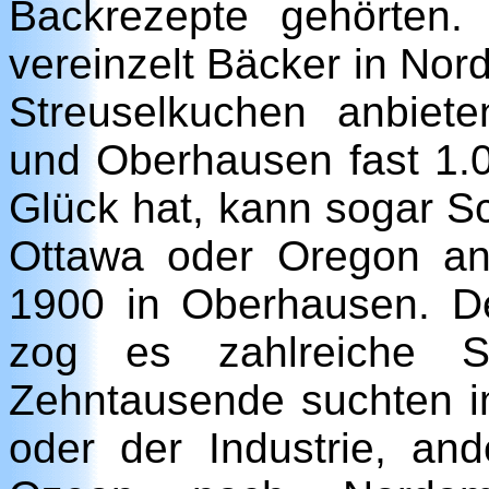
Backrezepte gehörten
vereinzelt Bäcker in Nor
Streuselkuchen anbiet
und Oberhausen fast 1.0
Glück hat, kann sogar S
Ottawa oder Oregon an
1900 in Oberhausen. D
zog es zahlreiche Sc
Zehntausende suchten i
oder der Industrie, an