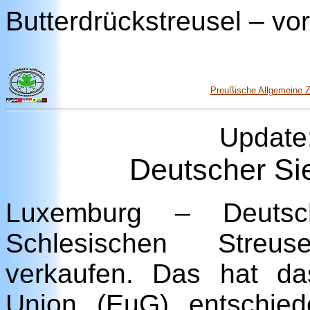
Butterdrückstreusel – vor
Preußische Allgemeine Z
Update
Deutscher Si
Luxemburg – Deutsc
Schlesischen Streus
verkaufen. Das hat da
Union (EuG) entschied