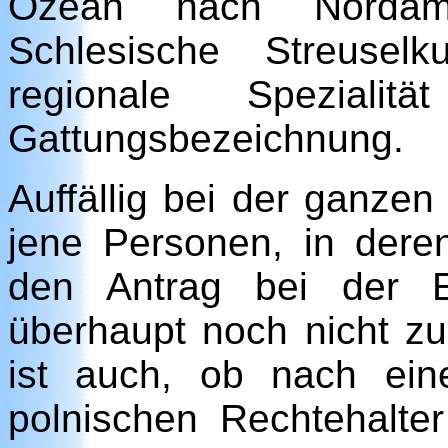
Ozean nach Nordam
Schlesische Streusel
regionale Speziali
Gattungsbezeichnung.
Auffällig bei der ganzen
jene Personen, in der
den Antrag bei der E
überhaupt noch nicht z
ist auch, ob nach ei
polnischen Rechtehalter 