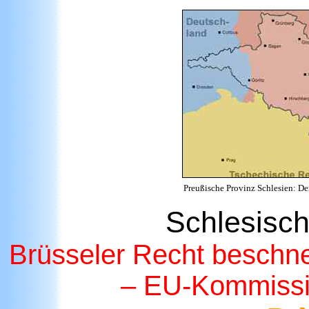
Preußische Provinz Schlesien: De
Schlesisc
Brüsseler Recht beschne
– EU-Kommissio