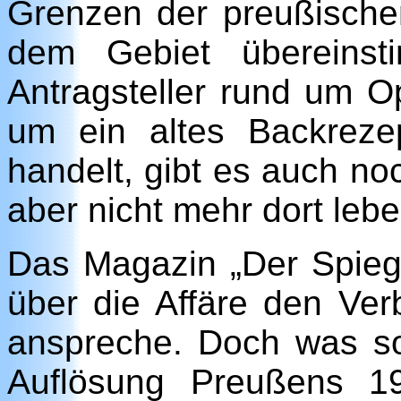
Grenzen der preußischen
dem Gebiet übereinst
Antragsteller rund um 
um ein altes Backreze
handelt, gibt es auch no
aber nicht mehr dort lebe
Das Magazin „Der Spiegel
über die Affäre den Verb
anspreche. Doch was sol
Auflösung Preußens 1