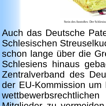
Stein des Anstoßes: Der Schlesi
Auch das Deutsche Pate
Schlesischen Streuselku
schon lange über die Gr
Schlesiens hinaus geb
Zentralverband des De
der EU-Kommission um 
wettbewerbsrechtlich
Mitglieder zu vermeiden