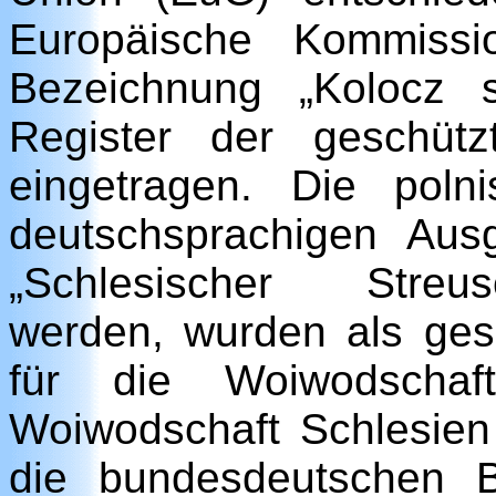
Europäische Kommissi
Bezeichnung „Kolocz s
Register der geschüt
eingetragen. Die poln
deutschsprachigen Aus
„Schlesischer Streu
werden, wurden als ges
für die Woiwodscha
Woiwodschaft Schlesien
die bundesdeutschen B