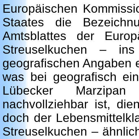
Europäischen Kommissio
Staates die Bezeichn
Amtsblattes der Europ
Streuselkuchen – ins
geografischen Angaben 
was bei geografisch ei
Lübecker Marzipan
nachvollziehbar ist, di
doch der Lebensmittelkla
Streuselkuchen – ähnlich