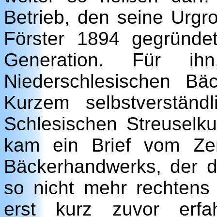
Betrieb, den seine Urg
Förster 1894 gegründe
Generation. Für ih
Niederschlesischen Bä
Kurzem selbstverstän
Schlesischen Streusel
kam ein Brief vom Ze
Bäckerhandwerks, der da
so nicht mehr rechtens
erst kurz zuvor erf