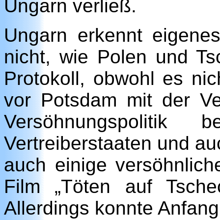
Ungarn verließ.
Ungarn erkennt eigenes
nicht, wie Polen und T
Protokoll, obwohl es nic
vor Potsdam mit der Ve
Versöhnungspolitik
Vertreiberstaaten und au
auch einige versöhnlich
Film „Töten auf Tsche
Allerdings konnte Anfang