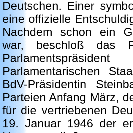
Deutschen. Einer symbo
eine offizielle Entschuld
Nachdem schon ein Ge
war, beschloß das P
Parlamentspräs
Parlamentarischen Sta
BdV-Präsidentin Stein
Parteien Anfang März, 
für die vertriebenen De
19. Januar 1946 der er