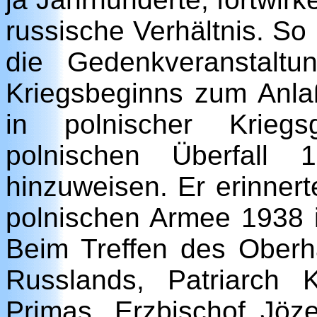
russische Verhältnis. So
die Gedenkveranstalt
Kriegsbeginns zum Anla
in polnischer Krieg
polnischen Überfall 
hinzuweisen. Er erinner
polnischen Armee 1938 
Beim Treffen des Oberh
Russlands, Patriarch K
Primas, Erzbischof Jöz