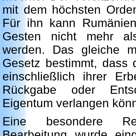
mit dem höchsten Orde
Für ihn kann Rumänien
Gesten nicht mehr als
werden. Das gleiche m
Gesetz bestimmt, dass
einschließlich ihrer E
Rückgabe oder Entsc
Eigentum verlangen kön
Eine besondere Rest
Bearbeitung wurde eing