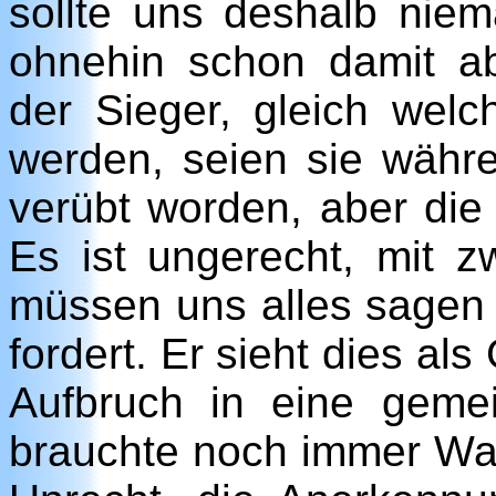
sollte uns deshalb ni
ohnehin schon damit a
der Sieger, gleich welc
werden, seien sie währ
verübt worden, aber die
Es ist ungerecht, mit 
müssen uns alles sagen 
fordert. Er sieht dies al
Aufbruch in eine geme
brauchte noch immer Wah