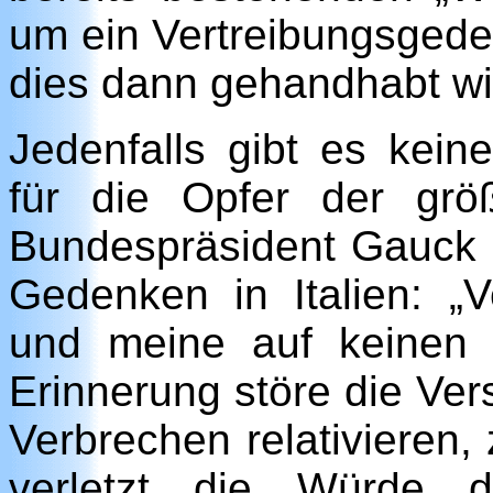
um ein Vertreibungsgede
dies dann gehandhabt wir
Jedenfalls gibt es kei
für die Opfer der grö
Bundespräsident Gauck 
Gedenken in Italien: „
und meine auf keinen 
Erinnerung störe die Ve
Verbrechen relativieren,
verletzt die Würde d