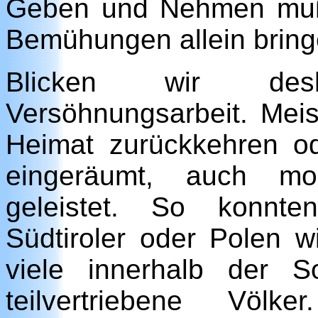
Geben und Nehmen muß d
Bemühungen allein bringe
Blicken wir desh
Versöhnungsarbeit. Meis
Heimat zurückkehren o
eingeräumt, auch mor
geleistet. So konnte
Südtiroler oder Polen w
viele innerhalb der S
teilvertriebene Vö