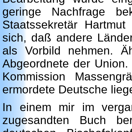
geringe Nachfrage bek
Staatssekretär Hartmu
sich, daß andere Länder
als Vorbild nehmen. Äh
Abgeordnete der Union. 
Kommission Massengrä
ermordete Deutsche lieg
In einem mir im verg
zugesandten Buch ber