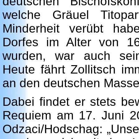
deutschen Bischofskonf
welche Gräuel Titopa
Minderheit verübt hab
Dorfes im Alter von 1
wurden, war auch sein
Heute fährt Zollitsch i
an den deutschen Masse
Dabei findet er stets b
Requiem am 17. Juni 2
Odzaci/Hodschag: „Unse