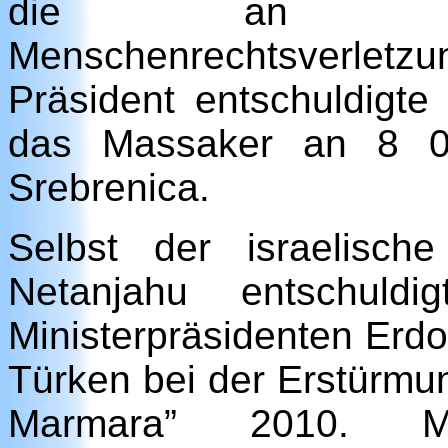
die an ihn
Menschenrechtsverlet
Präsident entschuldigte
das Massaker an 8 0
Srebrenica.
Selbst der israelische
Netanjahu entschuldi
Ministerpräsidenten Erdo
Türken bei der Erstürmun
Marmara” 2010. 