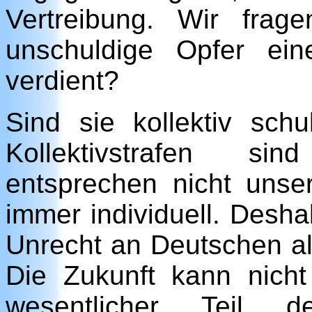
Vertreibung. Wir fra
unschuldige Opfer ein
verdient?
Sind sie kollektiv sch
Kollektivstrafen sin
entsprechen nicht unse
immer individuell. Deshal
Unrecht an Deutschen al
Die Zukunft kann nicht
wesentlicher Teil d