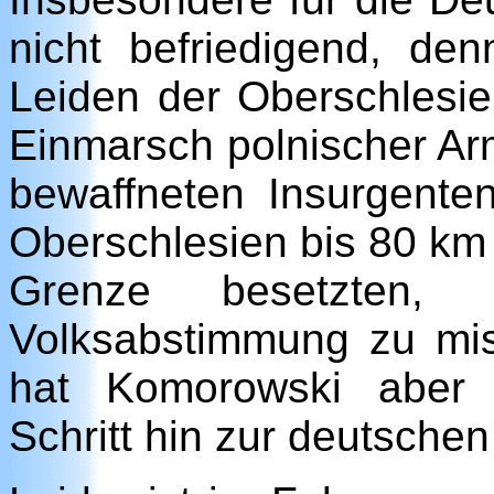
nicht befriedigend, d
Leiden der Oberschlesie
Einmarsch polnischer Arm
bewaffneten Insurgente
Oberschlesien bis 80 km 
Grenze besetzten
Volksabstimmung zu mis
hat Komorowski aber 
Schritt hin zur deutsche