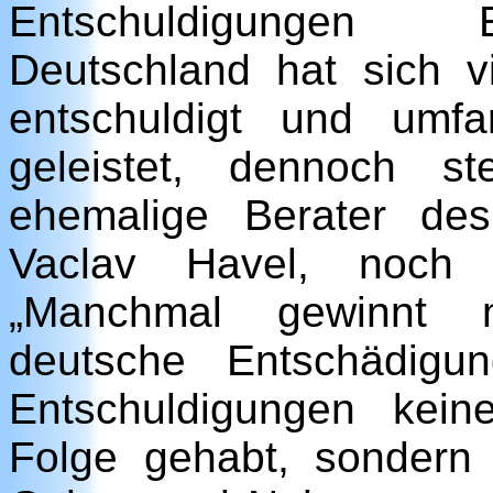
Entschuldigungen E
Deutschland hat sich v
entschuldigt und umf
geleistet, dennoch st
ehemalige Berater des
Vaclav Havel, noch 
„Manchmal gewinnt ma
deutsche Entschädigu
Entschuldigungen kein
Folge gehabt, sondern 