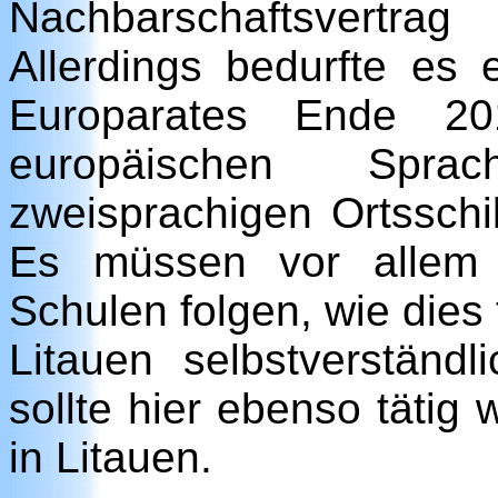
Nachbarschaftsvertr
Allerdings bedurfte es 
Europarates Ende 20
europäischen Sprac
zweisprachigen Ortsschil
Es müssen vor allem 
Schulen folgen, wie dies 
Litauen selbstverständl
sollte hier ebenso tätig
in Litauen.