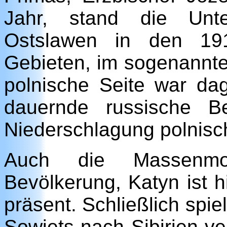
Jahr, stand die Unte
Ostslawen in den 191
Gebieten, im sogenannte
polnische Seite war da
dauernde russische Be
Niederschlagung polnisc
Auch die Massenmo
Bevölkerung, Katyn ist h
präsent. Schließlich spiel
Sowjets nach Sibirien v