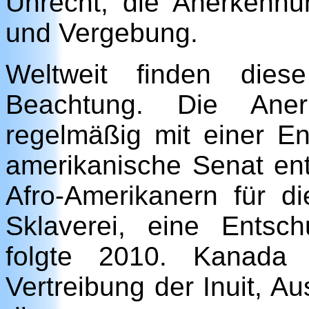
Unrecht, die Anerkenn
und Vergebung.
Weltweit finden die
Beachtung. Die Ane
regelmäßig mit einer E
amerikanische Senat ent
Afro-Amerikanern für d
Sklaverei, eine Entsc
folgte 2010. Kanada 
Vertreibung der Inuit, Au