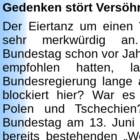
Gedenken stört Versöh
Der Eiertanz um einen 
sehr merkwürdig an
Bundestag schon vor Ja
empfohlen hatten,
Bundesregierung lange a
blockiert hier? War e
Polen und Tschechien
Bundestag am 13. Juni a
bereits bestehenden „We