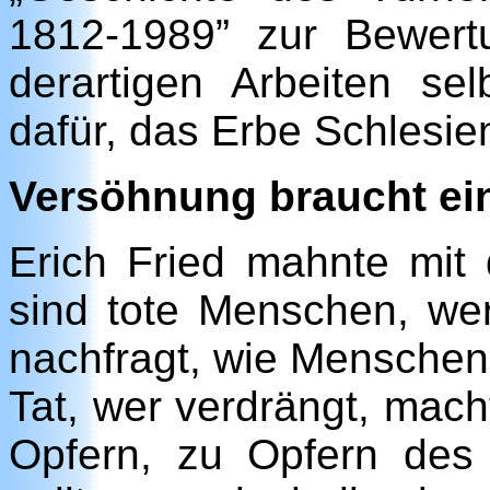
1812-1989” zur Bewert
derartigen Arbeiten sel
dafür, das Erbe Schlesi
Versöhnung braucht ei
Erich Fried mahnte mit
sind tote Menschen, we
nachfragt, wie Menschen st
Tat, wer verdrängt, mach
Opfern, zu Opfern des