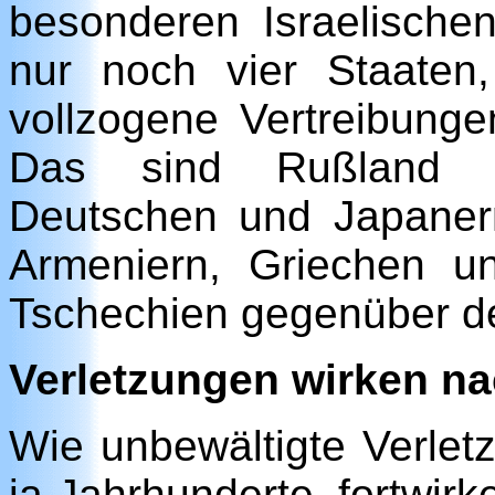
besonderen Israelische
nur noch vier Staaten
vollzogene Vertreibung
Das sind Rußland g
Deutschen und Japaner
Armeniern, Griechen 
Tschechien gegenüber d
Verletzungen wirken n
Wie unbewältigte Verlet
ja Jahrhunderte, fortwirk