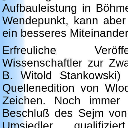
Aufbauleistung in Böhme
Wendepunkt, kann aber
ein besseres Miteinander
Erfreuliche Veröff
Wissenschaftler zur Zw
B. Witold Stankowski) 
Quellenedition von Wlod
Zeichen. Noch immer 
Beschluß des Sejm von
Umsiedler qualifiz