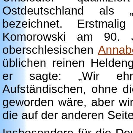
Ostdeutschland als „
bezeichnet. Erstmali
Komorowski am 90. 
oberschlesischen
Annab
üblichen reinen Helde
er sagte: „Wir eh
Aufständischen, ohne di
geworden wäre, aber wir
die auf der anderen Seit
Insbesondere für die De