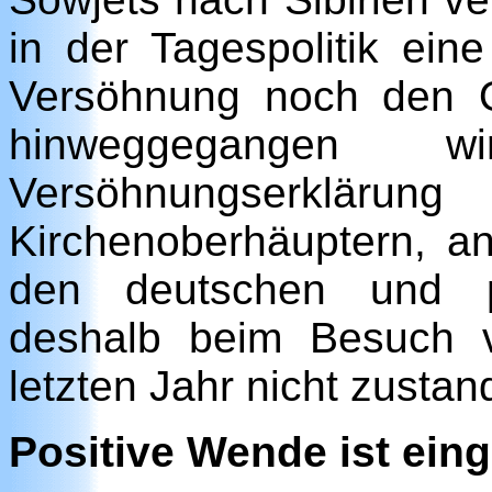
in der Tagespolitik ein
Versöhnung noch den 
hinweggegangen w
Versöhnungserkläru
Kirchenoberhäuptern, a
den deutschen und p
deshalb beim Besuch v
letzten Jahr nicht zustan
Positive Wende ist eing