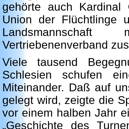
gehörte auch Kardinal
Union der Flüchtlinge u
Landsmannschaft
Vertriebenenverband z
Viele tausend Begegn
Schlesien schufen ei
Miteinander. Daß auf un
gelegt wird, zeigte die 
vor einem halben Jahr e
„Geschichte des Turne