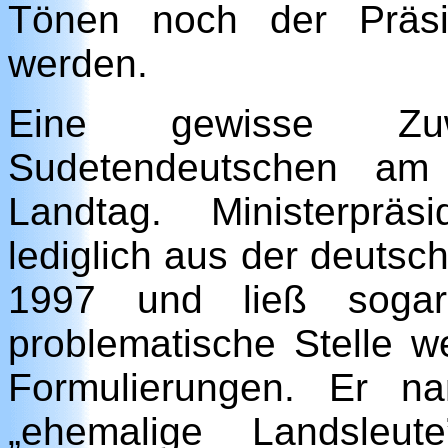
Tönen noch der Präsi
werden.
Eine gewisse Zu
Sudetendeutschen am
Landtag. Ministerprä
lediglich aus der deutsc
1997 und ließ sogar
problematische Stelle w
Formulierungen. Er n
„ehemalige Landsleu