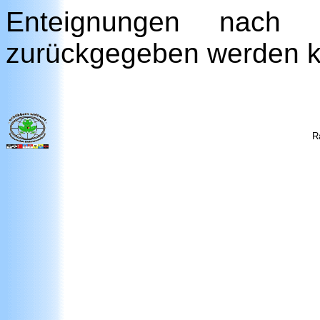
Enteignungen nach
zurückgegeben werden 
R