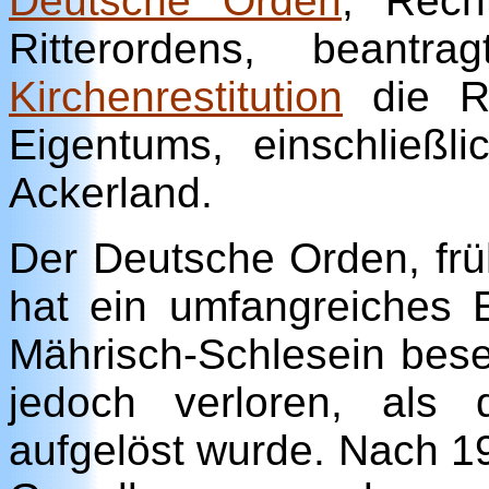
Deutsche Orden
, Rech
Ritterordens, bean
Kirchenrestitution
die Rü
Eigentums, einschließ
Ackerland.
Der Deutsche Orden, frü
hat ein umfangreiches
Mährisch-Schlesein bese
jedoch verloren, als
aufgelöst wurde. Nach 1