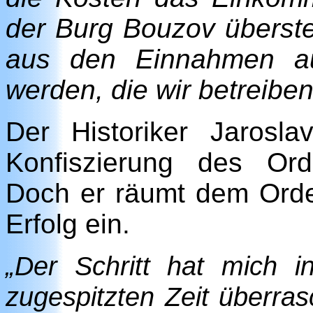
der Burg Bouzov überst
aus den Einnahmen au
werden, die wir betreiben
Der Historiker Jarosl
Konfiszierung des Ord
Doch er räumt dem Ord
Erfolg ein.
„Der Schritt hat mich i
zugespitzten Zeit überrasc