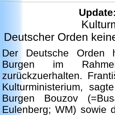
Update:
Kultur
Deutscher Orden keine
Der Deutsche Orden h
Burgen im Rahmen 
zurückzuerhalten. Frant
Kulturministerium, sag
Burgen Bouzov (=Bu
Eulenberg; WM) sowie 