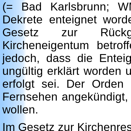
(= Bad Karlsbrunn; W
Dekrete enteignet wor
Gesetz zur Rückg
Kircheneigentum betrof
jedoch, dass die Entei
ungültig erklärt worden
erfolgt sei. Der Orden
Fernsehen angekündigt, n
wollen.
Im Gesetz zur Kirchenrest