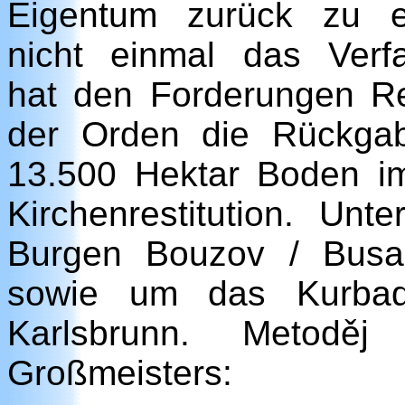
Eigentum zurück zu e
nicht einmal das Verfa
hat den Forderungen R
der Orden die Rückga
13.500 Hektar Boden 
Kirchenrestitution. U
Burgen Bouzov / Busa
sowie um das Kurbad
Karlsbrunn. Metodě
Großmeisters: