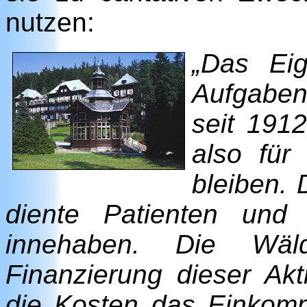
nutzen:
„Das Eig
Aufgaben
seit 191
also für 
bleiben.
diente Patienten und 
innehaben. Die Wäl
Finanzierung dieser Akti
die Kosten das Einkom