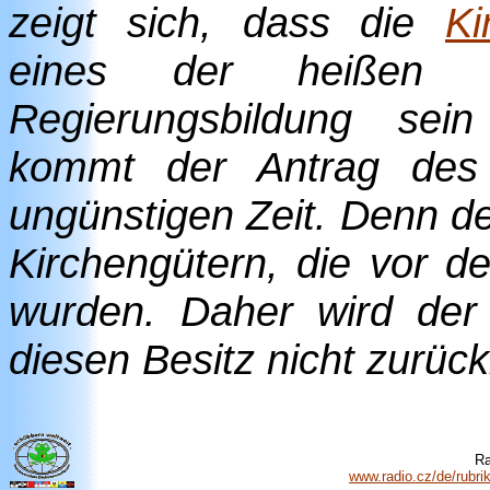
zeigt sich, dass die
Ki
eines der heißen 
Regierungsbildung sei
kommt der Antrag des
ungünstigen Zeit. Denn der
Kirchengütern, die vor d
wurden. Daher wird de
diesen Besitz nicht zurü
Ra
www.radio.cz/de/rubri