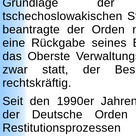
Grundlage d
tschechoslowakischen St
beantragte der Orden 
eine Rückgabe seines 
das Oberste Verwaltung
zwar statt, der Bes
rechtskräftig.
Seit den 1990er Jahre
der Deutsche Orden 
Restitutionsprozessen