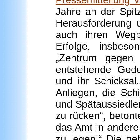
Jahre an der Spi
Herausforderung 
auch ihren Wegb
Erfolge, insbes
„Zentrum gegen 
entstehende Geden
und ihr Schicksal
Anliegen, die Schi
und Spätaussiedler
zu rücken“, betont
das Amt in andere
zu legen!“ Die ge