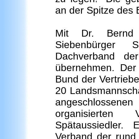
an der Spitze des 
Mit Dr. Bernd 
Siebenbürger
Dachverband der
übernehmen. Der
Bund der Vertrieb
20 Landsmannscha
angeschlossen
organisierten 
Spätaussiedler. 
Verband der rund 