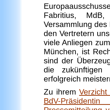
Europaausschusses
Fabritius, MdB,
Versammlung des E
den Vertretern uns
viele Anliegen zum 
München, ist Rech
sind der Überzeug
die zukünftigen
erfolgreich meister
Zu ihrem
Verzicht
BdV-Präsident
Pressemitteilung v