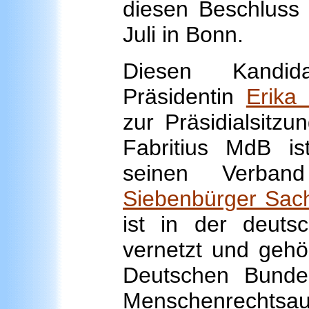
diesen Beschluss 
Juli in Bonn.
Diesen Kandid
Präsidentin
Erika 
zur Präsidialsitzu
Fabritius MdB i
seinen Verba
Siebenbürger Sac
ist in der deuts
vernetzt und gehör
Deutschen Bundes
Menschenrec