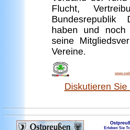
Flucht, Vertre
Bundesrepublik
haben und noch f
seine Mitgliedsve
Vereine.
www.siebe
Diskutieren Si
Ostpreu
Erleben Sie Tr