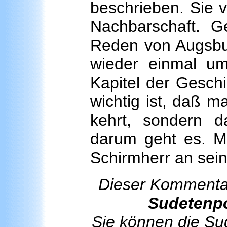
beschrieben. Sie v
Nachbarschaft. G
Reden von Augsbur
wieder einmal u
Kapitel der Geschi
wichtig ist, daß m
kehrt, sondern d
darum geht es. Ma
Schirmherr an sein
Dieser Kommentar
Sudetenp
Sie können die Sud