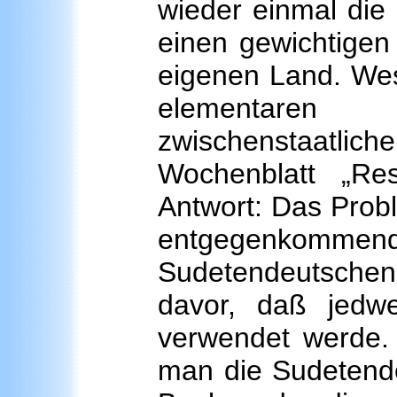
wieder einmal die
einen gewichtigen 
eigenen Land. Wes
elementaren 
zwischenstaatli
Wochenblatt „Re
Antwort: Das Probl
entgegenkomm
Sudetendeutschen'.
davor, daß jed
verwendet werde.
man die Sudetende