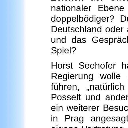
nationaler Ebene
doppelbödiger? Du
Deutschland oder 
und das Gespräc
Spiel?
Horst Seehofer h
Regierung wolle d
führen, „natürli
Posselt und ander
ein weiterer Besu
in Prag angesagt,