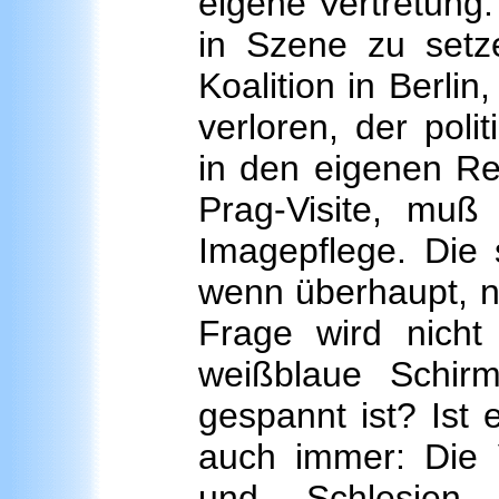
eigene Vertretung.
in Szene zu setz
Koalition in Berli
verloren, der poli
in den eigenen Re
Prag-Visite, mu
Imagepflege. Die
wenn überhaupt, n
Frage wird nicht 
weißblaue Schir
gespannt ist? Ist
auch immer: Die
und Schlesie