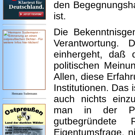
den Begegnungshal
ist.
Die Bekenntnisgen
Verantwortung. 
einhergeht, daß
politischen Meinun
Allen, diese Erfah
Institutionen. Das 
Hermann Sudermann
auch nichts einz
man in der Pro
gutbegründete 
Eigentumsfrage, ni