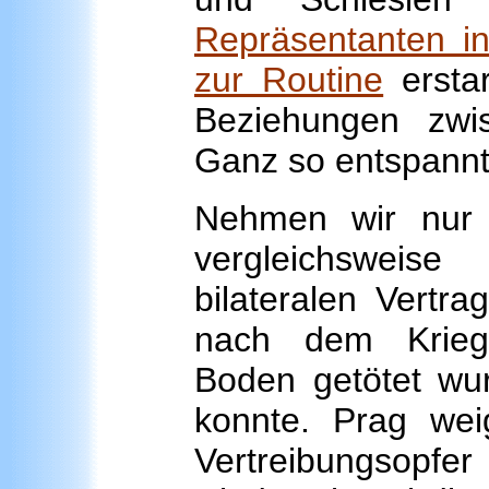
Repräsentanten i
zur Routine
erstar
Beziehungen zwi
Ganz so entspannt 
Nehmen wir nur 
vergleichsweise
bilateralen Vertr
nach dem Krieg
Boden getötet wur
konnte. Prag weig
Vertreibungsopfe