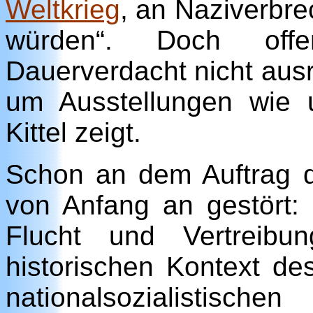
Weltkrieg
, an Naziverbre
würden“. Doch offe
Dauerverdacht nicht au
um Ausstellungen wie u
Kittel zeigt.
Schon an dem Auftrag d
von Anfang an gestört: 
Flucht und Vertreibu
historischen Kontext de
nationalsozialist