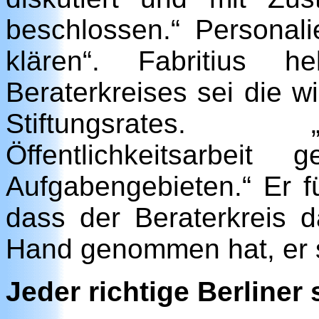
beschlossen.“ Personali
klären“. Fabritius 
Beraterkreises sei die w
Stiftungsrates. 
Öffentlichkeitsarbei
Aufgabengebieten.“ Er fü
dass der Beraterkreis 
Hand genommen hat, er so
Jeder richtige Berline