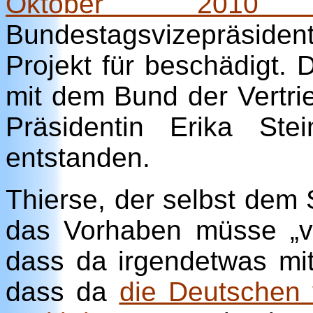
Oktober 2010 z
Bundestagsvizepräsiden
Projekt für beschädigt.
mit dem Bund der Vertr
Präsidentin Erika St
entstanden.
Thierse, der selbst dem 
das Vorhaben müsse „vo
dass da irgendetwas mi
dass da
die Deutschen 