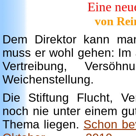
Eine neu
von Rei
Dem Direktor kann man
muss er wohl gehen: Im St
Vertreibung, Vers
Weichenstellung.
Die Stiftung Flucht, V
noch nie unter einem g
Thema liegen.
Schon bev