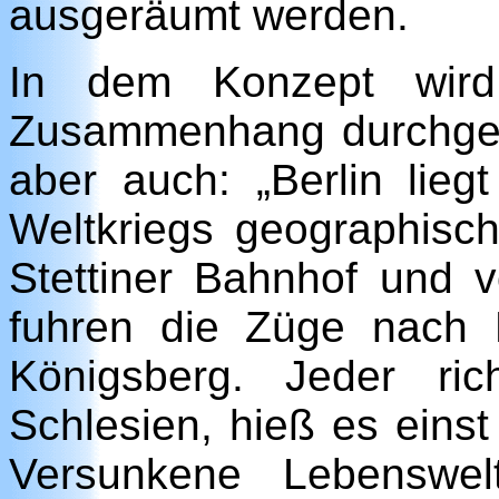
ausgeräumt werden.
In dem Konzept wird 
Zusammenhang durchgehe
aber auch: „Berlin lie
Weltkriegs geographisc
Stettiner Bahnhof und 
fuhren die Züge nach B
Königsberg. Jeder ri
Schlesien, hieß es einst
Versunkene Lebenswelt