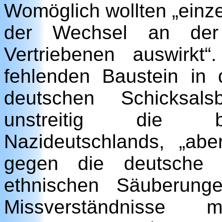
Womöglich wollten „einze
der Wechsel an der
Vertriebenen auswirk
fehlenden Baustein in
deutschen Schicksals
unstreitig die be
Nazideutschlands, „ab
gegen die deutsche Zi
ethnischen Säuberung
Missverständnisse 