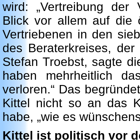
wird: „Vertreibung der 
Blick vor allem auf die
Vertriebenen in den sie
des Beraterkreises, der 
Stefan Troebst, sagte d
haben mehrheitlich da
verloren.“ Das begründet
Kittel nicht so an das 
habe, „wie es wünschens
Kittel ist politisch vor