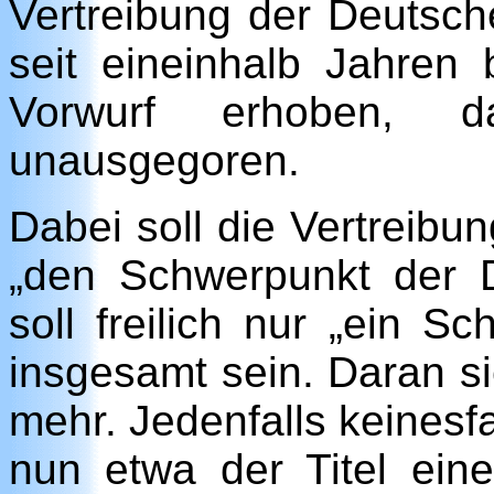
Vertreibung der Deutsch
seit eineinhalb Jahren 
Vorwurf erhoben, 
unausgegoren.
Dabei soll die Vertreibu
„den Schwerpunkt der D
soll freilich nur „ein Sc
insgesamt sein. Daran s
mehr. Jedenfalls keinesfa
nun etwa der Titel ein