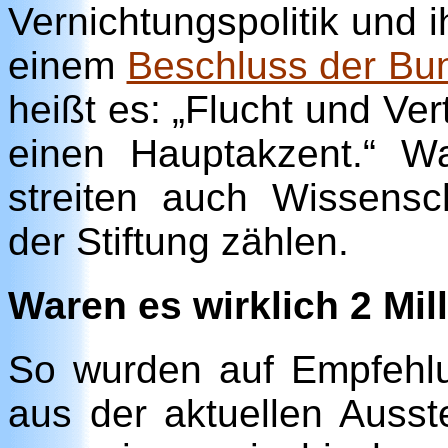
Vernichtungspolitik und 
einem
Beschluss der Bu
heißt es: „Flucht und Ve
einen Hauptakzent.“ W
streiten auch Wissensch
der Stiftung zählen.
Waren es wirklich 2 Mil
So wurden auf Empfehlu
aus der aktuellen Ausste