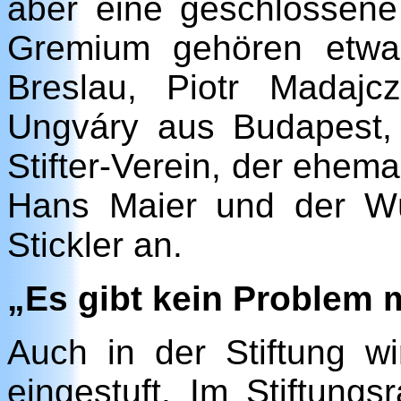
aber eine geschlossene 
Gremium gehören etwa
Breslau, Piotr Madajc
Ungváry aus Budapest,
Stifter-Verein, der ehema
Hans Maier und der Wür
Stickler an.
„Es gibt kein Problem m
Auch in der Stiftung wi
eingestuft. Im Stiftung