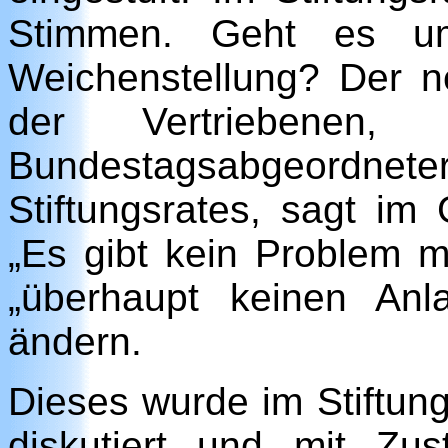
Stimmen. Geht es um 
Weichenstellung? Der 
der Vertriebenen
Bundestagsabgeord
Stiftungsrates, sagt im
„Es gibt kein Problem m
„überhaupt keinen An
ändern.
Dieses wurde im Stiftung
diskutiert und mit Zu