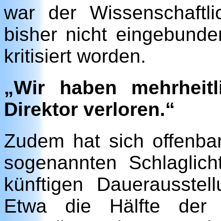
war der Wissenschaftli
bisher nicht eingebund
kritisiert worden.
„Wir haben mehrheitl
Direktor verloren.“
Zudem hat sich offenbar 
sogenannten Schlaglic
künftigen Dauerausstell
Etwa die Hälfte der 