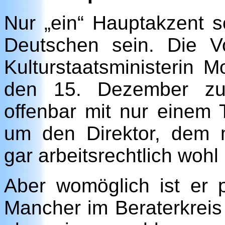
Nur „ein“ Hauptakzent s
Deutschen sein. Die Vo
Kulturstaatsministerin M
den 15. Dezember zu 
offenbar mit nur einem
um den Direktor, dem ma
gar arbeitsrechtlich woh
Aber womöglich ist er p
Mancher im Beraterkreis g