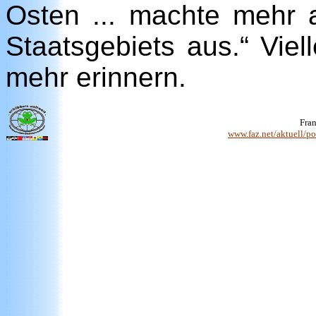
Osten ... machte mehr a
Staatsgebiets aus.“ Viel
mehr erinnern.
Fran
www.faz.net/aktuell/pol