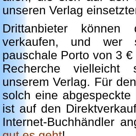
unseren Verlag einsetzte
Drittanbieter könne
verkaufen, und wer s
pauschale Porto von 3 € s
Recherche vielleicht
unserem Verlag. Für den 
solch eine abgespeckte 
ist auf den Direktverka
Internet-Buchhändler a
gut es geht
!