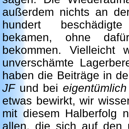
außerdem nichts an der
hundert beschädigte
bekamen, ohne dafü
bekommen. Vielleicht 
unverschämte Lagerberei
haben die Beiträge in d
JF
und bei
eigentümlich 
etwas bewirkt, wir wissen
mit diesem Halberfolg 
allen, die sich auf den