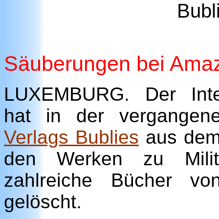
Bubl
Säuberungen bei Amaz
LUXEMBURG. Der Inter
hat in der vergangen
Verlags Bublies
aus dem 
den Werken zu Milit
zahlreiche Bücher v
gelöscht.