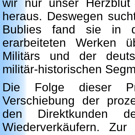
wir nur unser Herzblu
heraus. Deswegen sucht
Bublies fand sie in
erarbeiteten Werken 
Militärs und der deu
militär-historischen Seg
Die Folge dieser Pr
Verschiebung der proz
den Direktkunden 
Wiederverkäufern. Zur