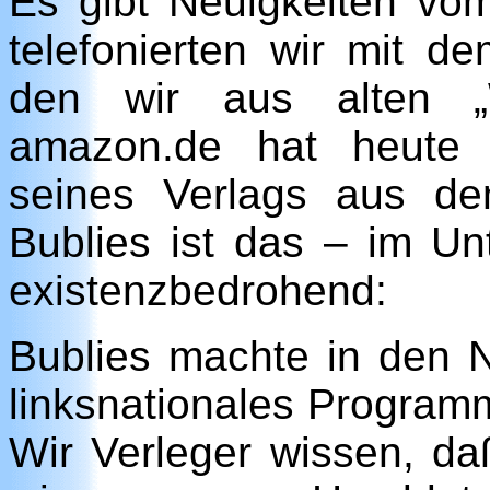
Es gibt Neuigkeiten v
telefonierten wir mit de
den wir aus alten „W
amazon.de hat heute 
seines Verlags aus de
Bublies ist das – im U
existenzbedrohend:
Bublies machte in den N
linksnationales Programm
Wir Verleger wissen, daß