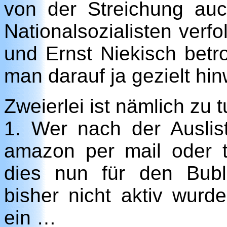
von der Streichung au
Nationalsozialisten verf
und Ernst Niekisch betr
man darauf ja gezielt hi
Zweierlei ist nämlich zu t
1. Wer nach der Auslist
amazon per mail oder tel
dies nun für den Bubl
bisher nicht aktiv wurde,
ein …