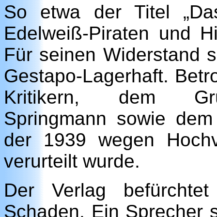
So etwa der Titel „Da
Edelweiß-Piraten und Hi
Für seinen Widerstand 
Gestapo-Lagerhaft. Betro
Kritikern, dem Grü
Springmann sowie dem Sc
der 1939 wegen Hochve
verurteilt wurde.
Der Verlag befürchtet
Schaden. Ein Sprecher