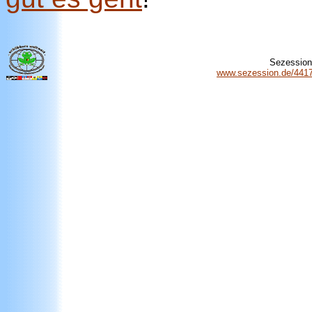
Sezession 
www.sezession.de/44174