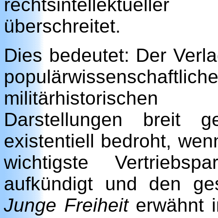
rechtsintellektuelle
überschreitet.
Dies bedeutet: Der Verla
populärwissenscha
militärhistorische
Darstellungen breit ge
existentiell bedroht, we
wichtigste Vertriebs
aufkündigt und den ges
Junge Freiheit
erwähnt i