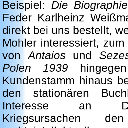
Beispiel:
Die Biographi
Feder Karlheinz Weißma
direkt bei uns bestellt, we
Mohler interessiert, z
von
Antaios
und
Seze
Polen 1939
hingegen
Kundenstamm hinaus bei
den stationären Buch
Interesse an Dip
Kriegsursachen 