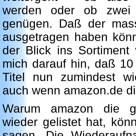
werden oder ob zwei 
genügen. Daß der mass
ausgetragen haben könn
der Blick ins Sortimen
mich darauf hin, daß 10
Titel nun zumindest wi
auch wenn amazon.de dies
Warum amazon die g
wieder gelistet hat, kön
sagen. Die Wiederaufn