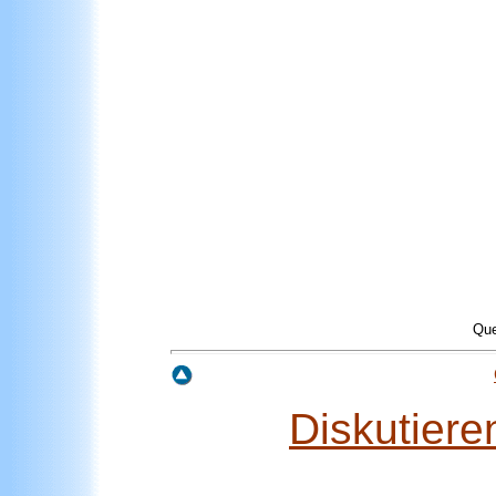
Que
Diskutier