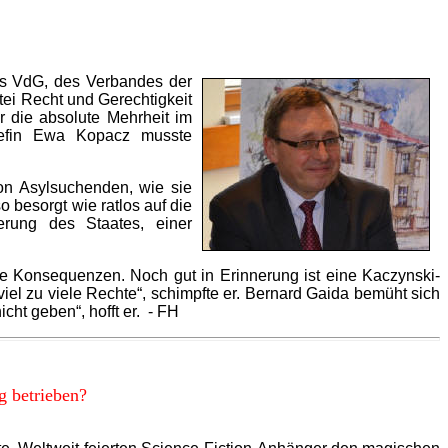
des VdG, des Verbandes der
ei Recht und Gerechtigkeit
r die absolute Mehrheit im
chefin Ewa Kopacz musste
von Asylsuchenden, wie sie
 besorgt wie ratlos auf die
rung des Staates, einer
e Konsequenzen. Noch gut in Erinnerung ist eine Kaczynski-
viel zu viele Rechte“, schimpfte er. Bernard Gaida bemüht sich
ht geben“, hofft er. - FH
g betrieben?