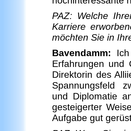
hochinteressante n
PAZ: Welche Ihrer
Karriere erworben
möchten Sie in Ihr
Bavendamm:
Ich 
Erfahrungen und Q
Direktorin des All
Spannungsfeld zwi
und Diplomatie an
gesteigerter Weise
Aufgabe gut gerüst