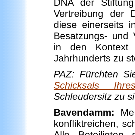
DNA der Stiftung
Vertreibung der
diese einerseits 
Besatzungs- und V
in den Kontext
Jahrhunderts zu st
PAZ: Fürchten Si
Schicksals Ihr
Schleudersitz zu s
Bavendamm:
Mein
konfliktreichen, s
Alle Beteiligten 