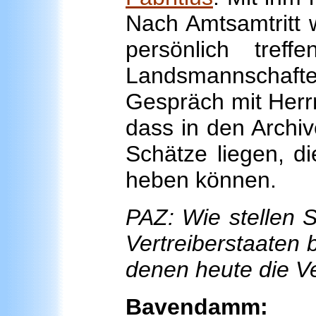
Nach Amtsamtritt w
persönlich tre
Landsmannschafte
Gespräch mit Herrn
dass in den Archi
Schätze liegen, di
heben können.
PAZ: Wie stellen 
Vertreiberstaaten 
denen heute die V
Bavendamm:
Ei