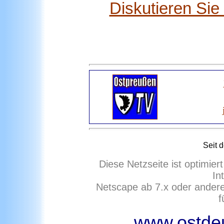
Diskutieren Si
Seit 
Diese Netzseite ist optimie
In
Netscape ab 7.x oder ander
f
www.ostdeu