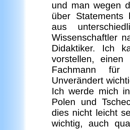
und man wegen de
über Statements 
aus unterschied
Wissenschaftler n
Didaktiker. Ich 
vorstellen, einen 
Fachmann für 
Unverändert wichtig
Ich werde mich in
Polen und Tsche
dies nicht leicht s
wichtig, auch qua