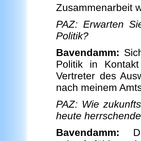
Zusammenarbeit wir
PAZ: Erwarten Si
Politik?
Bavendamm:
Sich
Politik in Kontak
Vertreter des Aus
nach meinem Amtsa
PAZ: Wie zukunftsf
heute herrschende
Bavendamm:
Di