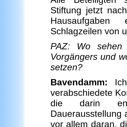
Stiftung jetzt na
Hausaufgaben 
Schlagzeilen von 
PAZ: Wo sehen S
Vorgängers und w
setzen?
Bavendamm:
Ich 
verabschiedete Kon
die darin ent
Dauerausstellung a
vor allem daran, d