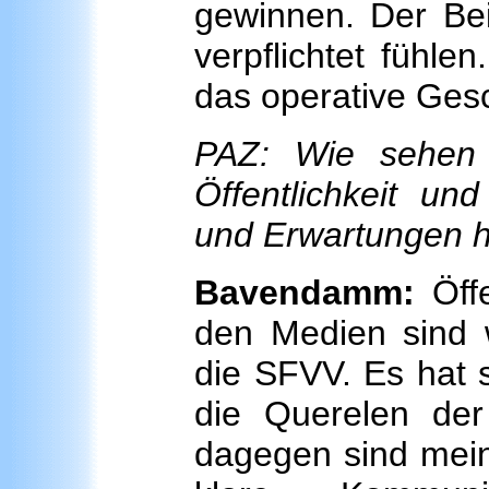
gewinnen. Der Bei
verpflichtet fühlen
das operative Ges
PAZ: Wie sehen 
Öffentlichkeit u
und Erwartungen 
Bavendamm:
Öffe
den Medien sind w
die SFVV. Es hat s
die Querelen der
dagegen sind mein