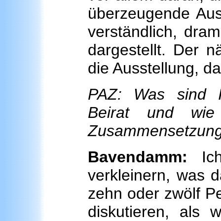
überzeugende Auss
verständlich, dram
dargestellt. Der n
die Ausstellung, da
PAZ: Was sind 
Beirat und wie
Zusammensetzung
Bavendamm:
Ich
verkleinern, was d
zehn oder zwölf P
diskutieren, als