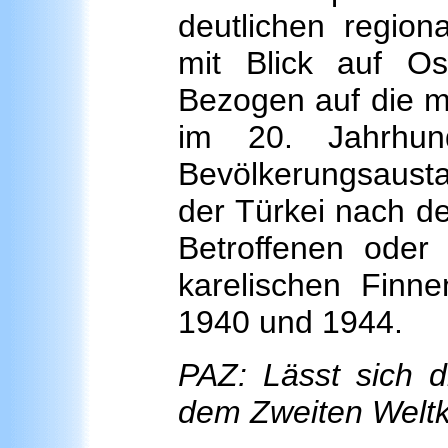
deutlichen region
mit Blick auf O
Bezogen auf die m
im 20. Jahrhun
Bevölkerungsaus
der Türkei nach de
Betroffenen oder
karelischen Finn
1940 und 1944.
PAZ: Lässt sich d
dem Zweiten Weltkr