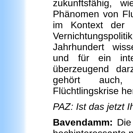
zukunftsfähig, wi
Phänomen von Flu
im Kontext der 
Vernichtungspolit
Jahrhundert wisse
und für ein int
überzeugend darz
gehört auch,
Flüchtlingskrise he
PAZ: Ist das jetzt 
Bavendamm:
Die 