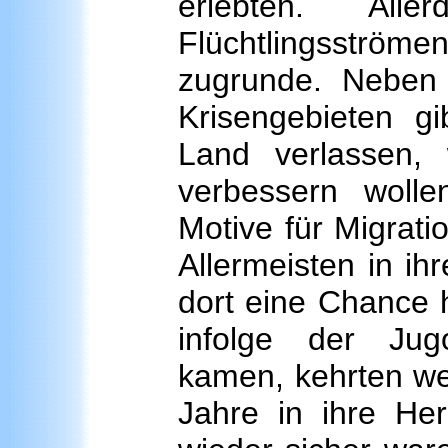
erlebten. All
Flüchtlingsströ
zugrunde. Neben 
Krisengebieten gi
Land verlassen, w
verbessern woll
Motive für Migrati
Allermeisten in ih
dort eine Chance 
infolge der Jug
kamen, kehrten we
Jahre in ihre Her