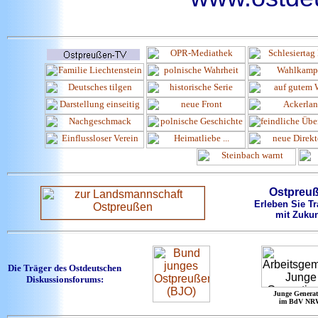
Ostpreu
Erleben Sie Tr
mit Zukun
Die Träger des Ostdeutschen
Diskussionsforums:
Junge Generat
im BdV NR