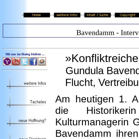
Bavendamm - Interv
»Konfliktreich
Mit uns im Dialog bleiben ...
Gundula Bavenda
Flucht, Vertrei
Am heutigen 1. Apr
die Historiker
Kulturmanagerin 
Bavendamm ihren