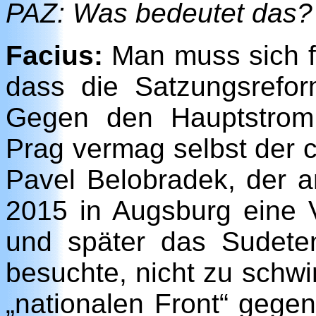
PAZ: Was bedeutet das?
Facius:
Man muss sich f
dass die Satzungsrefor
Gegen den Hauptstrom 
Prag vermag selbst der c
Pavel Belobradek, der 
2015 in Augsburg eine V
und später das Sudet
besuchte, nicht zu schw
„nationalen Front“ gege