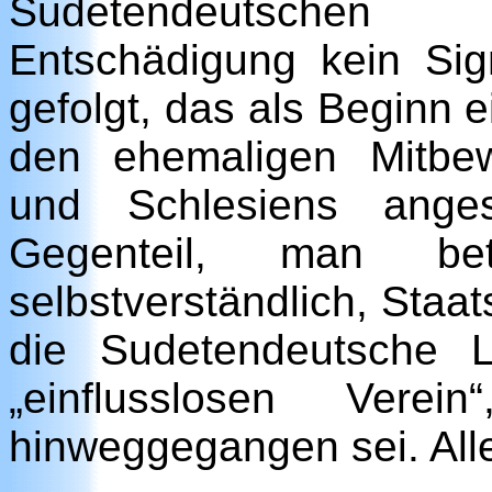
Sudetendeutschen
Entschädigung kein Sig
gefolgt, das als Beginn e
den ehemaligen Mitbe
und Schlesiens ange
Gegenteil, man be
selbstverständlich, Staa
die Sudetendeutsche 
„einflusslosen Ver
hinweggegangen sei. All