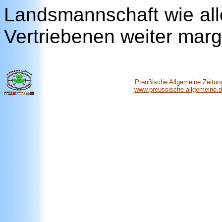
Landsmannschaft wie all
Vertriebenen weiter margi
Preußische Allgemeine Zeitun
www.preussische-allgemeine.de/