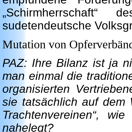
„Schirmherrschaft“ 
sudetendeutsche Volksg
Mutation von Opferverbänd
PAZ: Ihre Bilanz ist ja 
man einmal die traditio
organisierten Vertriebe
sie tatsächlich auf de
Trachtenvereinen“, wie
nahelegt?