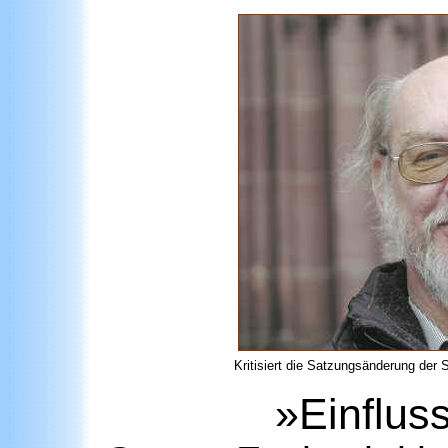
Kritisiert die Satzungsänderung de
»Einflus