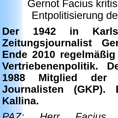
Gernot Facius kritis
Entpolitisierung d
Der 1942 in Karls
Zeitungsjournalist G
Ende 2010 regelmäßig
Vertriebenenpolitik. 
1988 Mitglied der G
Journalisten (GKP). 
Kallina.
PAZ: Herr Facius