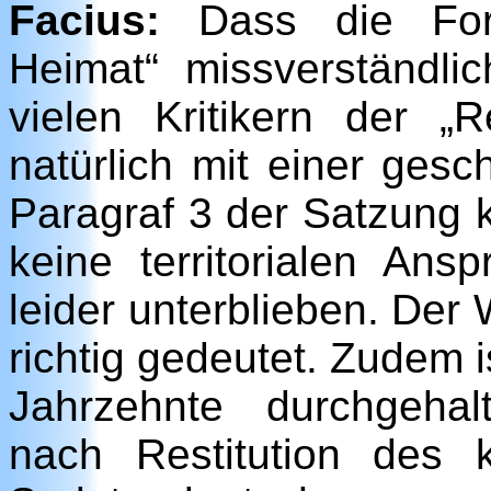
Facius:
Dass die Form
Heimat“ missverständlic
vielen Kritikern der „R
natürlich mit einer gesc
Paragraf 3 der Satzung k
keine territorialen Ans
leider unterblieben. Der 
richtig gedeutet. Zudem i
Jahrzehnte durchgeha
nach Restitution des 