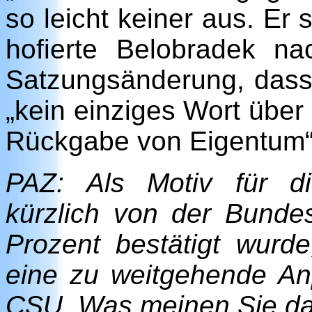
so leicht keiner aus. Er 
hofierte Belobradek n
Satzungsänderung, das
„kein einziges Wort über
Rückgabe von Eigentum“ 
PAZ: Als Motiv für 
kürzlich von der Bund
Prozent bestätigt wurd
eine zu weitgehende A
CSU. Was meinen Sie da