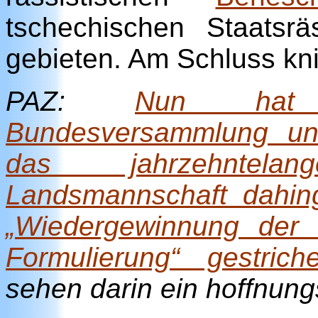
tschechischen Staatsrä
gebieten. Am Schluss kni
PAZ:
Nun hat 
Bundesversammlung un
das jahrzehntela
Landsmannschaft dahin
„Wiedergewinnung der H
Formulierung“ gestric
sehen darin ein hoffnung