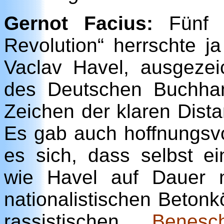
Gernot Facius:
Fünf J
Revolution“ herrschte j
Vaclav Havel, ausgezei
des Deutschen Buchhan
Zeichen der klaren Dista
Es gab auch hoffnungsvo
es sich, dass selbst eine
wie Havel auf Dauer 
nationalistischen Betonk
rassistischen
Benesch