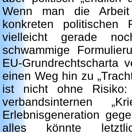
Wenn man die Arbeit
konkreten politischen 
vielleicht gerade no
schwammige Formulieru
EU-Grundrechtscharta v
einen Weg hin zu „Trach
ist nicht ohne Risiko
verbandsinternen „Kr
Erlebnisgeneration geg
alles könnte letztl