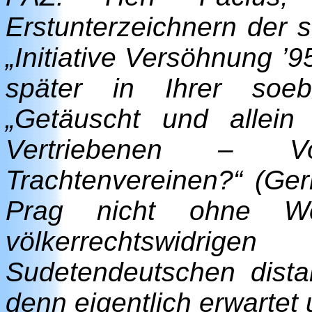
Erstunterzeichnern der 
„Initiative Versöhnung ’
später in Ihrer soebe
„Getäuscht und allei
Vertriebenen – V
Trachtenvereinen?“ (Ger
Prag nicht ohne 
völkerrechtswidr
Sudetendeutschen dista
denn eigentlich erwartet 