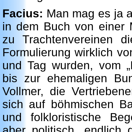
Facius:
Man mag es ja a
in dem Buch von einer 
zu Trachtenvereinen d
Formulierung wirklich vo
und Tag wurden, vom „
bis zur ehemaligen Bun
Vollmer, die Vertriebene
sich auf böhmischen Ba
und folkloristische Be
aber politisch „endlich