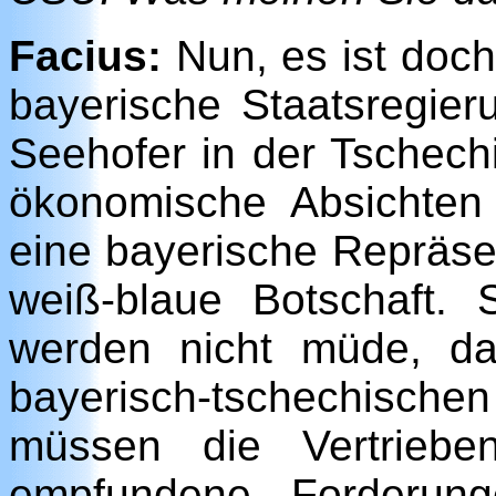
Facius:
Nun, es ist doch
bayerische Staatsregie
Seehofer in der Tschech
ökonomische Absichten v
eine bayerische Repräse
weiß-blaue Botschaft. 
werden nicht müde, d
bayerisch-tschechische
müssen die Vertriebe
empfundene Forderung