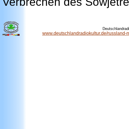
Verbrechen des Sowjetre
Deutschlandradi
www.deutschlandradiokultur.de/russland-mi