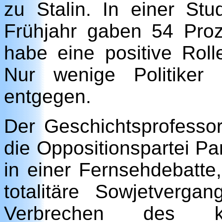
zu Stalin. In einer St
Frühjahr gaben 54 Proz
habe eine positive Roll
Nur wenige Politiker
entgegen.
Der Geschichtsprofessor
die Oppositionspartei Pa
in einer Fernsehdebatte
totalitäre Sowjetverga
Verbrechen des ko