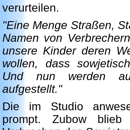
verurteilen.
"Eine Menge Straßen, Stä
Namen von Verbrechern.
unsere Kinder deren Wer
wollen, dass sowjetis
Und nun werden auc
aufgestellt."
Die im Studio anwesen
prompt. Zubow blieb 