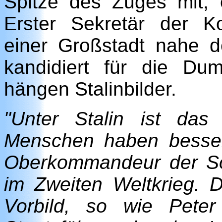
Spitze des Zuges mit,
Erster Sekretär der 
einer Großstadt nahe 
kandidiert für die D
hängen Stalinbilder.
"Unter Stalin ist da
Menschen haben besser
Oberkommandeur der So
im Zweiten Weltkrieg. D
Vorbild, so wie Peter