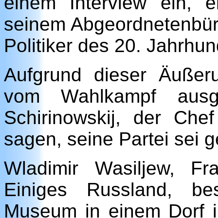
einem Interview ein, e
seinem Abgeordnetenbüro,
Politiker des 20. Jahrhu
Aufgrund dieser Äußer
vom Wahlkampf ausge
Schirinowskij, der Che
sagen, seine Partei sei g
Wladimir Wasiljew, Fra
Einiges Russland, be
Museum in einem Dorf i