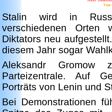
Von 
Stalin wird in Russ
verschiedenen Orten 
Diktators neu aufgestel
diesem Jahr sogar Wahlk
Aleksandr Gromow z
Parteizentrale. Auf 
Porträts von Lenin und St
Bei Demonstrationen füh