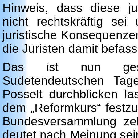
Hinweis, dass diese ju
nicht rechtskräftig sei
juristische Konsequenze
die Juristen damit befas
Das ist nun ges
Sudetendeutschen Tag
Posselt durchblicken la
dem „Reformkurs“ festzu
Bundesversammlung ze
deutet nach Meinung seine