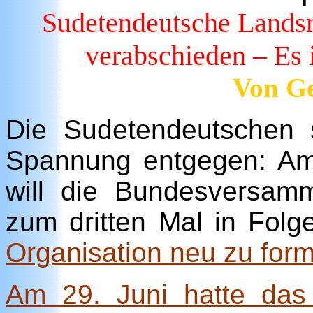
Sudetendeutsche Landsm
verabschieden – Es i
Von Ge
Die Sudetendeutschen 
Spannung entgegen: Am
will die Bundesversam
zum dritten Mal in Fol
Organisation neu zu form
Am 29. Juni hatte das