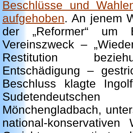
Beschlüsse und Wahle
aufgehoben
. An jenem 
der „Reformer“ um 
Vereinszweck – „Wiede
Restitution bezieh
Entschädigung – gestr
Beschluss klagte Ingolf
Sudetendeutschen
Mönchengladbach, unter
national-konservativen