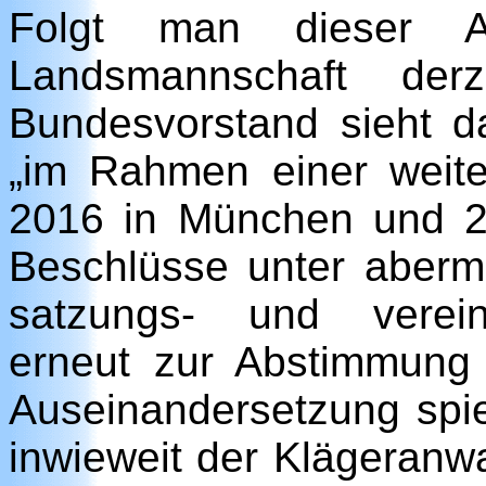
Folgt man dieser A
Landsmannschaft derz
Bundesvorstand sieht da
„im Rahmen einer weit
2016 in München und 2
Beschlüsse unter aberma
satzungs- und verein
erneut zur Abstimmung z
Auseinandersetzung spie
inwieweit der Klägeranwa