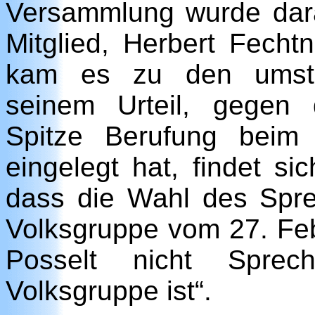
Versammlung wurde dara
Mitglied, Herbert Fechtn
kam es zu den umstri
seinem Urteil, gegen
Spitze Berufung beim
eingelegt hat, findet si
dass die Wahl des Spr
Volksgruppe vom 27. Feb
Posselt nicht Sprec
Volksgruppe ist“.