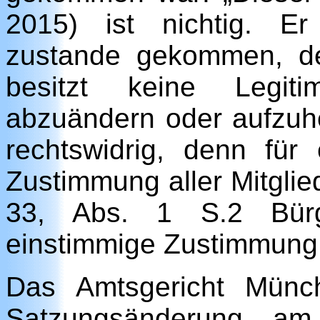
2015) ist nichtig. Er
zustande gekommen, d
besitzt keine Legiti
abzuändern oder aufzuh
rechtswidrig, denn für
Zustimmung aller Mitglied
33, Abs. 1 S.2 Bürge
einstimmige Zustimmung f
Das Amtsgericht Münch
Satzungsänderung am