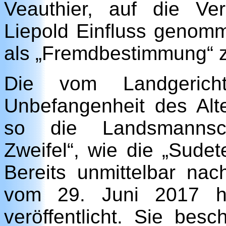
Veauthier, auf die V
Liepold Einfluss genomm
als „Fremdbestimmung“ zu
Die vom Landgericht
Unbefangenheit des Alte
so die Landsmannsch
Zweifel“, wie die „Sudet
Bereits unmittelbar na
vom 29. Juni 2017 hat
veröffentlicht. Sie bes