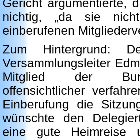
Gericht argumentierte, 
nichtig, „da sie nic
einberufenen Mitgliederv
Zum Hintergrund: De
Versammlungsleiter Edmu
Mitglied der Bun
offensichtlicher verfahr
Einberufung die Sitzung
wünschte den Delegie
eine gute Heimreise 