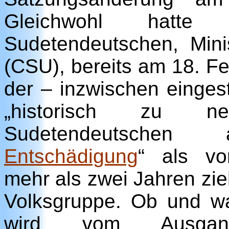
Gleichwohl hatte
Sudetendeutschen, Mini
(CSU), bereits am 18. Fe
der – inzwischen eingest
„historisch zu n
Sudetendeutsch
Entschädigung
“ als vor
mehr als zwei Jahren zieh
Volksgruppe. Ob und wa
wird vom Ausgan