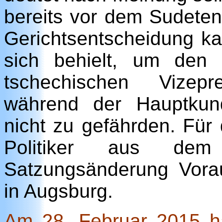
bereits vor dem Sudete
Gerichtsentscheidung ka
sich behielt, um den g
tschechischen Vizep
während der Hauptkun
nicht zu gefährden. Für 
Politiker aus de
Satzungsänderung Vora
in Augsburg.
Am 28. Februar 2015 h