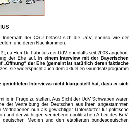
ius
 Innerhalb der CSU befasst sich die UdV, ebenso wie der
siedlern und deren Nachkommen.
ßt, da Herr Dr. Fabritius der UdV ebenfalls seit 2003 angehört.
ung der Ehe auf. I
n einem Interview mit der Bayerischen
 „Öffnung“ der Ehe (gemeint ist natürlich deren faktische
etzes, sie widerspricht auch dem aktuellen Grundsatzprogramm
erichteten Interviews nicht klargestellt hat, dass er sich
ilie in Frage zu stellen. Aus Sicht der UdV Schwaben waren
phe der Vertreibung der Deutschen aus ihren angestammten
ertriebenen nun als gewichtiger Unterstützer für politische
ion und der wichtigen vertriebenen-politischen Arbeit des BdV.
 deutschen Medien und den etablierten bundesdeutschen