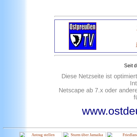
Seit 
Diese Netzseite ist optimie
In
Netscape ab 7.x oder ander
f
www.ostdeu