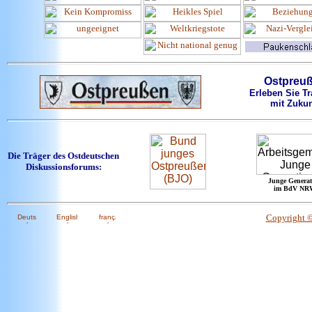
Ostpreu
Erleben Sie Tr
mit Zukun
Die Träger des Ostdeutschen
Diskussionsforums:
Junge Generat
im BdV NR
Copyright 