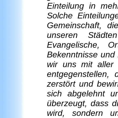
Einteilung in meh
Solche Einteilunge
Gemeinschaft, die
unseren Städte
Evangelische, O
Bekenntnisse und 
wir uns mit aller
entgegenstellen,
zerstört und bewi
sich abgelehnt u
überzeugt, dass di
wird, sondern 