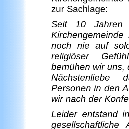
zur Sachlage:
Seit 10 Jahren 
Kirchengemeinde P
noch nie auf sol
religiöser Gefü
bemühen wir uns, d
Nächstenliebe 
Personen in den Al
wir nach der Konfe
Leider entstand i
gesellschaftliche