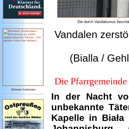
Die durch Vandalismus beschädi
Vandalen zerstö
(Bialla / Ge
Die Pfarrgemeinde s
Hermann Sudermann
In der Nacht v
unbekannte Täte
Kapelle in Biała 
Johannisburg 