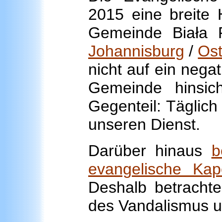
2015 eine breite H
Gemeinde Biała 
Johannisburg
/
Os
nicht auf ein nega
Gemeinde hinsic
Gegenteil: Täglich
unseren Dienst.
Darüber hinaus
b
evangelische Kape
Deshalb betrachte
des Vandalismus u