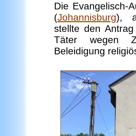
Die Evangelisch-A
(
Johannisburg
), 
stellte den Antra
Täter wegen Z
Beleidigung religi