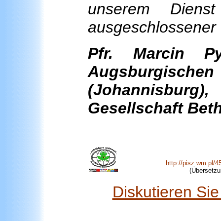
unserem Dienst 
ausgeschlossener 
Pfr. Marcin Py
Augsburgisch
(Johannisburg
Gesellschaft Beth
http://pisz.wm.pl/4
(Übersetzu
Diskutieren Si