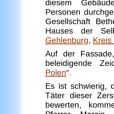
diesem Gebäude
Personen durchgef
Gesellschaft Bet
Hauses der Selb
Gehlenburg
,
Kreis
Auf der Fassade
beleidigende Ze
Polen
“.
Es ist schwierig
Täter dieser Zer
bewerten, komme