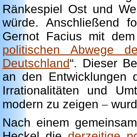
Ränkespiel Ost und We
würde. Anschließend f
Gernot Facius mit dem
politischen Abwege d
Deutschland
“. Dieser Be
an den Entwicklungen 
Irrationalitäten und U
modern zu zeigen
–
wurd
Nach einem gemeinsam
Heckel die
derzeitige p