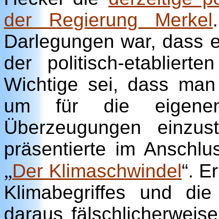
der Regierung Merkel
Darlegungen war, dass 
der politisch-etabliert
Wichtige sei, dass man 
um für die eigenen
Überzeugungen einzus
präsentierte im Ansch
„
Der Klimaschwindel
“. E
Klimabegriffes und die
daraus fälschlicherwei