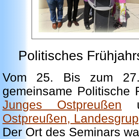
Politisches Frühjah
Vom 25. Bis zum 27. 
gemeinsame Politische 
Junges Ostpreußen
u
Ostpreußen, Landesgrup
Der Ort des Seminars war