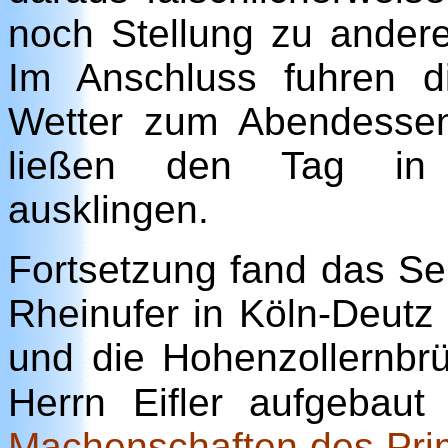
noch Stellung zu ander
Im Anschluss fuhren d
Wetter zum Abendessen
ließen den Tag in g
ausklingen.
Fortsetzung fand das 
Rheinufer in Köln-Deutz
und die Hohenzollernbrü
Herrn Eifler aufgebaut
Machenschaften des Pri