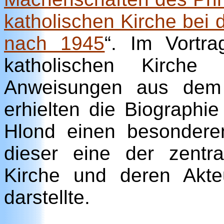
katholischen Kirche bei 
nach 1945
“. Im Vortr
katholischen Kirch
Anweisungen aus dem 
erhielten die Biographi
Hlond einen besonderen
dieser eine der zentr
Kirche und deren Akte
darstellte.