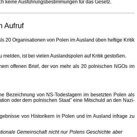
och keine Ausführungsbestimmungen für das Gesetz.
n Aufruf
ls 20 Organisationen von Polen im Ausland üben heftige Kritik
elden, ist bei vielen Auslandspolen auf Kritik gestoßen.
inem offenen Brief, der von mehr als 20 polnischen NGOs im
alsche Bezeichnung von NS-Todeslagern im besetzten Polen als
Nation oder dem polnischen Staat" eine Mitschuld an den Nazi-
gebnisse von Historikern in Polen und im Ausland infrage zu
ationale Gemeinschaft nicht nur Polens Geschichte aber