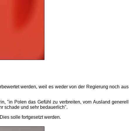
erbewertet werden, weil es weder von der Regierung noch aus
rin, "in Polen das Gefühl zu verbreiten, vom Ausland generell
hr schade und sehr bedauerlich".
ies solle fortgesetzt werden.