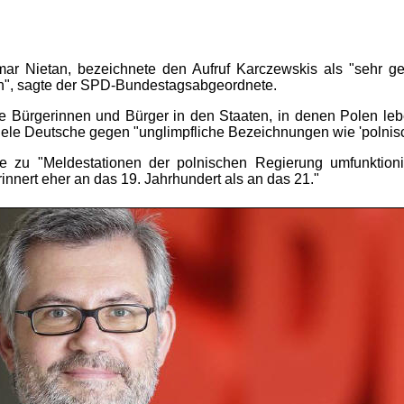
mar Nietan, bezeichnete den Aufruf Karczewskis als "sehr g
ben", sagte der SPD-Bundestagsabgeordnete.
ie Bürgerinnen und Bürger in den Staaten, in denen Polen leb
iele Deutsche gegen "unglimpfliche Bezeichnungen wie 'polnisch
e zu "Meldestationen der polnischen Regierung umfunktioni
nnert eher an das 19. Jahrhundert als an das 21."