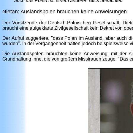
auch uns Polen mit einem anderen Blick betrachtet."
Nietan: Auslandspolen brauchen keine Anweisungen
Der Vorsitzende der Deutsch-Polnischen Gesellschaft, Diet
braucht eine aufgeklärte Zivilgesellschaft kein Dekret von o
Der Aufruf suggeriere, "dass Polen im Ausland, aber auch d
würden". In der Vergangenheit hätten jedoch beispielsweise v
Die Auslandspolen bräuchten keine Anweisung, mit der si
Grundhaltung inne, die von großem Misstrauen zeuge. "Das eri