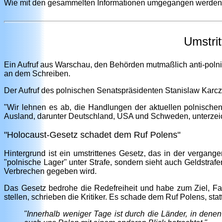
Wie mit den gesammelten Informationen umgegangen werden sol
Umstrit
Ein Aufruf aus Warschau, den Behörden mutmaßlich anti-polnis
an dem Schreiben.
Der Aufruf des polnischen Senatspräsidenten Stanislaw Karcz
"Wir lehnen es ab, die Handlungen der aktuellen polnische
Ausland, darunter Deutschland, USA und Schweden, unterzei
"Holocaust-Gesetz schadet dem Ruf Polens"
Hintergrund ist ein umstrittenes Gesetz, das in der vergang
"polnische Lager" unter Strafe, sondern sieht auch Geldstraf
Verbrechen gegeben wird.
Das Gesetz bedrohe die Redefreiheit und habe zum Ziel, Fak
stellen, schrieben die Kritiker. Es schade dem Ruf Polens, stat
"Innerhalb weniger Tage ist durch die Länder, in dene