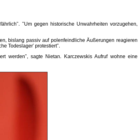
efährlich". "Um gegen historische Unwahrheiten vorzugehen,
en, bislang passiv auf polenfeindliche Äußerungen reagieren
e Todeslager' protestiert".
ert werden", sagte Nietan. Karczewskis Aufruf wohne eine