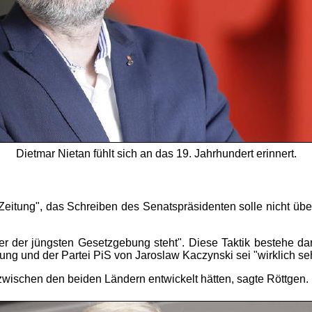
Dietmar Nietan fühlt sich an das 19. Jahrhundert erinnert.
 Zeitung", das Schreiben des Senatspräsidenten solle nicht üb
nter der jüngsten Gesetzgebung steht". Diese Taktik bestehe da
ng und der Partei PiS von Jaroslaw Kaczynski sei "wirklich se
wischen den beiden Ländern entwickelt hätten, sagte Röttgen. D