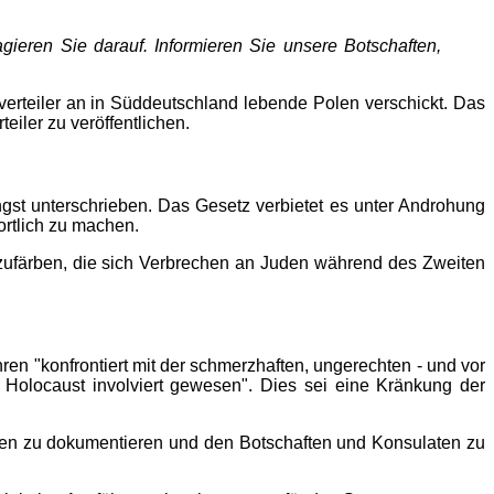
ieren Sie darauf. Informieren Sie unsere Botschaften,
erteiler an in Süddeutschland lebende Polen verschickt. Das
iler zu veröffentlichen.
ngst unterschrieben. Das Gesetz verbietet es unter Androhung
ortlich zu machen.
hönzufärben, die sich Verbrechen an Juden während des Zweiten
en "konfrontiert mit der schmerzhaften, ungerechten - und vor
n Holocaust involviert gewesen". Dies sei eine Kränkung der
ungen zu dokumentieren und den Botschaften und Konsulaten zu