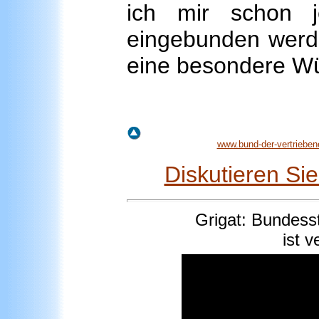
ich mir schon j
eingebunden werde
eine besondere Wü
www.bund-der-vertrieben
Diskutieren Si
Grigat
:
Bundesst
ist v