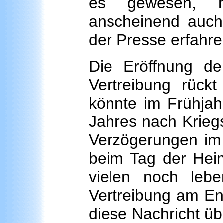
es gewesen, hä
anscheinend auch 
der Presse erfahr
Die Eröffnung de
Vertreibung rück
könnte im Frühja
Jahres nach Krieg
Verzögerungen im B
beim Tag der Hei
vielen noch leb
Vertreibung am En
diese Nachricht ü