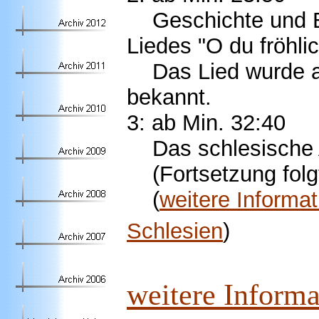
Geschichte und E
Liedes "O du fröhlic
Das Lied wurde au
bekannt.
3: ab Min. 32:
40
Das schlesische 
(Fortsetzung folg
(
weitere Informa
Schlesien
)
weitere Informa