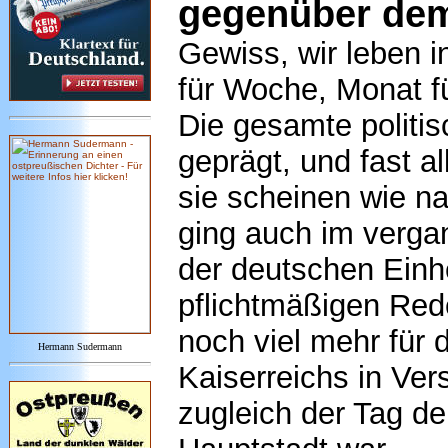
gegenüber dem
Gewiss, wir leben i
für Woche, Monat fü
Die gesamte politi
geprägt, und fast a
sie scheinen wie na
ging auch im verga
der deutschen Einhei
pflichtmäßigen Red
noch viel mehr für
Hermann Sudermann
Kaiserreichs in Ver
zugleich der Tag d