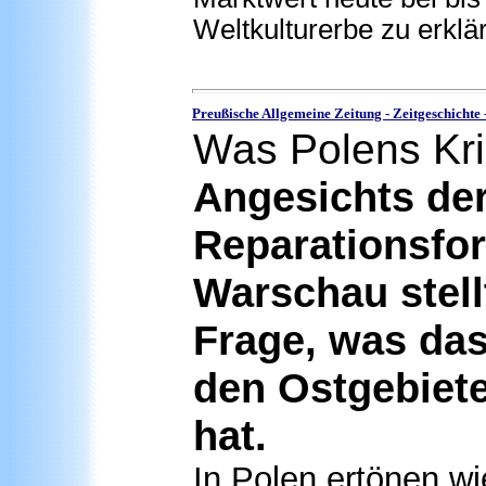
Weltkulturerbe zu erklä
Preußische Allgemeine Zeitung - Zeitgeschichte 
Was Polens Kri
Angesichts de
Reparationsfo
Warschau stell
Frage, was das
den Ostgebiet
hat.
In Polen ertönen wi