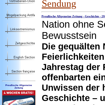
Sendung
Preußische Allgemeine Zeitung - Geschichte -
29
Nation ohne Se
Bewusstsein
Die gequälten 
Feierlichkeite
Jahrestag der
offenbarten e
Unwissen der 
Preußische Allgemeine
Zeitung
Geschichte – u