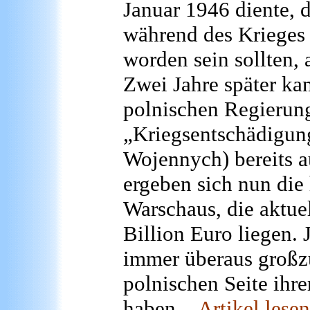
Januar 1946 diente, 
während des Krieges 
worden sein sollten,
Zwei Jahre später k
polnischen Regierung 
„Kriegsentschädigun
Wojennych) bereits a
ergeben sich nun die
Warschaus, die aktue
Billion Euro liegen.
immer überaus großzü
polnischen Seite ihr
haben.
-
Artikel lesen