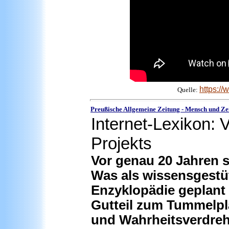
https:/
Quelle:
Preußische Allgemeine Zeitung - Mensch und Zei
Internet-Lexikon:
Projekts
Vor genau 20 Jahren s
Was als wissensgestüt
Enzyklopädie geplant 
Gutteil zum Tummelpl
und Wahrheitsverdre