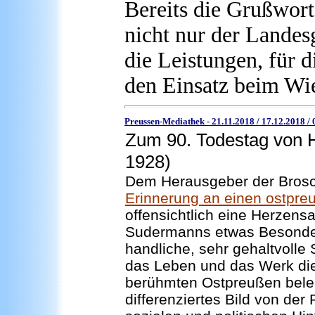
Bereits die Grußwort
nicht nur der Landes
die Leistungen, für 
den Einsatz beim Wie
Preussen-Mediathek -
21.11.2018
/
17.12.2018
/ 
Zum 90. Todestag von
1928)
Dem Herausgeber der Brosc
Erinnerung an einen ostpre
offensichtlich eine Herzens
Sudermanns etwas Besondere
handliche, sehr gehaltvolle 
das Leben und das Werk die
berühmten Ostpreußen beleu
differenziertes Bild von der