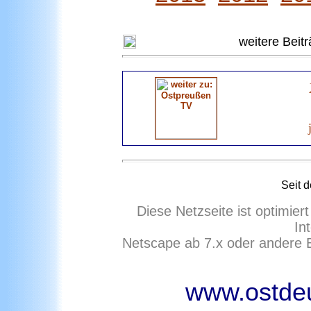
weitere Beit
Seit 
Diese Netzseite ist optimie
In
Netscape ab 7.x oder andere 
www.ostdeu