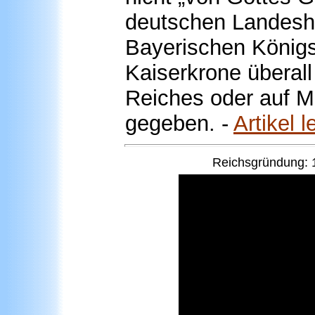
deutschen Landeshe
Bayerischen Königs
Kaiserkrone überal
Reiches oder auf M
gegeben.
-
Artikel l
Reichsgründung:
1