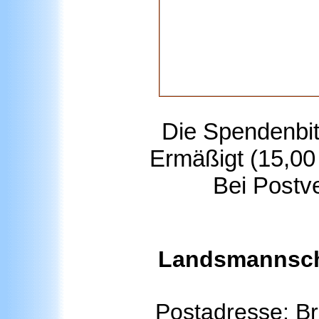
Die Spendenbit
Ermäßigt (15,00
Bei Postv
Landsmannscha
Postadresse: Br