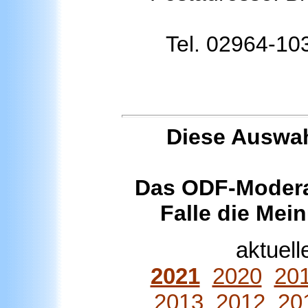
Tel. 02964-10
Diese Auswah
Das
ODF-Moder
Falle die Mei
aktuell
2021
2020
20
2013
2012
20