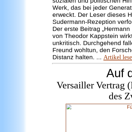
sozialen und politischen Hi
Werk, das bei jeder Generat
erweckt. Der Leser dieses H
Sudermann-Rezeption verfol
Der erste Beitrag „Hermann
von Theodor Kappstein wirkt
unkritisch. Durchgehend fa
Freund wohltun, den Forsche
Distanz halten. ...
Artikel lese
Auf 
Versailler Vertrag
des Z