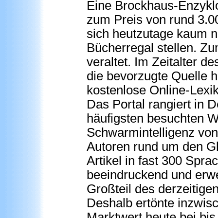
Eine Brockhaus-Enzykl
zum Preis von rund 3.0
sich heutzutage kaum n
Bücherregal stellen. Zu
veraltet. Im Zeitalter d
die bevorzugte Quelle h
kostenlose Online-Lexik
Das Portal rangiert in 
häufigsten besuchten W
Schwarmintelligenz von
Autoren rund um den Gl
Artikel in fast 300 Spra
beeindruckend und erwec
Großteil des derzeitig
Deshalb ertönte inzwisc
Marktwert heute bei bis