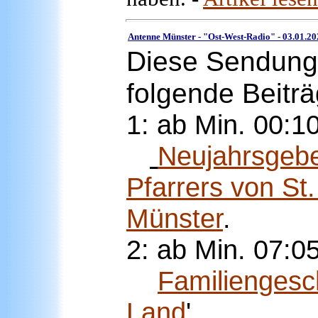
Antenne Münster - "Ost-West-Radio" -
03.01.20
Diese Sendung 
folgende Beiträ
1: ab Min. 00:1
Neujahrsgebe
Pfarrers von St.
Münster
.
2: ab Min. 07:
0
Familiengesch
Land
'
.