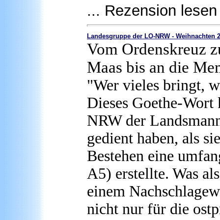
... Rezension lesen
Landesgruppe der LO-NRW - Weihnachten 
Vom Ordenskreuz zu
Maas bis an die Me
"Wer vieles bringt, 
Dieses Goethe-Wort 
NRW der Landsmanns
gedient haben, als si
Bestehen eine umfan
A5) erstellte. Was al
einem Nachschlagewe
nicht nur für die os