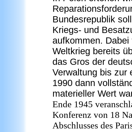
Reparationsforderu
Bundesrepublik soll
Kriegs- und Besatz
aufkommen. Dabei 
Weltkrieg bereits ü
das Gros der deutsc
Verwaltung bis zur
1990 dann vollstä
materieller Wert war
Ende 1945 veranschl
Konferenz von 18 Nat
Abschlusses des Par