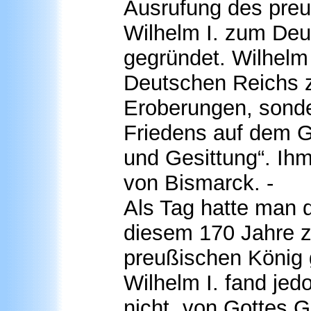
Ausrufung des pre
Wilhelm I. zum Deu
gegründet. Wilhelm 
Deutschen Reichs zu
Eroberungen, sond
Friedens auf dem Ge
und Gesittung“. Ihm
von Bismarck. -
Als Tag hatte man d
diesem 170 Jahre zu
preußischen König 
Wilhelm I. fand jedo
nicht „von Gottes G