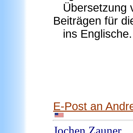
Übersetzung v
Beiträgen für di
ins Englische.
E-Post an Andr
Jochen
Zauner