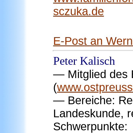
sczuka.de
E-Post an Wern
Peter
Kalisch
— Mitglied des
(
www.ostpreuss
— Bereiche: Re
Landeskunde, r
Schwerpunkte: