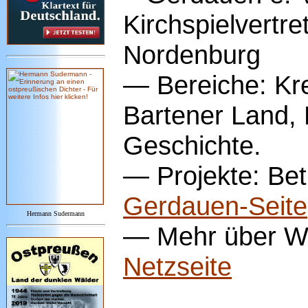
Kirchspielvertre
Nordenburg
— Bereiche: Kr
Bartener Land, P
Geschichte.
— Projekte: Be
Gerdauen-Seite
Hermann Sudermann
— Mehr über Wa
Netzseite