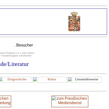
. Besucher
ernet Explorer 11.x oder höher.
 Tonwiedergabe erforderlich.
de/Literatur