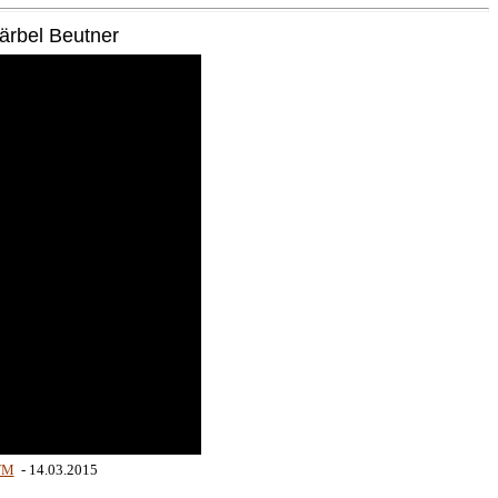
Bärbel Beutner
WM
- 14.03.2015