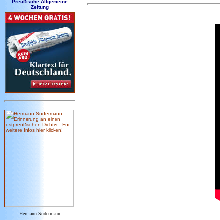
Preußische Allgemeine
Zeitung
Hermann Sudermann