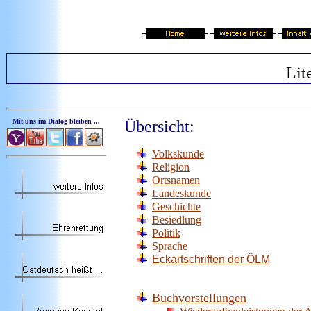
Lit
Mit uns im Dialog bleiben ...
Übersicht:
Volkskunde
Religion
Ortsnamen
Landeskunde
Geschichte
Besiedlung
Politik
Sprache
Eckartschriften der ÖLM
Buchvorstellungen