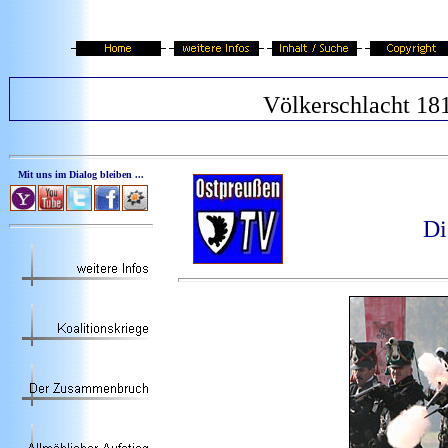
Völkerschlacht 18
Mit uns im Dialog bleiben ...
Di