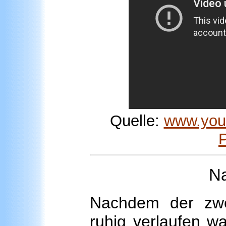
Quelle:
www.you
Na
Nachdem der zwei
ruhig verlaufen w