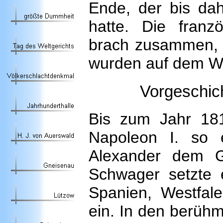
Ende, der bis dah
hatte. Die franz
brach zusammen, d
wurden auf dem Wi
Vorgeschic
Bis zum Jahr 181
Napoleon I. so e
Alexander dem G
Schwager setzte 
Spanien, Westfal
ein. In den berühm