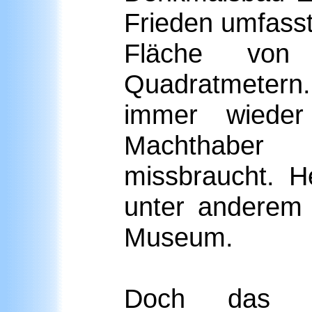
Frieden umfass
Fläche von
Quadratmetern.
immer wieder 
Machthaber
missbraucht. 
unter anderem
Museum.
Doch das s