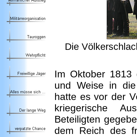
Die Völkerschlac
Im Oktober 1813 g
und Weise in die
hatte es vor der V
kriegerische Au
Beteiligten gegeb
dem Reich des fr