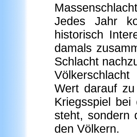
Massenschlach
Jedes Jahr ko
historisch Inte
damals zusamm
Schlacht nachzu
Völkerschlacht
Wert darauf zu
Kriegsspiel bei
steht, sondern 
den Völkern.