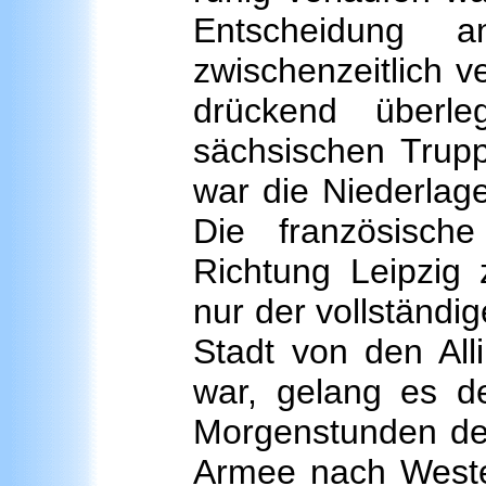
Entscheidung a
zwischenzeitlich 
drückend überl
sächsischen Trupp
war die Niederlag
Die französisc
Richtung Leipzig 
nur der vollständi
Stadt von den Alli
war, gelang es 
Morgenstunden des
Armee nach West