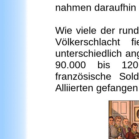
nahmen daraufhin L
Wie viele der rund
Völkerschlacht 
unterschiedlich a
90.000 bis 12
französische So
Alliierten gefang