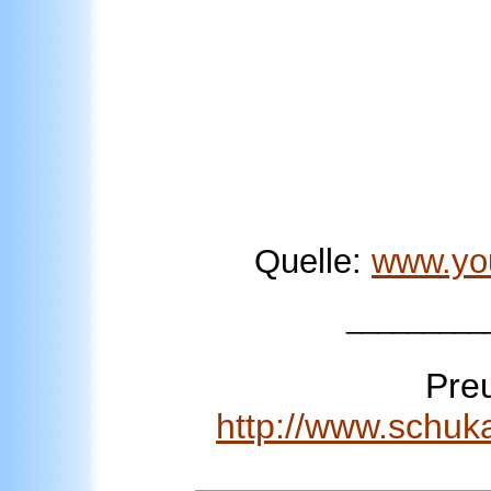
Quelle:
www.yo
_________
Pre
http://www.schuk