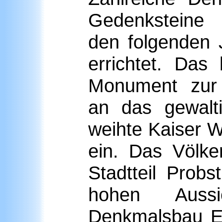
Gedenksteine
den folgenden 
errichtet. Das
Monument zur 
an das gewalt
weihte Kaiser W
ein. Das Völke
Stadtteil Probs
hohen Aussi
Denkmalsbau E