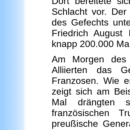
Dort bereitete si
Schlacht vor. Der
des Gefechts unt
Friedrich August 
knapp 200.000 Ma
Am Morgen des 1
Alliierten das 
Franzosen. Wie er
zeigt sich am Bei
Mal drängten s
französischen 
preußische General