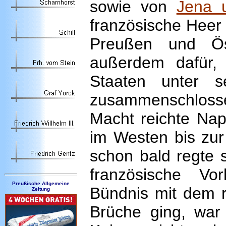
sowie von
Jena 
französische Heer
Preußen und Ös
außerdem dafür,
Staaten unter s
zusammenschlos
Macht reichte Nap
im Westen bis zur
schon bald regte s
französische Vo
Preußische Allgemeine
Bündnis mit dem r
Zeitung
Brüche ging, war