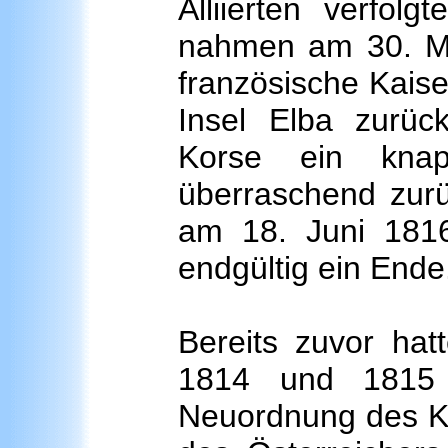
Alliierten verfol
nahmen am 30. Mär
französische Kaise
Insel Elba zurüc
Korse ein kna
überraschend zurü
am 18. Juni 1816 
endgültig ein Ende
Bereits zuvor hat
1814 und 1815
Neuordnung des Ko