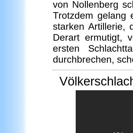
von Nollenberg sc
Trotzdem gelang e
starken Artillerie
Derart ermutigt,
ersten Schlachtt
durchbrechen, sche
Völkerschlach