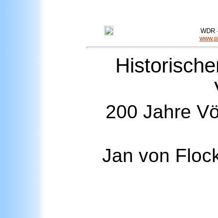
WDR -
www.pl
Historische
200 Jahre Vö
Jan von Floc