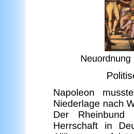
Neuordnung 
Politi
Napoleon musste
Niederlage nach W
Der Rheinbund l
Herrschaft in De