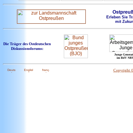
Ostpreu
Erleben Sie Tr
mit Zukun
Die Träger des Ostdeutschen
Diskussionsforums:
Junge Generat
im BdV NR
Copyright 