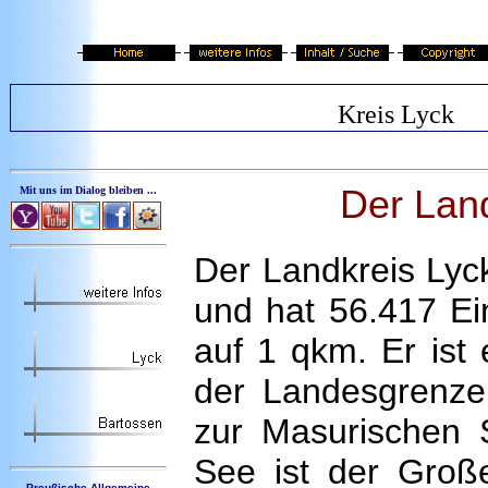
Kreis Lyck
Der Lan
Mit uns im Dialog bleiben ...
Der Landkreis Lyc
und hat 56.417 Ei
auf 1 qkm. Er ist 
der Landesgrenze
zur Masurischen 
See ist der Gro
Preußische Allgemeine