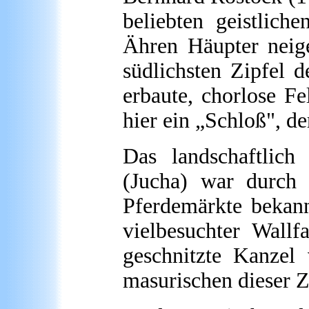
beliebten geistlich
Ähren Häupter neig
südlichsten Zipfel 
erbaute, chorlose Fe
hier ein „Schloß", d
Das
landschaftlich 
(Jucha) war durch 
Pferdemärkte bekann
vielbesuchter Wallf
geschnitzte Kanzel
masurischen dieser Z