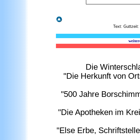
Text: Guttzeit
weiter
Die Winterschla
"Die Herkunft von Or
"500 Jahre Borschimme
"Die Apotheken im Krei
"Else Erbe, Schriftstell