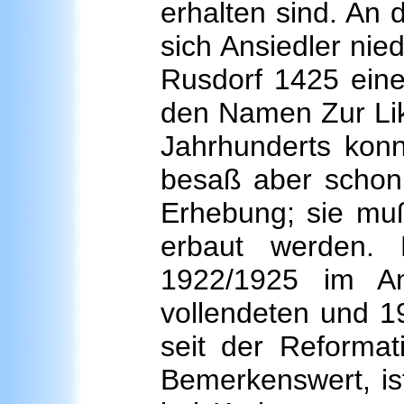
erhalten sind. An
sich Ansiedler nie
Rusdorf 1425 eine 
den Namen Zur Lik
Jahrhunderts konnt
besaß aber schon 
Erhebung; sie muß
erbaut werden. 
1922/1925 im A
vollendeten und 19
seit der Reformati
Bemerkenswert, is