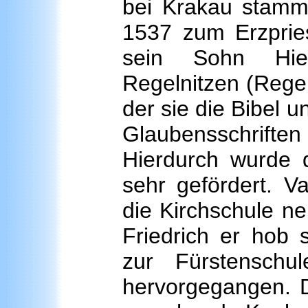
bei Krakau stamm
1537 zum Erzpries
sein Sohn Hier
Regelnitzen (Regel
der sie die Bibel 
Glaubensschrifte
Hierdurch wurde 
sehr gefördert. V
die Kirchschule n
Friedrich er hob 
zur Fürstensch
hervorgegangen. D