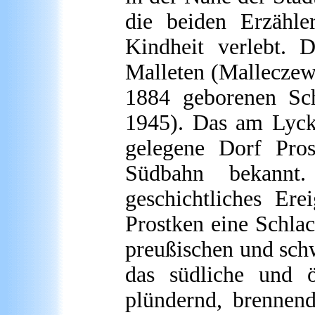
die beiden Erzähle
Kindheit verlebt. D
Malleten (Malleczewe
1884 geborenen Sch
1945). Das am Lyck
gelegene Dorf Pros
Südbahn bekannt
geschichtliches Er
Prostken eine Schlach
preußischen und sch
das südliche und ö
plündernd, brennen