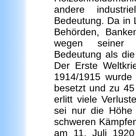
andere industr
Bedeutung. Da in L
Behörden, Banke
wegen seiner wi
Bedeutung als die
Der Erste Weltkri
1914/1915 wurde 
besetzt und zu 45 
erlitt viele Verlu
sei nur die Höhe
schweren Kämpfen 
am 11. Juli 1920