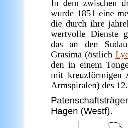
In dem zwischen dr
wurde 1851 eine mete
die durch ihre jahr
wertvolle Dienste g
das an den Sudaue
Grasima (östlich
Ly
den in einem Tongef
mit kreuzförmigen 
Armspiralen) des 12.
Patenschaftsträg
Hagen (Westf).