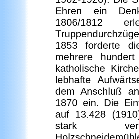
Ehren ein Denk
1806/1812 er
Truppendurchzüge 
1853 forderte d
mehrere hundert
katholische Kirch
lebhafte Aufwärts
dem Anschluß an
1870 ein. Die Ein
auf 13.428 (1910
stark verme
Holzschneidemüh