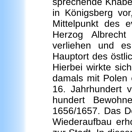
sprechende Knaben
in Königsberg vor
Mittelpunkt des 
Herzog Albrech
verliehen und es
Hauptort des östl
Hierbei wirkte sic
damals mit Polen 
16. Jahrhundert v
hundert Bewohne
1656/1657. Das D
Wiederaufbau erh