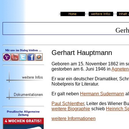
Gerh
Mit uns im Dialog bleiben ...
Gerhart Hauptmann
Geboren am 15. November 1862 im sc
gestorben am 6. Juni 1946 in
Agneten
Er war ein deutscher Dramatiker, Schr
Nobelpreis für Literatur.
Er galt neben
Hermann Sudermann
al
Paul Schlenther
, Leiter des Wiener Bu
weitere Biographie
schieb
Heinrich S
Preußische Allgemeine
Zeitung
weitere Informationen