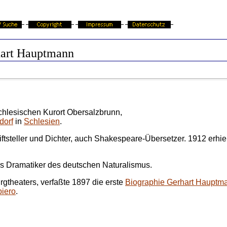
art Hauptmann
hlesischen Kurort Obersalzbrunn,
dorf
in
Schlesien
.
iftsteller und Dichter, auch Shakespeare-Übersetzer. 1912 erhiel
s Dramatiker des deutschen Naturalismus.
rgtheaters, verfaßte 1897 die erste
Biographie Gerhart Hauptm
piero
.