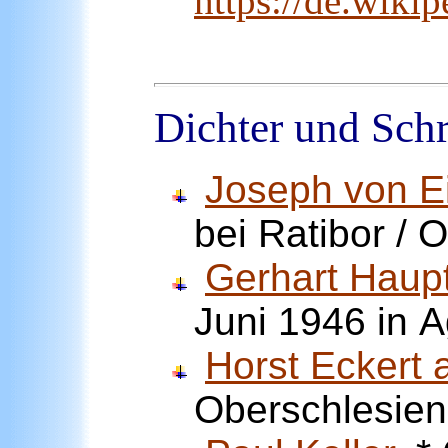
https://de.wiki
Dichter und Schri
Joseph von E
bei Ratibor / 
Gerhart Hau
Juni 1946 in
A
Horst Eckert 
Oberschlesien