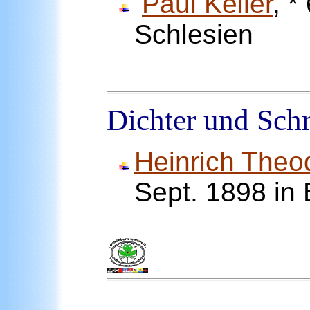
Paul Keller
, *
Schlesien
Dichter und Schr
Heinrich Theo
Sept. 1898 in 