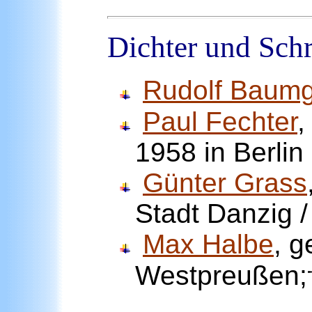
Dichter und Schr
Rudolf Baumg
Paul Fechter
,
1958 in Berlin
Günter Grass
Stadt Danzig 
Max Halbe
, g
Westpreußen;