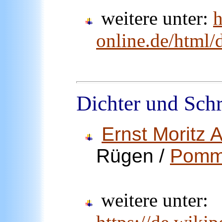
weitere unter:
h
online.de/html/d
Dichter und Schr
Ernst Moritz 
Rügen /
Pomm
weitere unter: