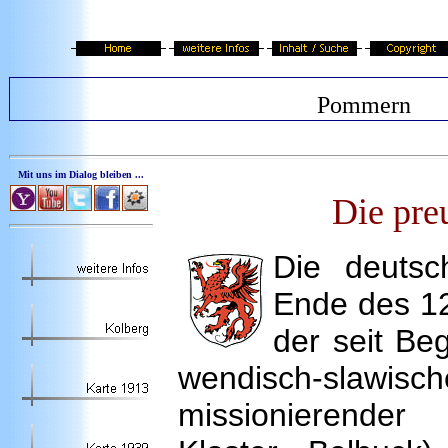
Pommern
Mit uns im Dialog bleiben ...
Die pre
Die deuts
Ende des 1
der seit Be
wendisch-slawisch
missionierender