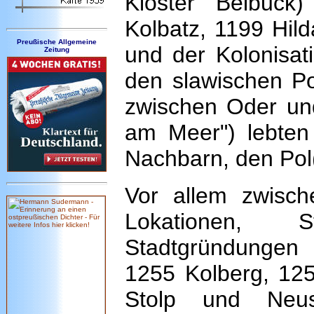
Kloster Belbuck)
Kolbatz, 1199 Hil
Preußische Allgemeine
und der Kolonisat
Zeitung
den slawischen P
zwischen Oder un
am Meer") lebten 
Nachbarn, den Pol(
Vor allem zwisch
Lokationen, 
Stadtgründungen
1255 Kolberg, 125
Stolp und Neus