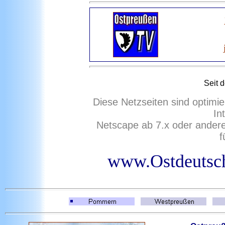
Seit
d
Diese Netzseiten sind optimie
In
Netscape ab 7.x oder ander
f
www.Ostdeutsc