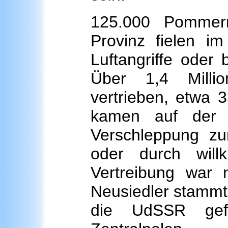
125.000 Pommern
Provinz fielen i
Luftangriffe ode
Über 1,4 Mill
vertrieben, etwa 
kamen auf der 
Verschleppung zu
oder durch will
Vertreibung war n
Neusiedler stammt
die UdSSR gefa