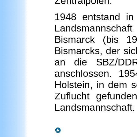
Zentralpolen.
1948 entstand i
Landsmannschaft 
Bismarck (bis 1
Bismarcks, der sic
an die SBZ/DDR
anschlossen. 19
Holstein, in dem 
Zuflucht gefunden
Landsmannschaft.