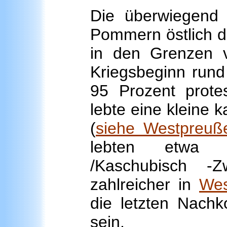
Die überwiegend 
Pommern östlich d
in den Grenzen 
Kriegsbeginn rund
95 Prozent prote
lebte eine kleine 
(
siehe Westpreuß
lebten etwa 8
/Kaschubisch -
zahlreicher in
Wes
die letzten Nac
sein.