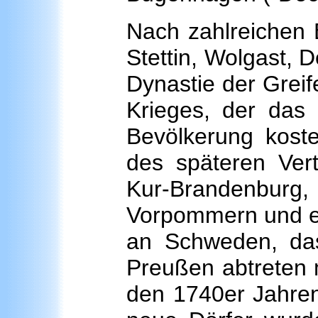
Nach zahlreichen E
Stettin, Wolgast, D
Dynastie der Greif
Krieges, der das L
Bevölkerung koste
des späteren Ver
Kur-Brandenburg,
Vorpommern und ei
an Schweden, da
Preußen abtreten m
den 1740er Jahren