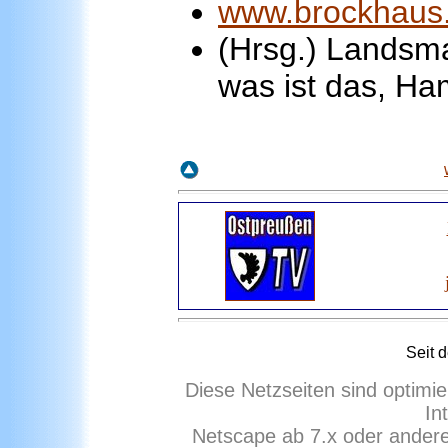
www.brockhaus
(Hrsg.) Landsm
was ist das, Ha
Seit
d
Diese Netzseiten sind optimie
In
Netscape ab 7.x oder ander