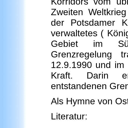
Korridors vom üb
Zweiten Weltkrieg
der Potsdamer Ko
verwaltetes ( Köni
Gebiet im Süd
Grenzregelung 
12.9.1990 und im 
Kraft. Darin e
entstandenen Grenz
Als Hymne von Ost
Literatur: