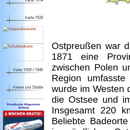
Ostpreußen war 
1871 eine Prov
zwischen Polen u
Region umfasste
wurde im Westen d
die Ostsee und i
Preußische Allgemeine
Insgesamt 220 km
Zeitung
Beliebte Badeort