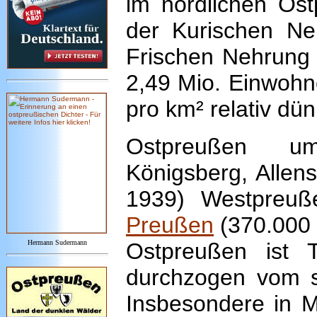
im nördlichen Ost
der Kurischen Ne
Frischen Nehrung 
2,49 Mio. Einwohn
pro km² relativ dün
Ostpreußen um
Königsberg, Allen
1939) Westpreuß
Preußen
(370.000 
Hermann Sudermann
Ostpreußen ist T
durchzogen vom s
Insbesondere in 