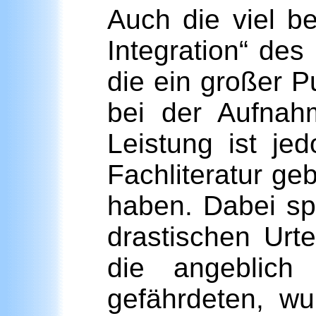
Auch die viel be
Integration“ de
die ein großer P
bei der Aufnah
Leistung ist je
Fachliteratur ge
haben. Dabei spa
drastischen Urt
die angeblic
gefährdeten, w