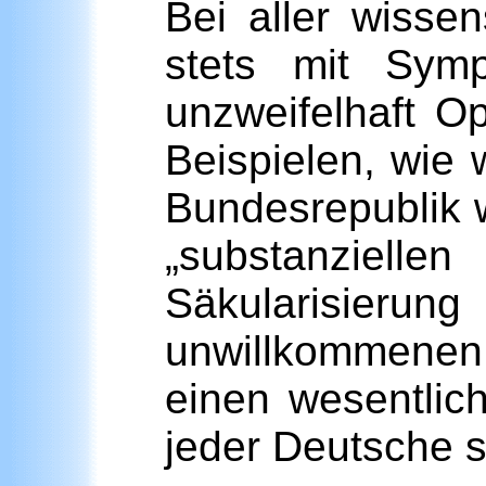
Bei aller wissen
stets mit Symp
unzweifelhaft O
Beispielen, wie 
Bundesrepublik w
„substanziell
Säkularisierun
unwillkommenen
einen wesentlich
jeder Deutsche st