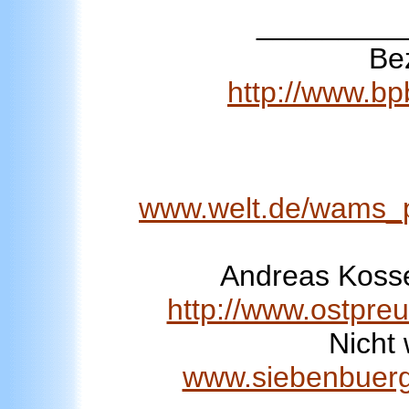
_________
Be
http://www.b
www.welt.de/wams_p
Andreas Kosse
http://www.ostpre
Nicht
www.siebenbuerge