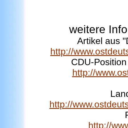
weitere In
Artikel aus 
http://www.ostdeut
CDU-Position
http://www.os
Lan
http://www.ostdeut
http://ww