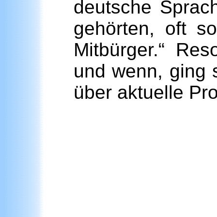
deutsche Sprach
gehörten, oft s
Mitbürger.“ Re
und wenn, ging 
über aktuelle Pr