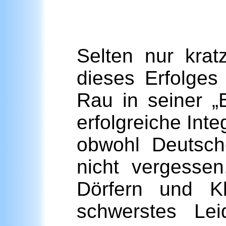
Selten nur krat
dieses Erfolges
Rau in seiner „B
erfolgreiche Inte
obwohl Deutsch
nicht vergessen
Dörfern und K
schwerstes Lei