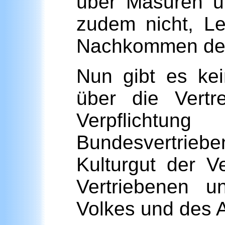
über Masuren un
zudem nicht, L
Nachkommen den 
Nun gibt es kei
über die Vertr
Verpflic
Bundesvertrieb
Kulturgut der V
Vertriebenen u
Volkes und des A