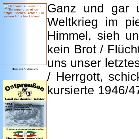
Ganz und gar u
Weltkrieg im pi
Himmel, sieh un
kein Brot / Flüch
uns unser letzte
Hermann Sudermann
/ Herrgott, sch
kursierte 1946/4