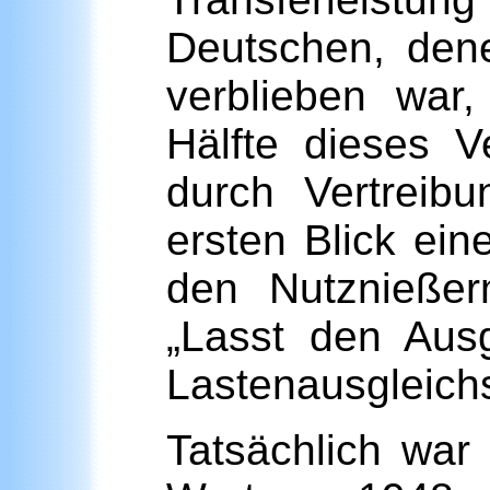
Deutschen, dene
verblieben war,
Hälfte dieses 
durch Vertreibu
ersten Blick ei
den Nutznieße
„Lasst den Ausg
Lastenausgleich
Tatsächlich war 