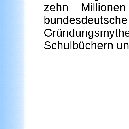
zehn Millione
bundesdeutsc
Gründungsmyth
Schulbüchern und