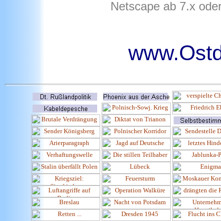
Netscape ab 7.x oder
www.Ostd