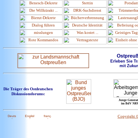
Ostpreu
Erleben Sie Tr
mit Zukun
Die Träger des Ostdeutschen
Diskussionsforums:
Junge Generat
im BdV NR
Copyright 