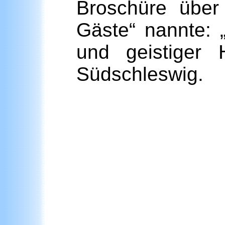
Broschüre über 
Gäste“ nannte: 
und geistiger H
Südschleswig.