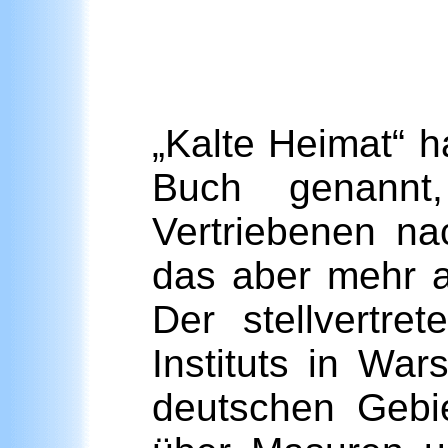
„Kalte Heimat“ h
Buch genannt
Vertriebenen na
das aber mehr 
Der stellvertre
Instituts in Wa
deutschen Gebie