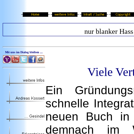
nur blanker Hass
Mit uns im Dialog bleiben ...
Viele Ver
Ein Gründungs
schnelle Integra
neuen Buch in F
demnach im W