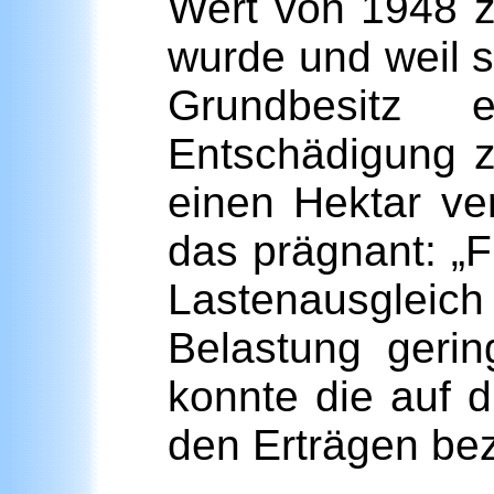
Wert von 1948 
wurde und weil s
Grundbesitz 
Entschädigung z
einen Hektar ve
das prägnant: „F
Lastenausgleic
Belastung geri
konnte die auf 
den Erträgen bez