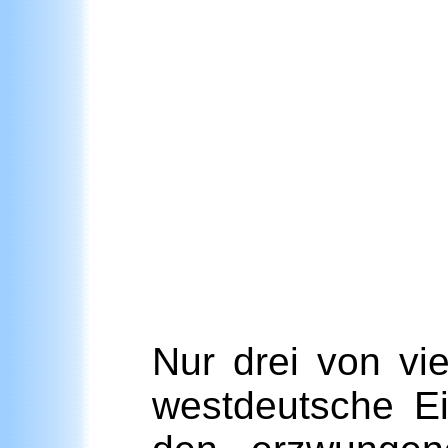
Nur drei von vi
westdeutsche E