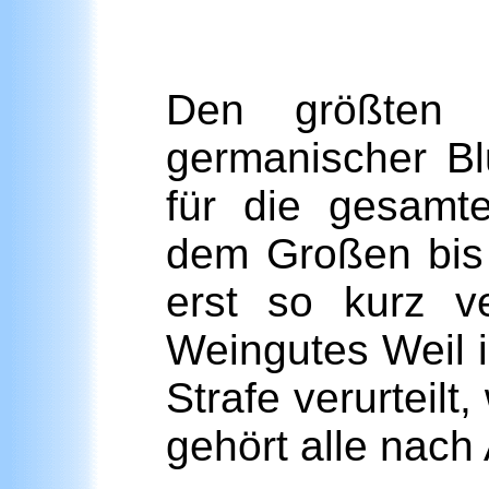
Den größten T
germanischer Bl
für die gesamte
dem Großen bis z
erst so kurz v
Weingutes Weil 
Strafe verurteilt,
gehört alle nach