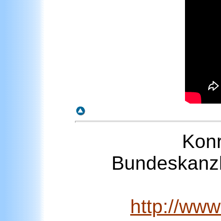
Kon
Bundeskanzl
http://w