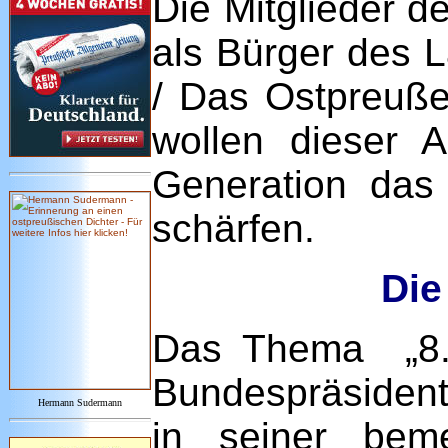
Die Mitglieder 
als Bürger des 
/ Das Ostpreuße
wollen dieser 
Generation das
schärfen.
Die
Das Thema „8. 
Bundespräsident
Hermann Sudermann
in seiner bem