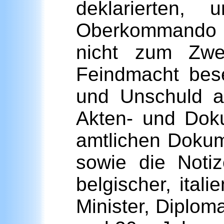
deklarierten
Oberkommando z
nicht zum Zwe
Feindmacht bese
und Unschuld a
Akten- und Dok
amtlichen Dokum
sowie die Notiz
belgischer, ital
Minister, Diplo