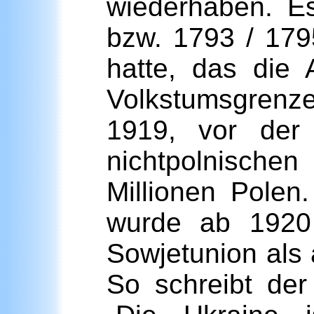
wiederhaben. E
bzw. 1793 / 179
hatte, das die 
Volkstumsgrenze
1919, vor der 
nichtpolnische
Millionen Pole
wurde ab 1920
Sowjetunion als 
So schreibt d