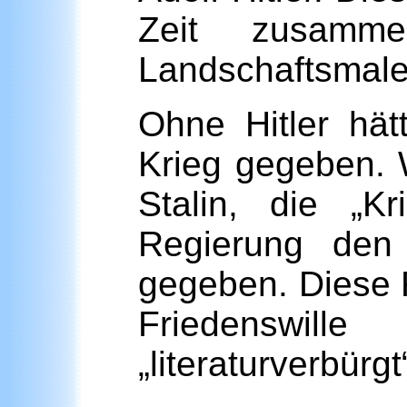
Zeit zusamme
Landschaftsmale
Ohne Hitler hä
Krieg gegeben. 
Stalin, die „K
Regierung den 
gegeben. Diese 
Friedenswil
„literaturverbürgt