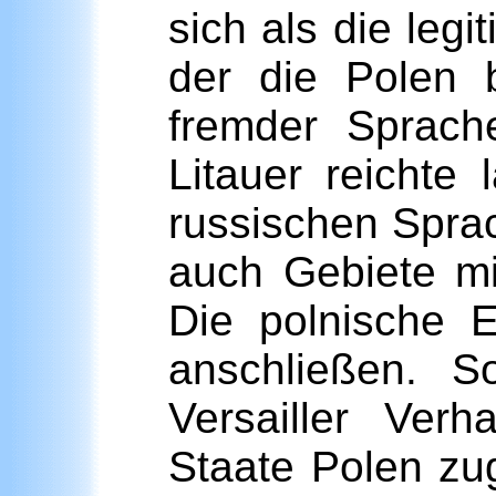
sich als die leg
der die Polen 
fremder Sprach
Litauer reicht
russischen Spra
auch Gebiete mi
Die polnische 
anschließen. S
Versailler Ve
Staate Polen zu