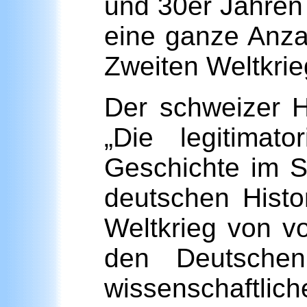
und 30er Jahren
eine ganze Anza
Zweiten Weltkrie
Der schweizer H
„Die legitimat
Geschichte im Si
deutschen Histo
Weltkrieg von vo
den Deutschen
wissenschaftlic