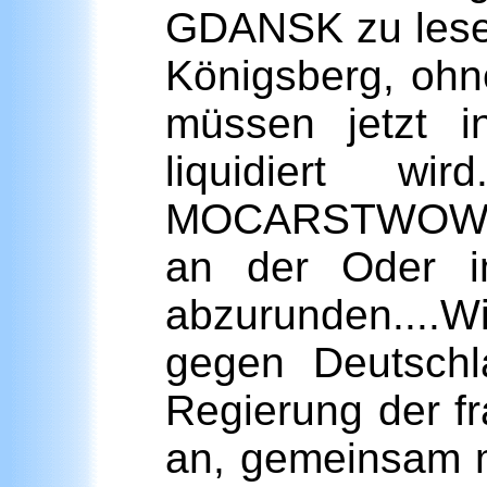
GDANSK zu lesen
Königsberg, ohn
müssen jetzt i
liquidiert 
MOCARSTWOWIEC:
an der Oder i
abzurunden....W
gegen Deutschl
Regierung der f
an, gemeinsam m