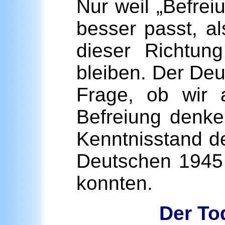
Nur weil „Befrei
besser passt, a
dieser Richtun
bleiben. Der Deu
Frage, ob wir 
Befreiung denke
Kenntnisstand de
Deutschen 1945 
konnten.
Der To