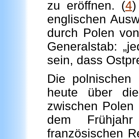
zu eröffnen. (
4
)
englischen Auswä
durch Polen von
Generalstab: „j
sein, dass Ostp
Die polnischen 
heute über die
zwischen Polen 
dem Frühjah
französischen R