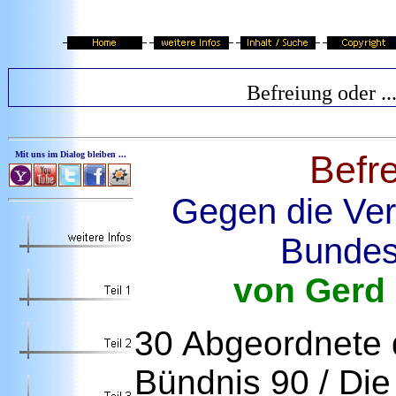
Befreiung oder ..
Befr
Mit uns im Dialog bleiben ...
Gegen die Ver
Bundes
von Gerd 
30 Abgeordnete
Bündnis 90 / Di