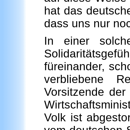
hat das deutsche 
dass uns nur noc
In einer solch
Solidaritätsge
füreinander, sc
verbliebene R
Vorsitzende der
Wirtschaftsmini
Volk ist abgest