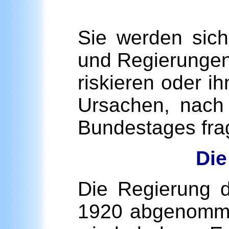
Sie werden sic
und Regierungen
riskieren oder i
Ursachen, nach
Bundestages fra
Die
Die Regierung d
1920 abgenomme