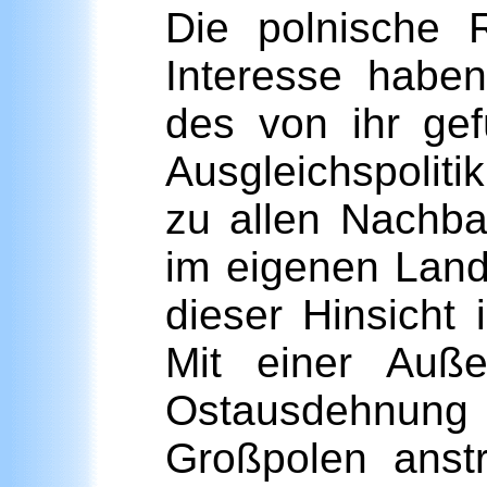
Die polnische 
Interesse habe
des von ihr gef
Ausgleichspolit
zu allen Nachba
im eigenen Land
dieser Hinsicht 
Mit einer Auße
Ostausdehnun
Großpolen anst