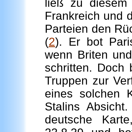
ließ zu diesem 
Frankreich und 
Parteien den Rü
(
2
). Er bot Par
wenn Briten und
schritten. Doch
Truppen zur Ver
eines solchen K
Stalins Absicht
deutsche Karte