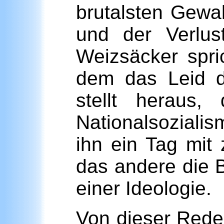
brutalsten Gewa
und der Verlu
Weizsäcker spri
dem das Leid d
stellt heraus
Nationalsozialism
ihn ein Tag mit 
das andere die 
einer Ideologie.
Von dieser Rede 