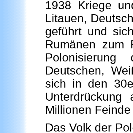
1938 Kriege un
Litauen, Deutsc
geführt und sic
Rumänen zum F
Polonisierung
Deutschen, Wei
sich in den 30
Unterdrückung 
Millionen Feinde
Das Volk der Pol