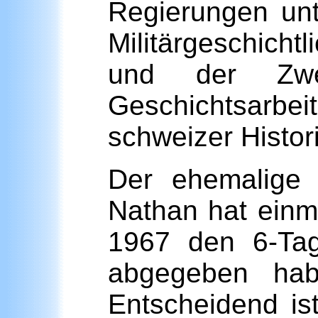
Regierungen un
Militärgeschich
und der Zwe
Geschichtsarbe
schweizer Histori
Der ehemalige 
Nathan hat einm
1967 den 6-Tag
abgegeben habe
Entscheidend i