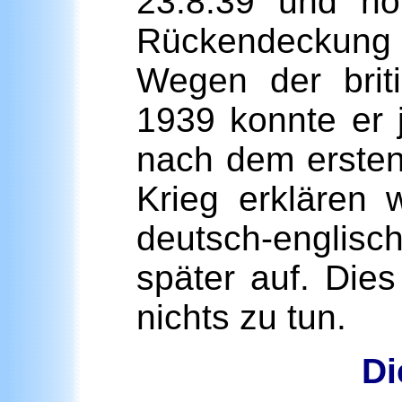
23.8.39 und hof
Rückendeckung 
Wegen der brit
1939 konnte er 
nach dem ersten
Krieg erklären
deutsch-englis
später auf. Dies
nichts zu tun.
Di