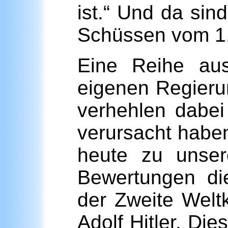
ist.“ Und da sin
Schüssen vom 1.
Eine Reihe ausl
eigenen Regieru
verhehlen dabei
verursacht haben
heute zu unser
Bewertungen die
der Zweite Weltk
Adolf Hitler. Die