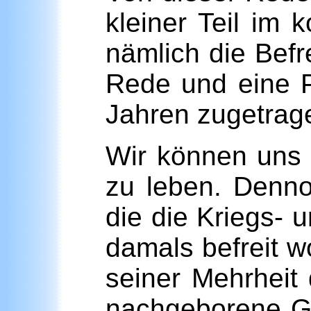
kleiner Teil im 
nämlich die Befr
Rede und eine P
Jahren zugetrage
Wir können uns 
zu leben. Denno
die die Kriegs- u
damals befreit w
seiner Mehrheit 
nachgeborene Gen