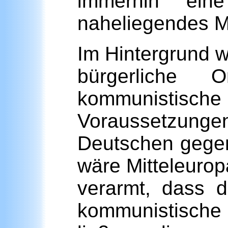
immerhin eine
naheliegendes M
Im Hintergrund wi
bürgerliche 
kommunistische 
Voraussetzungen
Deutschen gegen
wäre Mitteleuro
verarmt, dass d
kommunistische