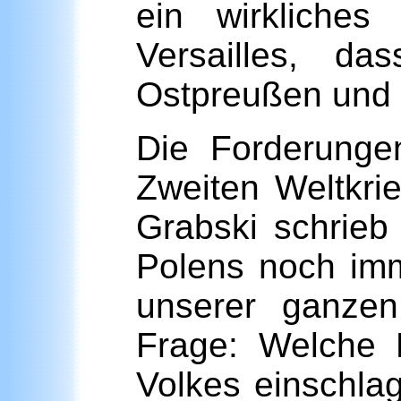
ein wirkliches
Versailles, d
Ostpreußen und 
Die Forderunge
Zweiten Weltkrie
Grabski schrieb 
Polens noch im
unserer ganzen
Frage: Welche 
Volkes einschl