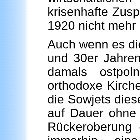
krisenhafte Zusp
1920 nicht mehr 
Auch wenn es di
und 30er Jahren
damals ostpol
orthodoxe Kirche
die Sowjets die
auf Dauer ohne
Rückeroberung d