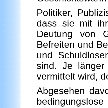
Politiker, Publi
dass sie mit ih
Deutung von Ge
Befreiten und B
und Schuldlosen
sind. Je länger
vermittelt wird, 
Abgesehen davo
bedingungslose 