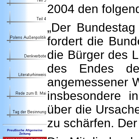
2004 den folgend
„Der Bundestag
fordert die Bun
die Bürger des 
des Endes de
angemessener W
insbesondere i
über die Ursach
zu schärfen. Der 
Preußische Allgemeine
Zeitung