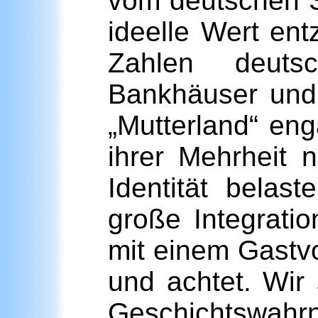
vom deutschen S
ideelle Wert en
Zahlen deutsc
Bankhäuser und 
„Mutterland“ en
ihrer Mehrheit 
Identität bela
große Integrati
mit einem Gastvol
und achtet. Wir
Geschichtswahrn