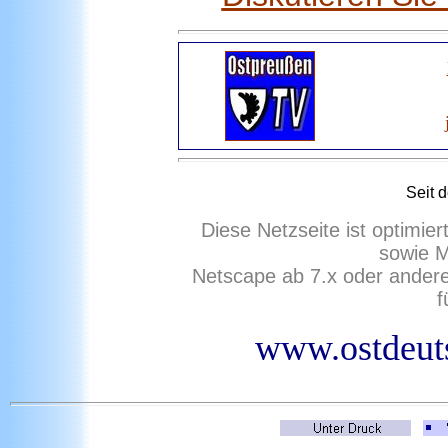
Seit 
Diese Netzseite ist optimie
sowie M
Netscape ab 7.x oder ander
f
www.ostdeuts