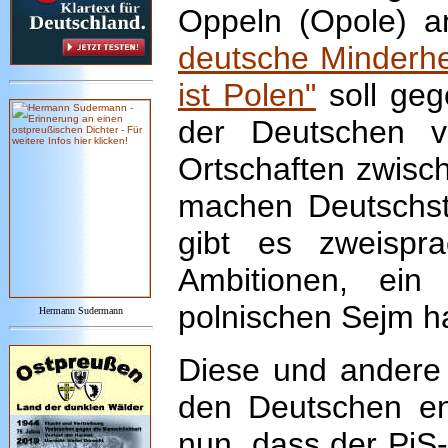
Oppeln (Opole) a
deutsche Minderhe
ist Polen"
soll geg
der Deutschen 
Ortschaften zwisc
machen Deutschst
gibt es zweispr
Ambitionen, ei
polnischen Sejm h
Hermann Sudermann
Diese und andere 
den Deutschen en
nun, dass der PiS