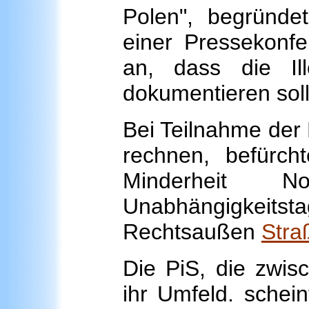
Polen", begründe
einer Pressekonf
an, dass die Il
dokumentieren soll
Bei Teilnahme der 
rechnen, befürch
Minderheit 
Unabhängigkeitsta
Rechtsaußen
Stra
Die PiS, die zwis
ihr Umfeld. schein