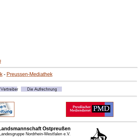
U
k
-
Preussen-Mediathek
Landsmannschaft Ostpreußen
Landesgruppe Nordrhein-Westfalen e.V.