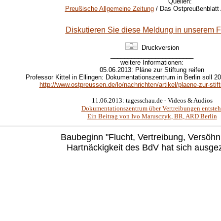
Quellen:
Preußische Allgemeine Zeitung
/ Das Ostpreußenblatt
Diskutieren Sie diese Meldung in unserem 
Druckversion
________________________
weitere Informationen:
05.06.2013: Pläne zur Stiftung reifen
Professor Kittel in Ellingen: Dokumentationszentrum in Berlin soll 201
http://www.ostpreussen.de/lo/nachrichten/artikel/plaene-zur-stift
11.06.2013: tagesschau.de - Videos & Audios
Dokumentationszentrum über Vertreibungen entsteh
Ein Beitrag von Ivo Marusczyk, BR, ARD Berlin
Baubeginn
"Flucht, Vertreibung, Versöhn
Hartnäckigkeit des BdV hat sich ausge