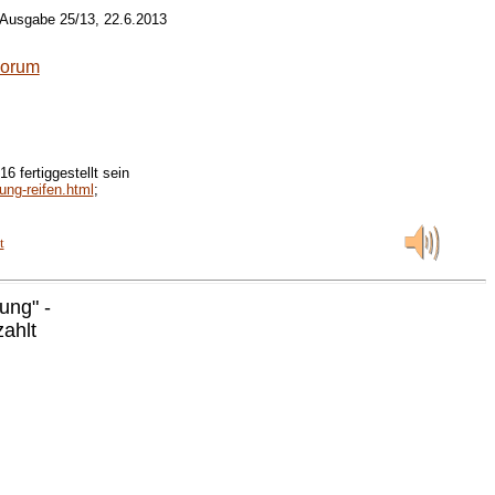
 Ausgabe 25/13, 22.6.2013
Forum
6 fertiggestellt sein
ung-reifen.html
;
t
ung" -
zahlt