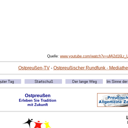
Quelle:
www.youtube.com/watch?v=uMj2d16Lr_
Ostpreußen-TV
-
Ostpreußischer Rundfunk - Mediathe
Ostpreußen
Erleben Sie Tradition
mit Zukunft