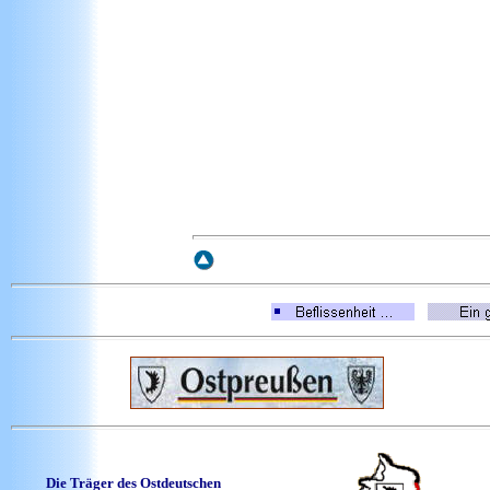
Die Träger des Ostdeutschen