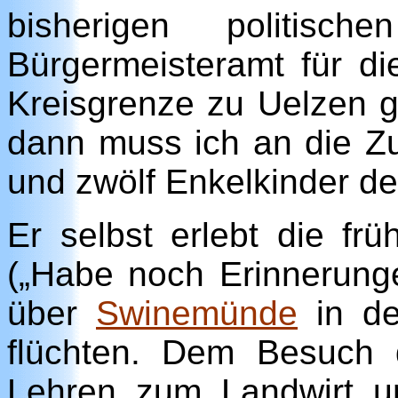
bisherigen politis
Bürgermeisteramt für 
Kreisgrenze zu Uelzen ge
dann muss ich an die Zu
und zwölf Enkelkinder de
Er selbst erlebt die fr
(„Habe noch Erinnerunge
über
Swinemünde
in de
flüchten. Dem Besuch 
Lehren zum Landwirt un