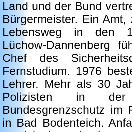
Land und der Bund vertr
Bürgermeister. Ein Amt,
Lebensweg in den 19
Lüchow-Dannenberg füh
Chef des Sicherheits
Fernstudium. 1976 best
Lehrer. Mehr als 30 Jahr
Polizisten in de
Bundesgrenzschutz im F
in Bad Bodenteich. Anf