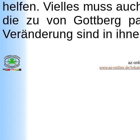
helfen. Vielles muss auc
die zu von Gottberg p
Veränderung sind in ihne
az-onl
www.az-online.de/lokale