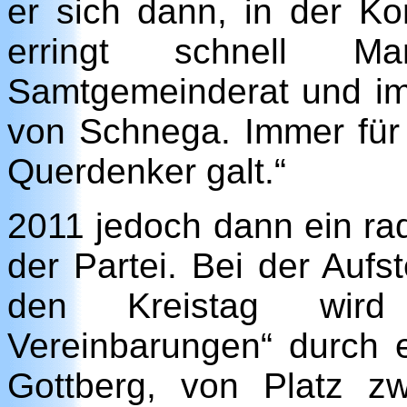
er sich dann, in der Ko
erringt schnell M
Samtgemeinderat und im 
von Schnega. Immer für
Querdenker galt.“
2011 jedoch dann ein radi
der Partei. Bei der Aufst
den Kreistag wird
Vereinbarungen“ durch ei
Gottberg, von Platz zw