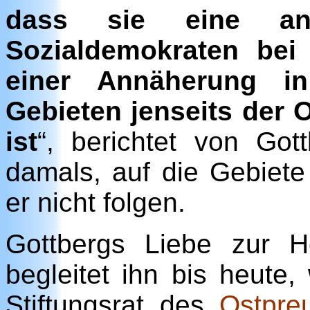
dass sie eine an
Sozialdemokraten bei
einer Annäherung in
Gebieten jenseits der
ist
“, berichtet von Go
damals, auf die Gebiete
er nicht folgen.
Gottbergs Liebe zur 
begleitet ihn bis heute
Stiftungsrat des
Ostpre