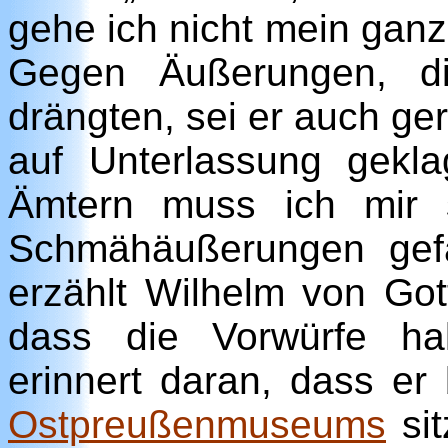
gehe ich nicht mein gan
Gegen Äußerungen, di
drängten, sei er auch ge
auf Unterlassung gekla
Ämtern muss ich mir 
Schmähäußerungen gefal
erzählt Wilhelm von Got
dass die Vorwürfe hal
erinnert daran, dass er 
Ostpreußenmuseums
sit