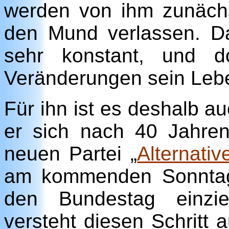
werden von ihm zunächst
den Mund verlassen. Da
sehr konstant, und d
Veränderungen sein Leb
Für ihn ist es deshalb a
er sich nach 40 Jahre
neuen Partei „
Alternati
am kommenden Sonntag
den Bundestag einzie
versteht diesen Schritt 