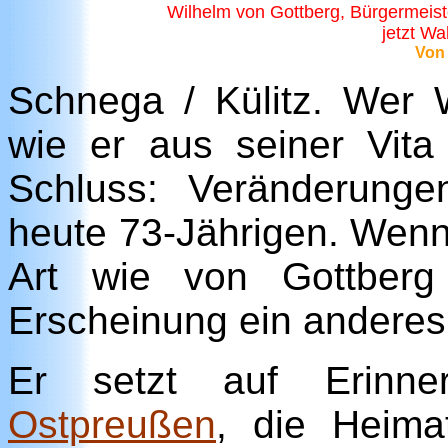
Wilhelm von Gottberg, Bürgermeist
jetzt Wa
Von
Schnega / Külitz. Wer 
wie er aus seiner Vita
Schluss: Veränderung
heute 73-Jährigen. Wenng
Art wie von Gottberg
Erscheinung ein anderes 
Er setzt auf Erinne
Ostpreußen
, die Heima