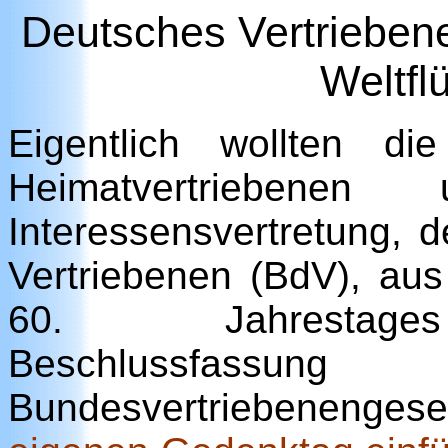
Deutsches Vertrieben
Weltfl
Eigentlich wollten di
Heimatvertriebenen
Interessensvertretung, 
Vertriebenen (BdV), au
60. Jahresta
Beschlussfass
Bundesvertriebenenge