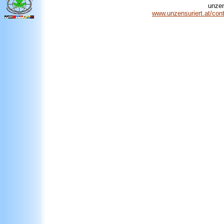
unzen
www.unzensuriert.at/con