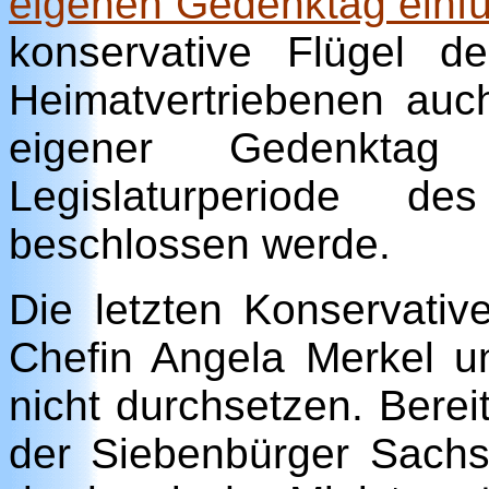
eigenen Gedenktag einf
konservative Flügel
Heimatvertriebenen auc
eigener Gedenkt
Legislaturperiode d
beschlossen werde.
Die letzten Konservati
Chefin Angela Merkel un
nicht durchsetzen. Berei
der Siebenbürger Sach