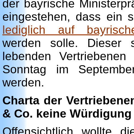
der bayrische Ministerp
eingestehen, dass ein 
lediglich auf bayrisc
werden solle. Dieser 
lebenden Vertriebene
Sonntag im Septembe
werden.
Charta der Vertriebene
& Co. keine Würdigung
Offensichtlich wollte 