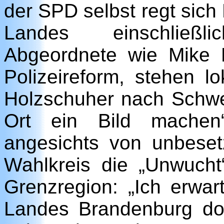
der SPD selbst regt sich 
Landes einschließl
Abgeordnete wie Mike B
Polizeireform, stehen lo
Holzschuher nach Schwed
Ort ein Bild machen“ 
angesichts von unbesetz
Wahlkreis die „Unwucht
Grenzregion: „Ich erwa
Landes Brandenburg dor