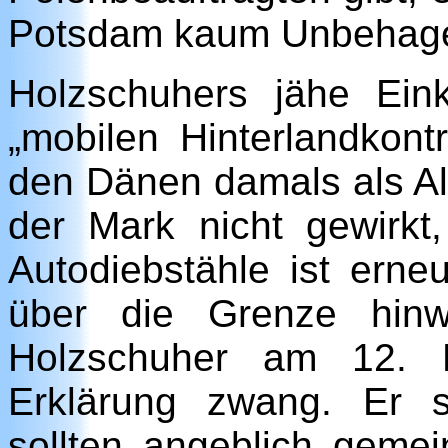
Potsdam kaum Unbehag
Holzschuhers jähe Ein
„mobilen Hinterlandkontr
den Dänen damals als Al
der Mark nicht gewirkt
Autodiebstähle ist erne
über die Grenze hin
Holzschuher am 12. 
Erklärung zwang. Er s
sollten angeblich geme