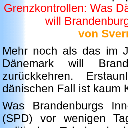
Grenzkontrollen: Was D
will Brandenbur
von Sver
Mehr noch als das im J
Dänemark will Brand
zurückkehren. Erstau
dänischen Fall ist kaum K
Was Brandenburgs Inne
(SPD) vor wenigen Ta