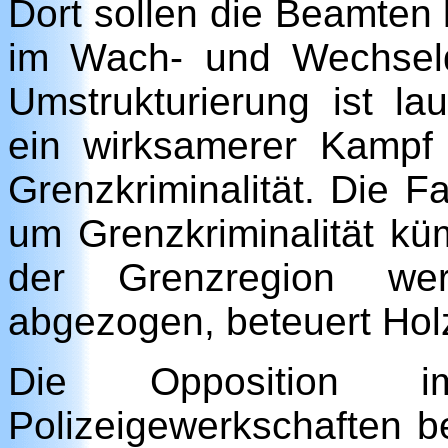
Dort sollen die Beamten
im Wach- und Wechseld
Umstrukturierung ist la
ein wirksamerer Kampf 
Grenzkriminalität. Die F
um Grenzkriminalität kü
der Grenzregion we
abgezogen, beteuert Hol
Die Opposition 
Polizeigewerkschaften b