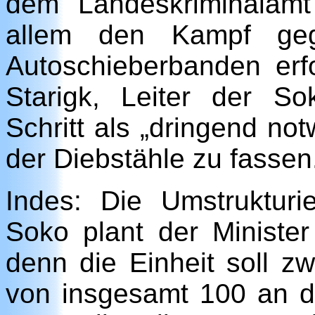
dem Landeskriminalamt
allem den Kampf gege
Autoschieberbanden erfo
Starigk, Leiter der S
Schritt als „dringend no
der Diebstähle zu fassen
Indes: Die Umstrukturi
Soko plant der Minister
denn die Einheit soll z
von insgesamt 100 an di