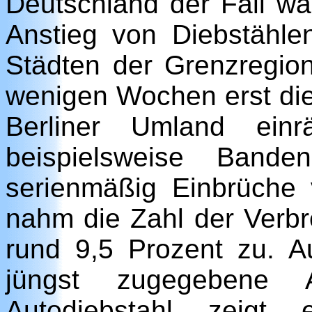
Deutschland der Fall wa
Anstieg von Diebstähl
Städten der Grenzregio
wenigen Wochen erst di
Berliner Umland ein
beispielsweise Band
serienmäßig Einbrüche 
nahm die Zahl der Verb
rund 9,5 Prozent zu. 
jüngst zugegebene 
Autodiebstahl zeigt 