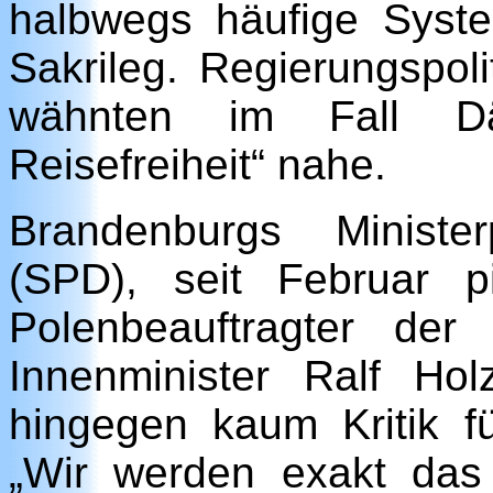
halbwegs häufige Syste
Sakrileg. Regierungspoli
wähnten im Fall D
Reisefreiheit“ nahe.
Brandenburgs Ministe
(SPD), seit Februar pi
Polenbeauftragter der
Innenminister Ralf Ho
hingegen kaum Kritik fü
„Wir werden exakt da