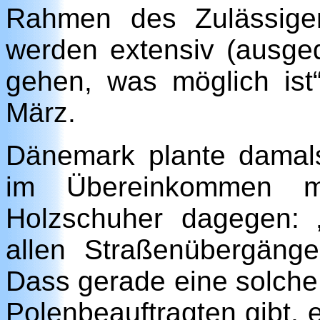
Rahmen des Zulässige
werden extensiv (ausge
gehen, was möglich ist
März.
Dänemark plante damals 
im Übereinkommen mit
Holzschuher dagegen: 
allen Straßenübergängen
Dass gerade eine solch
Polenbeauftragten gibt, e