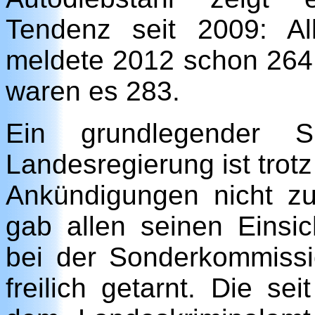
Tendenz seit 2009: Al
meldete 2012 schon 264 
waren es 283.
Ein grundlegender Si
Landesregierung ist trot
Ankündigungen nicht zu
gab allen seinen Einsi
bei der Sonderkommiss
freilich getarnt. Die s