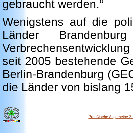
gebraucht werden.“
Wenigstens auf die pol
Länder Brandenbu
Verbrechensentwicklung
seit 2005 bestehende G
Berlin-Brandenburg (GEG
die Länder von bislang 15
Preußische Allgemeine Ze