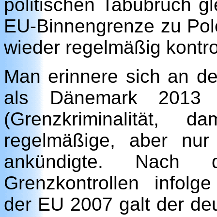
politischen Tabubruch g
EU-Binnengrenze zu Pole
wieder regelmäßig kontrol
Man erinnere sich an den
als Dänemark 2013 
(Grenzkriminalität, 
regelmäßige, aber nur 
ankündigte. Nach d
Grenzkontrollen info
der EU 2007 galt der deu