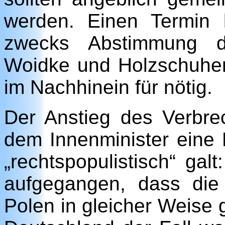
werden. Einen Termin 
zwecks Abstimmung de
Woidke und Holzschuher 
im Nachhinein für nötig.
Der Anstieg des Verbre
dem Innenminister eine 
„rechtspopulistisch“ gal
aufgegangen, dass di
Polen in gleicher Weise g