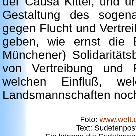
der Causa Kittel, und u
Gestaltung des sogena
gegen Flucht und Vertrei
geben, wie ernst die B
Münchener) Solidarität
von Vertreibung und 
welchen Einfluß, w
Landsmannschaften noc
Foto:
www.welt.d
Text:
Sudetenpos