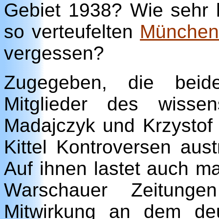
Gebiet 1938? Wie sehr
so verteufelten
München
vergessen?
Zugegeben, die beide
Mitglieder des wissens
Madajczyk und Krzystof 
Kittel Kontroversen aust
Auf ihnen lastet auch m
Warschauer Zeitung
Mitwirkung an dem deu