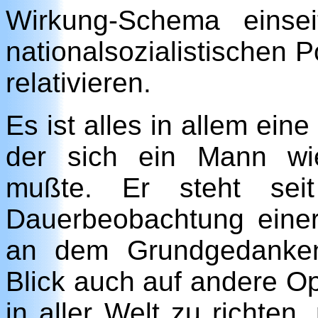
Wirkung-Schema einsei
nationalsozialistischen P
relativieren.
Es ist alles in allem ein
der sich ein Mann wi
mußte. Er steht seit
Dauerbeobachtung einer
an dem Grundgedanken 
Blick auch auf andere Op
in aller Welt zu richten