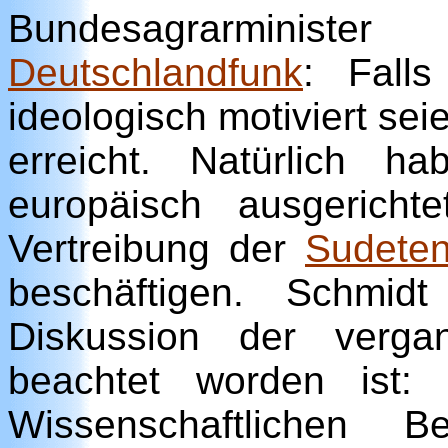
Bundesagrarministe
Deutschlandfunk
: Falls
ideologisch motiviert sei
erreicht. Natürlich h
europäisch ausgericht
Vertreibung der
Sudete
beschäftigen. Schmid
Diskussion der verg
beachtet worden ist:
Wissenschaftlichen Be