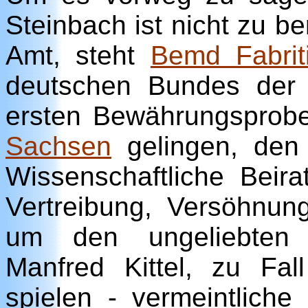
Steinbach ist nicht zu 
Amt, steht
Bemd Fabrit
deutschen Bundes der 
ersten Bewährungsprob
Sachsen
gelingen, den 
Wissenschaftliche Beira
Vertreibung, Versöhnu
um den ungeliebten St
Manfred Kittel, zu Fal
spielen - vermeintliche