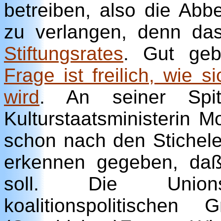
betreiben, also die Abbe
zu verlangen, denn das
Stiftungsrates
. Gut geb
Frage ist freilich, wie 
wird
. An seiner Spit
Kulturstaatsministerin M
schon nach den Stichele
erkennen gegeben, da
soll. Die Unio
koalitionspolitische