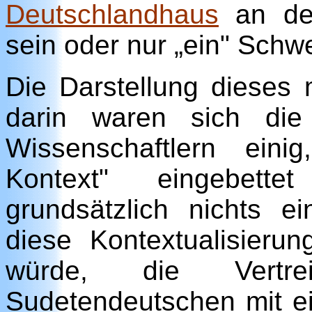
Deutschlandhaus
an der
sein oder nur „ein" Schw
Die Darstellung dieses 
darin waren sich die 
Wissenschaftlern einig
Kontext" eingebett
grundsätzlich nichts 
diese Kontextualisierun
würde, die Vert
Sudetendeutschen mit e