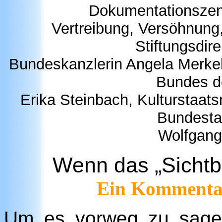
Dokumentationszent
Vertreibung, Versöhnung,
Stiftungsdire
Bundeskanzlerin Angela Merkel
Bundes de
Erika Steinbach, Kulturstaa
Bundesta
Wolfgang
Wenn das „Sichtb
Ein Kommentar
Um es vorweg zu sagen