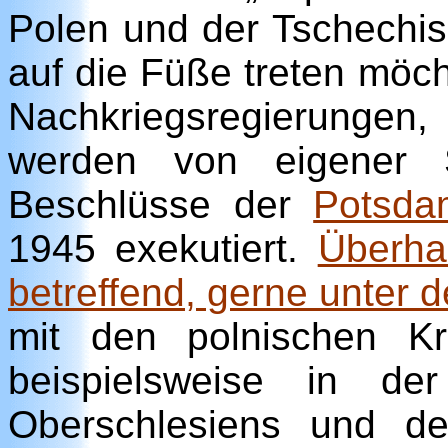
Polen und der Tschechisc
auf die Füße treten möch
Nachkriegsregierungen
werden von eigener S
Beschlüsse der
Potsda
1945 exekutiert.
Überha
betreffend, gerne unter 
mit den polnischen K
beispielsweise in de
Oberschlesiens und d