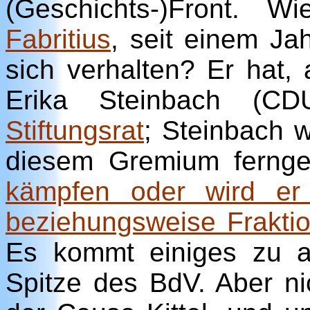
(Geschichts-)Front. 
Fabritius
, seit einem Ja
sich verhalten? Er hat,
Erika Steinbach (C
Stiftungsrat
; Steinbach 
diesem Gremium fernge
kämpfen oder wird er
beziehungsweise Frakti
Es kommt einiges zu 
Spitze des BdV. Aber ni