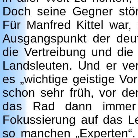
Doch seine Gegner stö
Für Manfred Kittel war,
Ausgangspunkt der deu
die Vertreibung und die
Landsleuten. Und er ve
es „wichtige geistige Vo
schon sehr früh, vor de
das Rad dann immer w
Fokussierung auf das Le
so manchen „Experten“