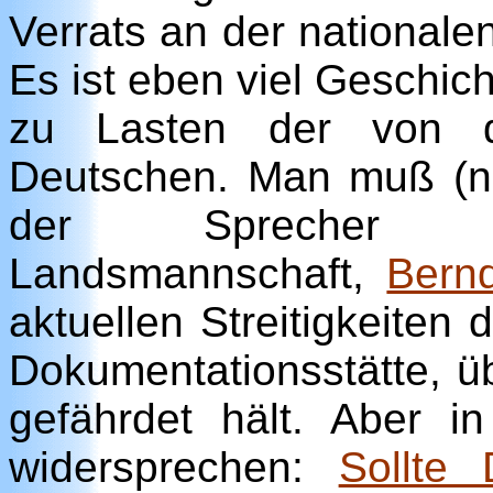
Verrats an der nationale
Es ist eben viel Geschicht
zu Lasten der von de
Deutschen. Man muß (no
der Sprecher de
Landsmannschaft,
Bern
aktuellen Streitigkeiten 
Dokumentationsstätte, üb
gefährdet hält. Aber 
widersprechen:
Sollte 