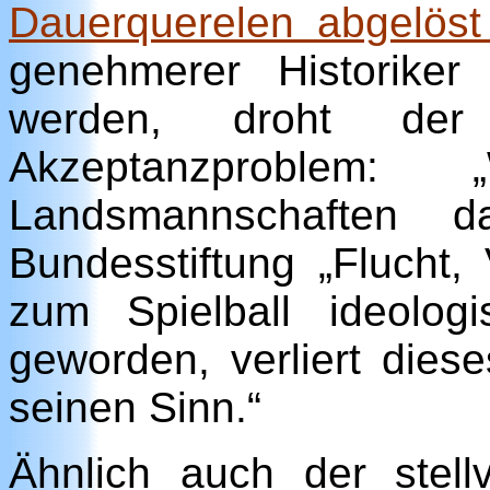
Dauerquerelen abgelös
genehmerer Historiker
werden, droht der
Akzeptanzproble
Landsmannschaften da
Bundesstiftung „Flucht,
zum Spielball ideolog
geworden, verliert dies
seinen Sinn.“
Ähnlich auch der stell