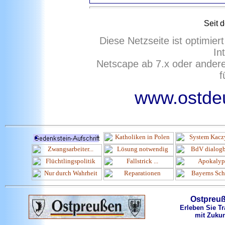
Seit 
Diese Netzseite ist optimie
In
Netscape ab 7.x oder ander
f
www.ostdeu
Ostpreu
Erleben Sie Tr
mit Zukun