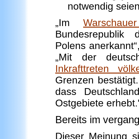
notwendig seien
„Im
Warschaue
Bundesrepublik 
Polens anerkannt“,
„Mit der deuts
Inkrafttreten völk
Grenzen bestätigt.
dass Deutschlan
Ostgebiete erhebt.
Bereits im vergan
Dieser Meinung s