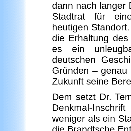
dann nach langer D
Stadtrat für ei
heutigen Standort. 
die Erhaltung des
es ein unleugb
deutschen Geschic
Gründen – genau w
Zukunft seine Bere
Dem setzt Dr. Tem
Denkmal-Inschri
weniger als ein S
die Brandtsche Ent