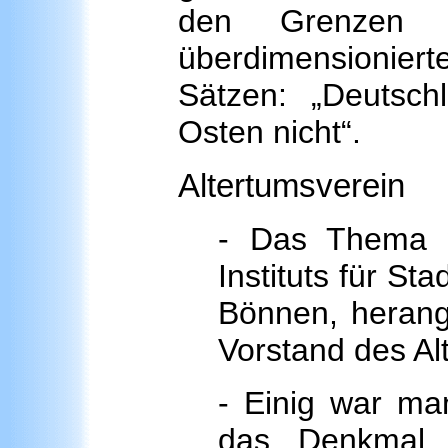
den Grenzen 
überdimensionie
Sätzen: „Deutsch
Osten nicht“.
Altertumsverein
- Das Thema 
Instituts für St
Bönnen, herang
Vorstand des Alt
- Einig war ma
das Denkmal a