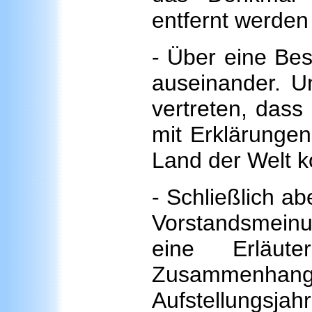
entfernt werden
- Über eine Be
auseinander. U
vertreten, dass
mit Erklärunge
Land der Welt 
- Schließlich abe
Vorstandsmeinu
eine Erläute
Zusammenh
Aufstellungsja