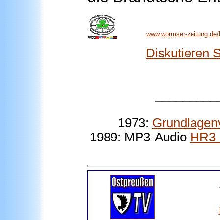
www.wormser-zeitung.de/l
Diskutieren 
_________
1973:
Grundlagenv
1989: MP3-Audio
HR3 