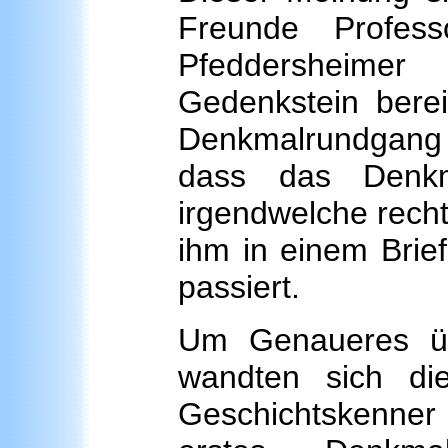
Freunde Profes
Pfeddersheimer 
Gedenkstein bere
Denkmalrundgang
dass das Denkm
irgendwelche recht
ihm in einem Brief 
passiert.
Um Genaueres üb
wandten sich di
Geschichtskenner F