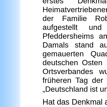
erstes Denkm
Heimatvertriebene
der Familie Ro
aufgestellt und
Pfeddersheims a
Damals stand au
gemauerten Quad
deutschen Osten 
Ortsverbandes 
früheren Tag der
„Deutschland ist un
Hat das Denkmal a