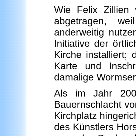
Wie Felix Zillie
abgetragen, we
anderweitig nutze
Initiative der ört
Kirche installiert;
Karte und Inschri
damalige Wormser 
Als im Jahr 200
Bauernschlacht vo
Kirchplatz hingeri
des Künstlers Hors