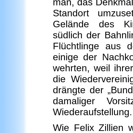
man, das Denkmal 
Standort umzuse
Gelände des Kind
südlich der Bahnli
Flüchtlinge aus
einige der Nachk
wehrten, weil ihr
die Wiederverein
drängte der „Bund
damaliger Vors
Wiederaufstellung.
Wie Felix Zillien 