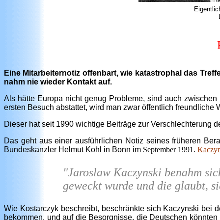
Eigentlic
Eine Mitarbeiternotiz offenbart, wie katastrophal das T
nahm nie wieder Kontakt auf.
Als hätte Europa nicht genug Probleme, sind auch zwischen
ersten Besuch abstattet, wird man zwar öffentlich freundliche
Dieser hat seit 1990 wichtige Beiträge zur Verschlechterung 
Das geht aus einer ausführlichen Notiz seines früheren Bera
Bundeskanzler Helmut Kohl in Bonn im
September 1991.
Kaczyn
"Jaroslaw Kaczynski benahm sich
geweckt wurde und die glaubt, si
Wie Kostarczyk beschreibt, beschränkte sich Kaczynski bei 
bekommen, und auf die Besorgnisse, die Deutschen könnten i