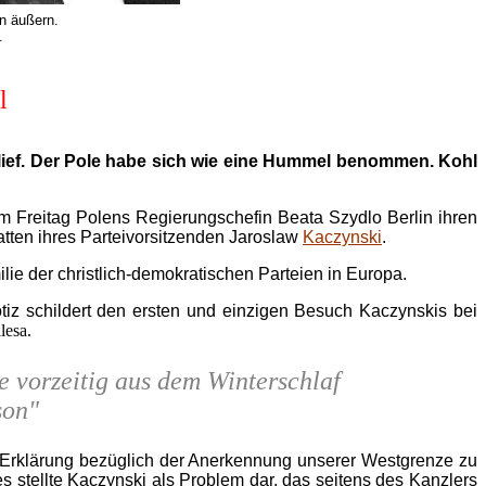
en äußern.
.
l
rlief. Der Pole habe sich wie eine Hummel benommen. Kohl
 Freitag Polens Regierungschefin Beata Szydlo Berlin ihren
atten ihres Parteivorsitzenden Jaroslaw
Kaczynski
.
ie der christlich-demokratischen Parteien in Europa.
otiz schildert den ersten und einzigen Besuch Kaczynskis bei
lesa.
 vorzeitig aus dem Winterschlaf
son"
e Erklärung bezüglich der Anerkennung unserer Westgrenze zu
stellte Kaczynski als Problem dar, das seitens des Kanzlers