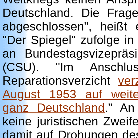
Deutschland. Die Frage 
abgeschlossen", heißt
"Der Spiegel" zufolge i
an Bundestagsvizeprä
(CSU). "Im Anschlu
Reparationsverzicht
ver
August 1953 auf weit
ganz Deutschland
." An
keine juristischen Zweife
damit auf Drohungen des