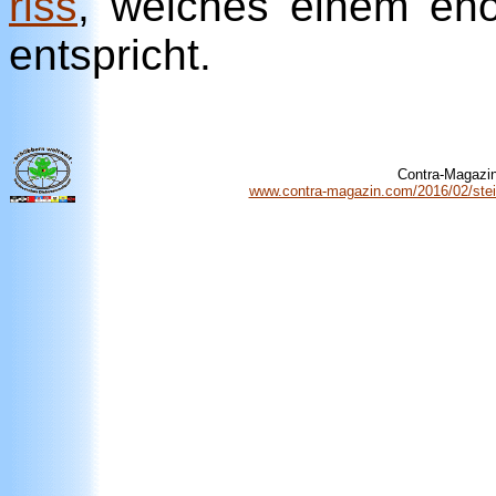
riss
, welches einem eno
entspricht.
Contra-Magazin 
www.contra-magazin.com/2016/02/stein