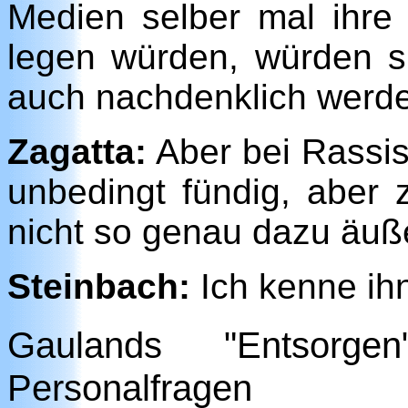
Medien selber mal ihre
legen würden, würden s
auch nachdenklich werd
Zagatta:
Aber bei Rassis
unbedingt fündig, aber 
nicht so genau dazu äuß
Steinbach:
Ich kenne ihn
Gaulands "Entsorg
Personalfragen