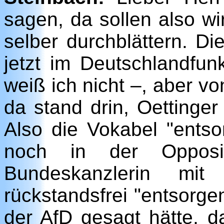
sagen, da sollen also wi
selber durchblättern. Di
jetzt im Deutschlandfu
weiß ich nicht –, aber vo
da stand drin, Oettinger
Also die Vokabel "entso
noch in der Opposit
Bundeskanzlerin mi
rückstandsfrei "entsorg
der AfD gesagt hätte, 