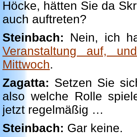
Höcke, hätten Sie da Sk
auch auftreten?
Steinbach:
Nein, ich h
Veranstaltung auf, un
Mittwoch
.
Zagatta:
Setzen Sie sich
also welche Rolle spie
jetzt regelmäßig …
Steinbach:
Gar keine.