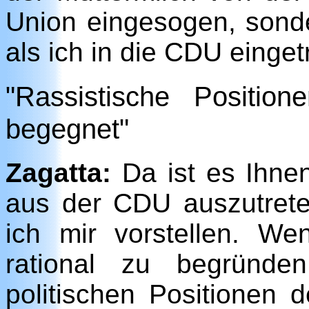
Union eingesogen, sonde
als ich in die CDU einget
"Rassistische Positi
begegnet"
Zagatta:
Da ist es Ihnen
aus der CDU auszutret
ich mir vorstellen. We
rational zu begründe
politischen Positionen 