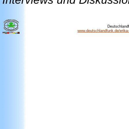
Deutschlandf
www.deutschlandfunk.de/erika-st