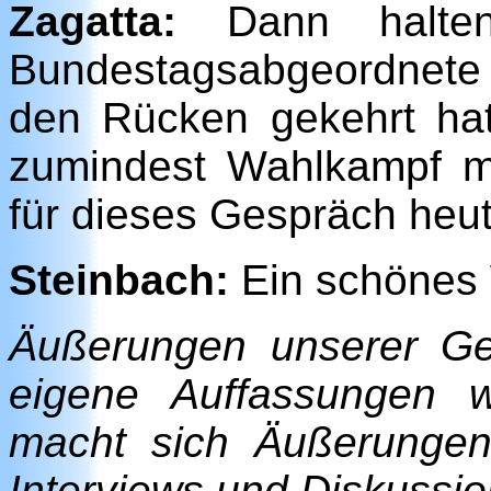
Zagatta:
Dann halten
Bundestagsabgeordnete 
den Rücken gekehrt hat
zumindest Wahlkampf m
für dieses Gespräch heu
Steinbach:
Ein schönes
Äußerungen unserer Ge
eigene Auffassungen w
macht sich Äußerungen
Interviews und Diskussio