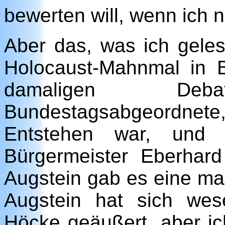
bewerten will, wenn ich n
Aber das, was ich gele
Holocaust-Mahnmal in B
damaligen De
Bundestagsabgeordnet
Entstehen war, und 
Bürgermeister Eberhar
Augstein gab es eine m
Augstein hat sich wese
Höcke geäußert, aber ic