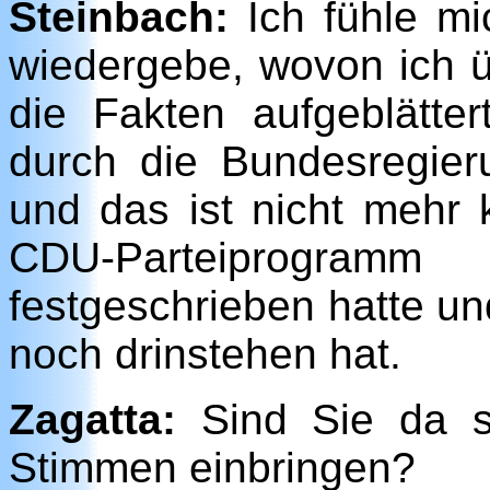
Steinbach:
Ich fühle mic
wiedergebe, wovon ich ü
die Fakten aufgeblätter
durch die Bundesregier
und das ist nicht mehr
CDU-Parteiprogra
festgeschrieben hatte und
noch drinstehen hat.
Zagatta:
Sind Sie da st
Stimmen einbringen?