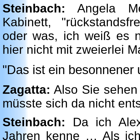
Steinbach:
Angela Mer
Kabinett, "rückstandsf
oder was, ich weiß es n
hier nicht mit zweierlei
"Das ist ein besonnener 
Zagatta:
Also Sie sehen
müsste sich da nicht ent
Steinbach:
Da ich Alex
Jahren kenne … Als ich