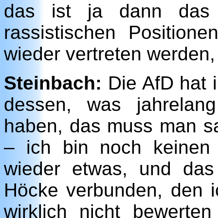
das ist ja dann das 
rassistischen Position
wieder vertreten werden,
Steinbach:
Die AfD hat 
dessen, was jahrelan
haben, das muss man sa
– ich bin noch keinen
wieder etwas, und das
Höcke verbunden, den i
wirklich nicht bewert