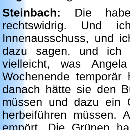
Steinbach:
Die haben
rechtswidrig. Und i
Innenausschuss, und i
dazu sagen, und ich
vielleicht, was Ange
Wochenende temporär 
danach hätte sie den B
müssen und dazu ein 
herbeiführen müssen. 
empört. Die Grünen ha