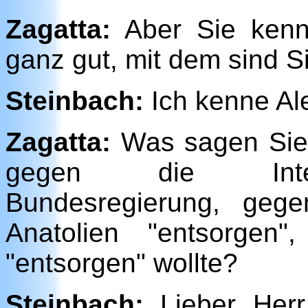
Zagatta:
Aber Sie kenn
ganz gut, mit dem sind Si
Steinbach:
Ich kenne A
Zagatta:
Was sagen Sie 
gegen die Integr
Bundesregierung, geg
Anatolien "entsorgen
"entsorgen" wollte?
Steinbach:
Lieber Herr