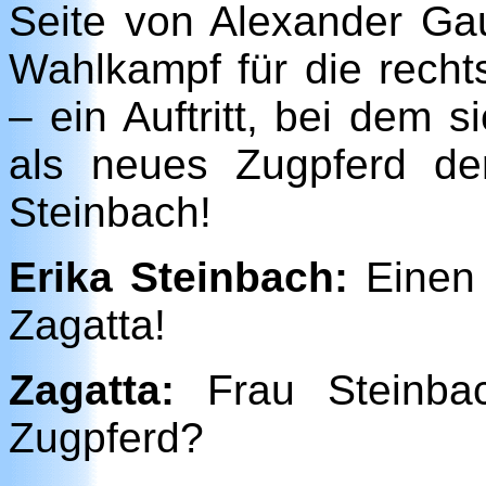
Seite von Alexander Ga
Wahlkampf für die recht
– ein Auftritt, bei dem s
als neues Zugpferd de
Steinbach!
Erika Steinbach:
Einen 
Zagatta!
Zagatta:
Frau Steinbac
Zugpferd?