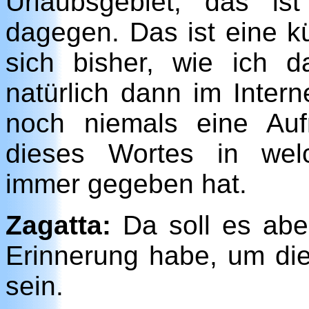
Urlaubsgebiet, das i
dagegen. Das ist eine k
sich bisher, wie ich 
natürlich dann im Intern
noch niemals eine Au
dieses Wortes in we
immer gegeben hat.
Zagatta:
Da soll es aber
Erinnerung habe, um di
sein.