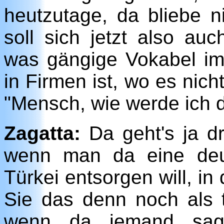
heutzutage, da bliebe 
soll sich jetzt also au
was gängige Vokabel im
in Firmen ist, wo es nicht
"Mensch, wie werde ich d
Zagatta:
Da geht's ja dr
wenn man da eine deut
Türkei entsorgen will,
Sie das denn noch als to
wenn da jemand sage