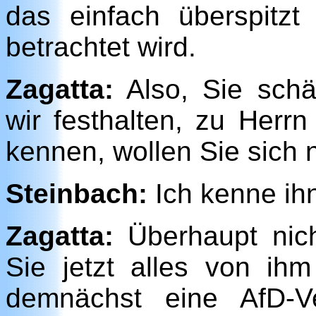
das einfach überspitzt
betrachtet wird.
Zagatta:
Also, Sie schä
wir festhalten, zu Herr
kennen, wollen Sie sich 
Steinbach:
Ich kenne ihn
Zagatta:
Überhaupt nich
Sie jetzt alles von i
demnächst eine AfD-Ve