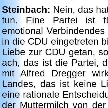
Steinbach:
Nein, das hat
tun. Eine Partei ist 
emotional Verbindendes i
in die CDU eingetreten b
Liebe zur CDU getan, so
ach, das ist die Partei,
mit Alfred Dregger wi
Landes, das ist keine L
eine rationale Entscheid
der Muttermilch von der