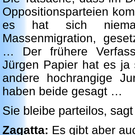
Oppositionsparteien komp
es hat sich nieman
Massenmigration, geset
… Der frühere Verfass
Jürgen Papier hat es ja 
andere hochrangige Ju
haben beide gesagt …
Sie bleibe parteilos, sag
Zagatta:
Es gibt aber au