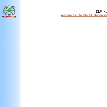
DLF, Kul
www.deutschlandfunkkultur.de/str