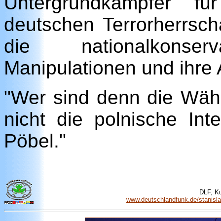
Untergrundkämpfer f
deutschen Terrorherrscha
die nationalkonser
Manipulationen und ihre 
"Wer sind denn die Wähl
nicht die polnische Inte
Pöbel."
DLF, Ku
www.deutschlandfunk.de/stanislaw