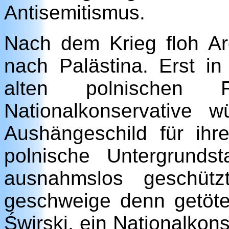
Antisemitismus.
Nach dem Krieg floh A
nach Palästina. Erst in
alten polnischen 
Nationalkonservative 
Aushängeschild für ih
polnische Untergrunds
ausnahmslos geschütz
geschweige denn getötet
Świrski, ein Nationalkon