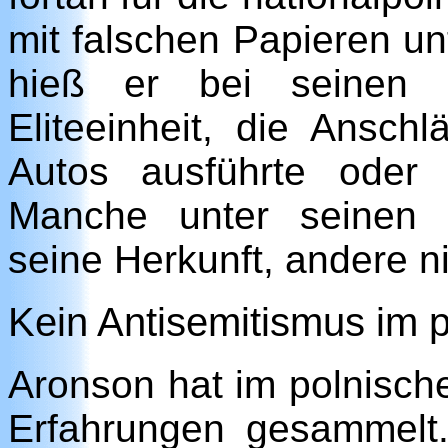
mit falschen Papieren u
hieß er bei seinen F
Eliteeinheit, die Ansc
Autos ausführte oder G
Manche unter seinen 
seine Herkunft, andere ni
Kein Antisemitismus im 
Aronson hat im polnisch
Erfahrungen gesammelt.