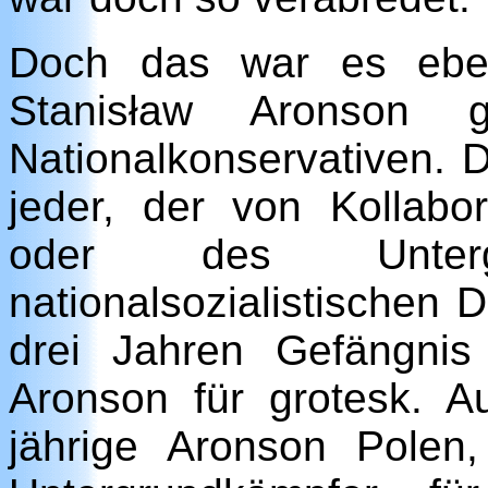
Doch das war es eben
Stanisław Aronson g
Nationalkonservativen.
jeder, der von Kollabo
oder des Unterg
nationalsozialistischen D
drei Jahren Gefängnis
Aronson für grotesk. A
jährige Aronson Pole