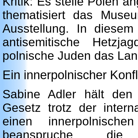
Kritik: Es stelle Polen an
thematisiert das Muse
Ausstellung. In diese
antisemitische Hetzj
polnische Juden das Lan
Ein innerpolnischer Konfl
Sabine Adler hält den
Gesetz trotz der interna
einen innerpolnische
beanspruche die