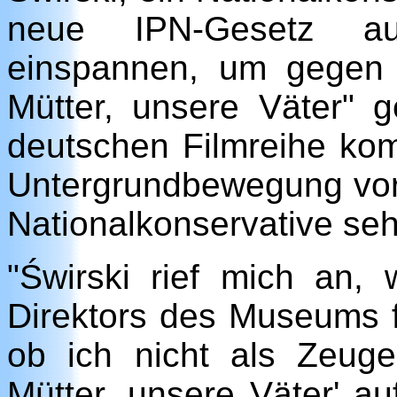
neue IPN-Gesetz aus
einspannen, um gegen 
Mütter, unsere Väter" g
deutschen Filmreihe ko
Untergrundbewegung vor
Nationalkonservative se
"Świrski rief mich an,
Direktors des Museums 
ob ich nicht als Zeug
Mütter, unsere Väter' auf