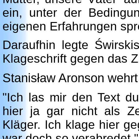
ein, unter der Bedingu
eigenen Erfahrungen spr
Daraufhin legte Świrski
Klageschrift gegen das ZD
Stanisław Aronson wehrt
"Ich las mir den Text du
hier ja gar nicht als Z
Kläger. Ich klage hier g
war doch so verabredet."