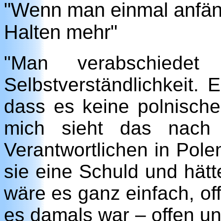
"Wenn man einmal anfäng
Halten mehr"
"Man verabschiede
Selbstverständlichkeit. E
dass es keine polnische
mich sieht das nach 
Verantwortlichen in Polen
sie eine Schuld und hät
wäre es ganz einfach, of
es damals war – offen un