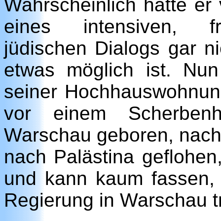
Wahrscheinlich hätte er 
eines intensiven, fr
jüdischen Dialogs gar n
etwas möglich ist. Nun
seiner Hochhauswohnung
vor einem Scherbenh
Warschau geboren, nach
nach Palästina geflohen,
und kann kaum fassen, 
Regierung in Warschau tr