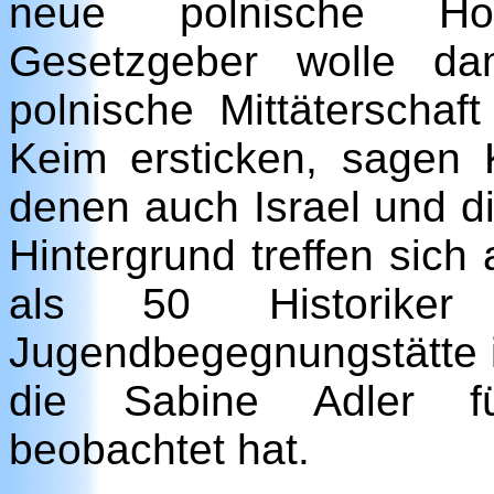
neue polnische Hol
Gesetzgeber wolle da
polnische Mittäterschaf
Keim ersticken, sagen K
denen auch Israel und d
Hintergrund treffen si
als 50 Historiker 
Jugendbegegnungstätte i
die Sabine Adler fü
beobachtet hat.