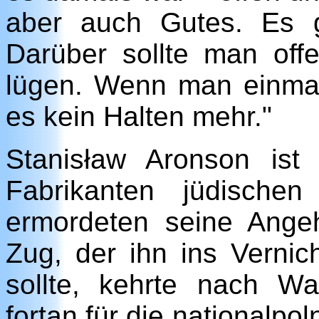
aber auch Gutes. Es 
Darüber sollte man off
lügen. Wenn man einmal
es kein Halten mehr."
Stanisław Aronson ist
Fabrikanten jüdische
ermordeten seine Ange
Zug, der ihn ins Vernic
sollte, kehrte nach W
fortan für die nationalp