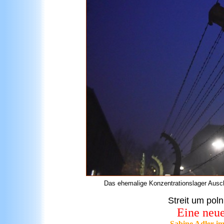
Das ehemalige Konzentrationslager Ausch
Streit um pol
Eine neue
Sabine Adler im