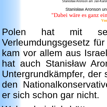
Stanisław Aronson am Jan-Karski
Stanisław Aronson und
"Dabei wäre es ganz ein
Von
Polen hat mit sei
Verleumdungsgesetz für 
kam vor allem aus Israe
hat auch Stanisław Aron
Untergrundkämpfer, der s
den Nationalkonservati
er sich schon gar nicht.