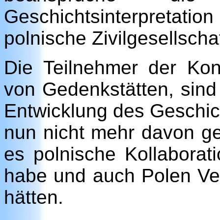
Geschichtsinterpretatio
polnische Zivilgesellscha
Die Teilnehmer der Konf
von Gedenkstätten, sind 
Entwicklung des Geschicht
nun nicht mehr davon g
es polnische Kollabora
habe und auch Polen V
hätten.