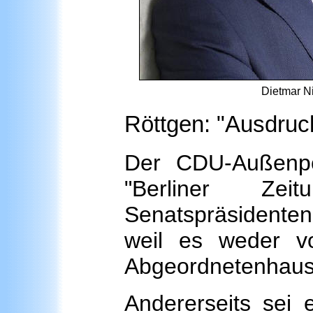
Dietmar Ni
Röttgen: "Ausdruck
Der CDU-Außenpol
"Berliner Ze
Senatspräsidenten
weil es weder 
Abgeordnetenhau
Andererseits sei e