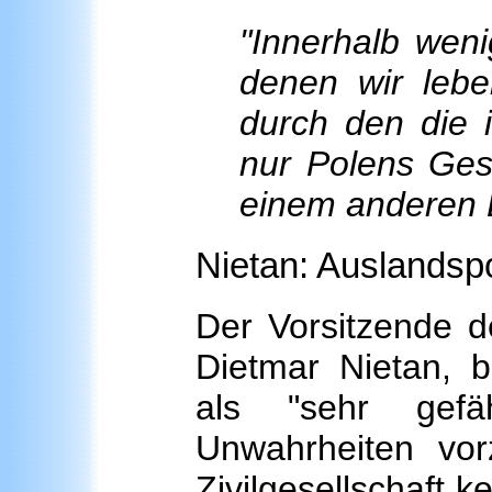
"Innerhalb weni
denen wir lebe
durch den die i
nur Polens Ges
einem anderen B
Nietan: Auslandsp
Der Vorsitzende d
Dietmar Nietan, b
als "sehr gefä
Unwahrheiten vor
Zivilgesellschaft 