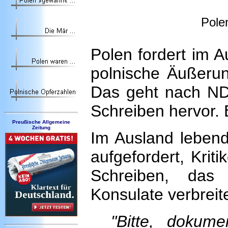
Pole
Polen fordert im A
polnische Äußerung
Das geht nach NDR
Schreiben hervor. E
Preußische Allgemeine
Zeitung
Im Ausland lebende
aufgefordert, Krit
Schreiben, das
Konsulate verbreite
"Bitte, dokume