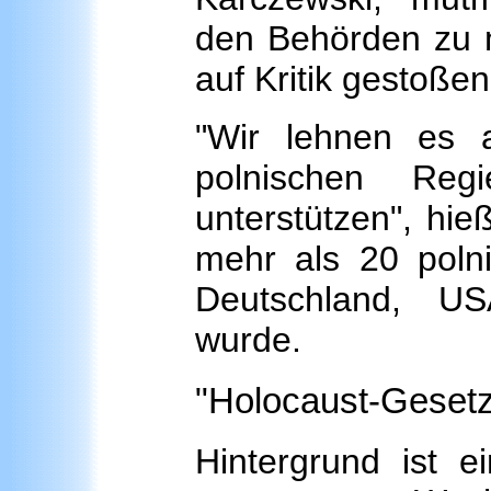
den Behörden zu m
auf Kritik gestoßen
"Wir lehnen es 
polnischen Re
unterstützen", hie
mehr als 20 poln
Deutschland, U
wurde.
"Holocaust-Gesetz
Hintergrund ist e