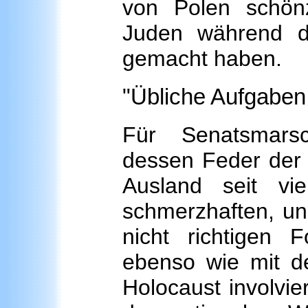
von Polen schön
Juden während de
gemacht haben.
"Übliche Aufgaben 
Für Senatsmarsc
dessen Feder der 
Ausland seit vie
schmerzhaften, ung
nicht richtigen F
ebenso wie mit de
Holocaust involvie