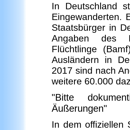
In Deutschland st
Eingewanderten. E
Staatsbürger in D
Angaben des B
Flüchtlinge (Bam
Ausländern in De
2017 sind nach An
weitere 60.000 d
"Bitte dokument
Äußerungen"
In dem offiziellen