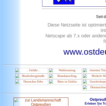
Seit 
Diese Netzseite ist optimie
In
Netscape ab 7.x oder ander
f
www.ostdeu
Ostpreu
Erleben Sie Tr