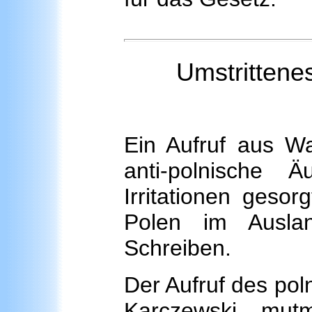
Umstrittene
Ein Aufruf aus W
anti-polnische
Irritationen geso
Polen im Ausla
Schreiben.
Der Aufruf des pol
Karczewski, mutm