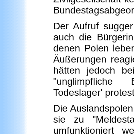
Bundestagsabgeor
Der Aufruf sugger
auch die Bürgerin
denen Polen leben,
Äußerungen reagie
hätten jedoch be
"unglimpfliche
Todeslager' protesti
Die Auslandspolen
sie zu "Meldest
umfunktioniert w