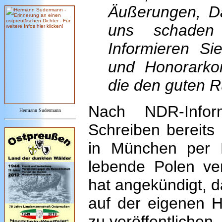
Äußerungen, Da
uns schaden
Informieren Si
und Honorarko
die den guten Ru
Nach NDR-Infor
Hermann Sudermann
Schreiben bereits
in München per M
lebende Polen ve
hat angekündigt, 
auf der eigenen H
zu veröffentlichen.