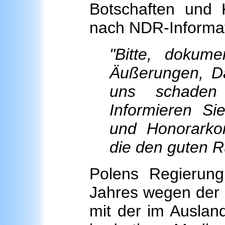
Botschaften und K
nach NDR-Informa
"Bitte, dokume
Äußerungen, Da
uns schaden
Informieren Si
und Honorarko
die den guten Ru
Polens Regierung
Jahres wegen der U
mit der im Auslan