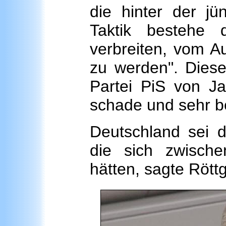
die hinter der jü
Taktik bestehe 
verbreiten, vom A
zu werden". Diese
Partei PiS von Ja
schade und sehr be
Deutschland sei d
die sich zwisch
hätten, sagte Röttg