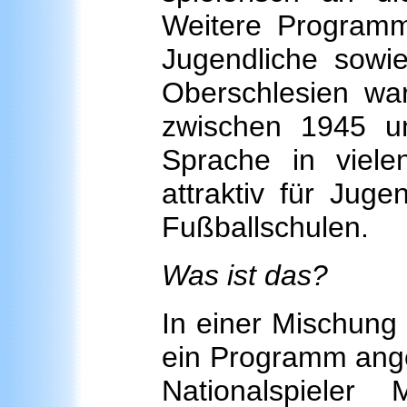
Weitere Programm
Jugendliche sowi
Oberschlesien wa
zwischen 1945 u
Sprache in viele
attraktiv für Juge
Fußballschulen.
Was ist das?
In einer Mischung
ein Programm ange
Nationalspieler