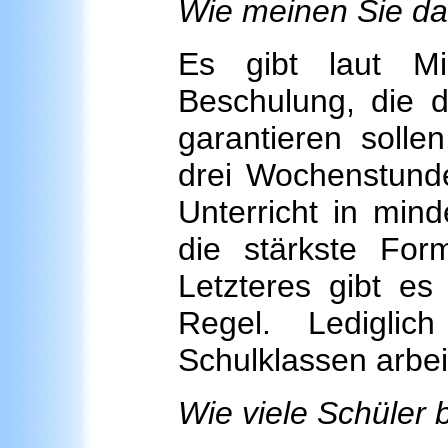
Wie meinen Sie d
Es gibt laut Mi
Beschulung, die 
garantieren solle
drei Wochenstunde
Unterricht in mind
die stärkste Form
Letzteres gibt es 
Regel. Ledigli
Schulklassen arbeit
Wie viele Schüler b