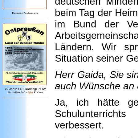
deutschen Minderh
beim Tag der Heim
Hermann Sudermann
im Bund der Ver
Arbeitsgemeinsch
Ländern. Wir sp
Situation seiner Ge
Herr Gaida, Sie si
auch Wünsche an d
7
0 Jahre LO
Landesgr
.
NRW
für weitere Infos
hie
r
klicken
Ja, ich hätte g
Schulunterrich
verbessert.