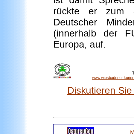
ist damit Sprech
rückte er zum S
Deutscher Minde
(innerhalb der 
Europa, auf.
T
www.wiesbadener-kurier.
Diskutieren Si
M