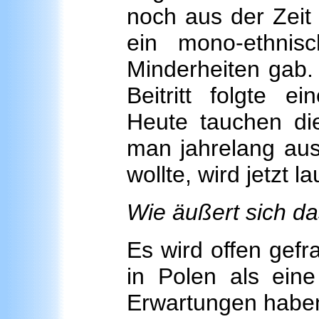
noch aus der Zeit d
ein mono-ethnis
Minderheiten gab
Beitritt folgte e
Heute tauchen di
man jahrelang aus 
wollte, wird jetzt 
Wie äußert sich d
Es wird offen gef
in Polen als eine
Erwartungen habe