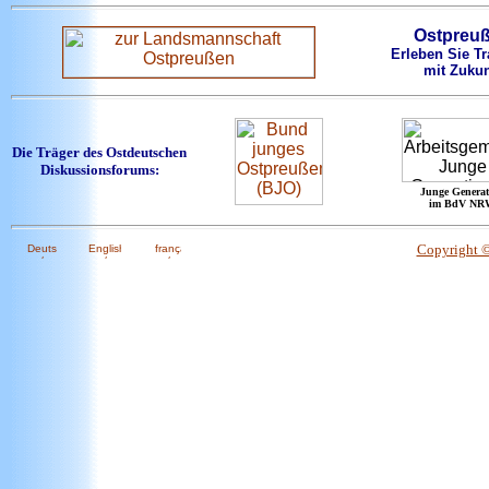
Ostpreu
Erleben Sie Tr
mit Zukun
Die Träger des Ostdeutschen
Diskussionsforums:
Junge Generat
im BdV NR
Copyright 