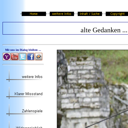
alte Gedanken ...
Mit uns im Dialog bleiben ...