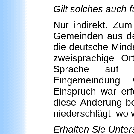
Gilt solches auch f
Nur indirekt. Zum
Gemeinden aus d
die deutsche Minder
zweisprachige Or
Sprache auf 
Eingemeindung 
Einspruch war erf
diese Änderung b
niederschlägt, wo 
Erhalten Sie Unte