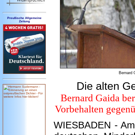
Preußische Allgemeine
Zeitung
Bernard G
Die alten G
Bernard Gaida ber
Vorbehalten gegenü
WIESBADEN - Am 