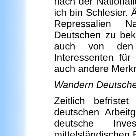
nach der Nationali
ich bin Schlesier.
Repressalien N
Deutschen zu beke
auch von den 
Interessenten für
auch andere Merkm
Wandern Deutsche
Zeitlich befris
deutschen Arbeit
deutsche Inv
mittelständischen 