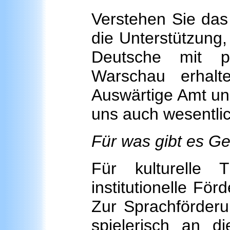
Verstehen Sie das n
die Unterstützung,
Deutsche mit po
Warschau erhal
Auswärtige Amt und
uns auch wesentlic
Für was gibt es G
Für kulturelle 
institutionelle Fö
Zur Sprachförderu
spielerisch an d