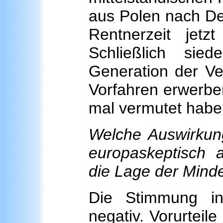
aus Polen nach De
Rentnerzeit jetz
Schließlich sie
Generation der Ver
Vorfahren erwerben
mal vermutet habe
Welche Auswirkung
europaskeptisch a
die Lage der Mind
Die Stimmung in
negativ. Vorurteil