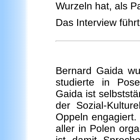
Wurzeln hat, als Pa
Das Interview führ
Bernard Gaida wu
studierte in Pos
Gaida ist selbstst
der Sozial-Kultur
Oppeln engagiert.
aller in Polen org