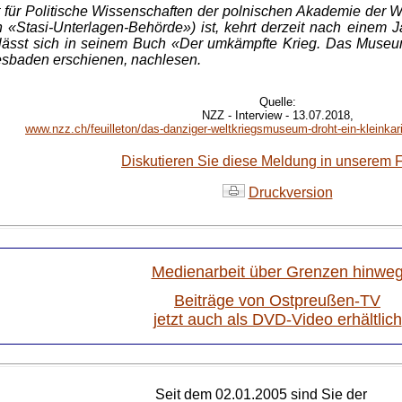
t für Politische Wissenschaften der polnischen Akademie der W
n «Stasi-Unterlagen-Behörde») ist, kehrt derzeit nach einem 
sst sich in seinem Buch «Der umkämpfte Krieg. Das Museum 
esbaden erschienen, nachlesen.
Quelle:
NZZ - Interview - 13.07.2018,
www.nzz.ch/feuilleton/das-danziger-weltkriegsmuseum-droht-ein-kleinkarie
Diskutieren Sie diese Meldung in unserem 
Druckversion
Medienarbeit über Grenzen hinwe
Beiträge von Ostpreußen-TV
jetzt auch als DVD-Video erhältlich
Seit dem 02.01.2005 sind Sie der