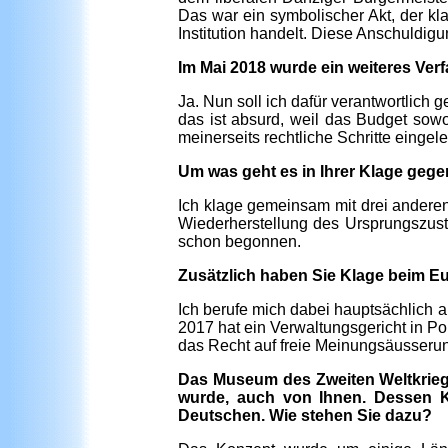
Das war ein symbolischer Akt, der k
Institution handelt. Diese Anschuldig
Im Mai 2018 wurde ein weiteres Verfa
Ja. Nun soll ich dafür verantwortlich
das ist absurd, weil das Budget sowo
meinerseits rechtliche Schritte eingele
Um was geht es in Ihrer Klage ge
Ich klage gemeinsam mit drei anderen
Wiederherstellung des Ursprungszus
schon begonnen.
Zusätzlich haben Sie Klage beim Eu
Ich berufe mich dabei hauptsächlich a
2017 hat ein Verwaltungsgericht in Po
das Recht auf freie Meinungsäusserun
Das Museum des Zweiten Weltkriegs
wurde, auch von Ihnen. Dessen K
Deutschen. Wie stehen Sie dazu?