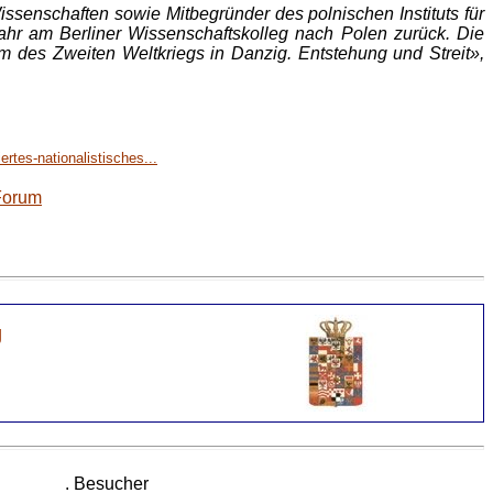
issenschaften sowie Mitbegründer des polnischen Instituts für
Jahr am Berliner Wissenschaftskolleg nach Polen zurück. Die
des Zweiten Weltkriegs in Danzig. Entstehung und Streit»,
rtes-nationalistisches...
Forum
g
. Besucher