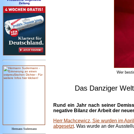
Zeitung
Wer besti
Das Danziger Welt
Rund ein Jahr nach seiner Demissi
negative Bilanz der Arbeit der neue
Herr Machcewicz, Sie wurden im April
abgesetzt
. Was wurde an der Ausstell
Hermann Sudermann