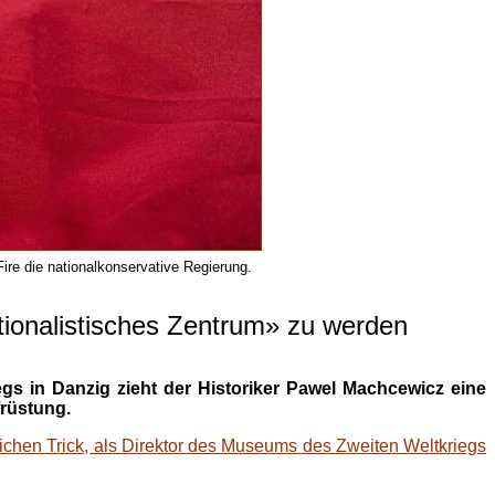
re die nationalkonservative Regierung.
tionalistisches Zentrum» zu werden
s in Danzig zieht der Historiker Pawel Machcewicz eine
früstung.
chen Trick, als Direktor des Museums des Zweiten Weltkriegs