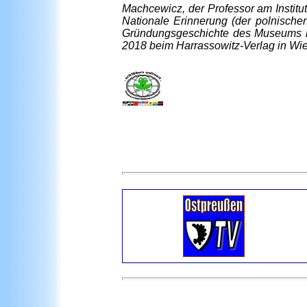
Machcewicz, der Professor am Institu
Nationale Erinnerung (der polnische
Gründungsgeschichte des Museums lä
2018 beim Harrassowitz-Verlag in Wi