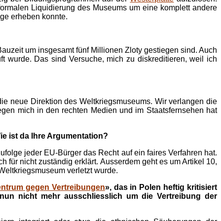
r formalen Liquidierung des Museums um eine komplett andere
age erheben konnte.
auzeit um insgesamt fünf Millionen Zloty gestiegen sind. Auch
t wurde. Das sind Versuche, mich zu diskreditieren, weil ich
 die neue Direktion des Weltkriegsmuseums. Wir verlangen die
gen mich in den rechten Medien und im Staatsfernsehen hat
e ist da Ihre Argumentation?
folge jeder EU-Bürger das Recht auf ein faires Verfahren hat.
 für nicht zuständig erklärt. Ausserdem geht es um Artikel 10,
 Weltkriegsmuseum verletzt wurde.
entrum gegen Vertreibungen
», das in Polen heftig kritisiert
nun nicht mehr ausschliesslich um die Vertreibung der