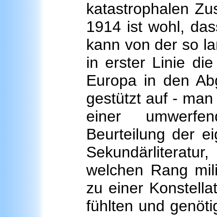
katastrophalen Zus
1914 ist wohl, da
kann von der so l
in erster Linie d
Europa in den Abg
gestützt auf - man
einer umwerfe
Beurteilung der e
Sekundärliteratur
welchen Rang mili
zu einer Konstellat
fühlten und genöti