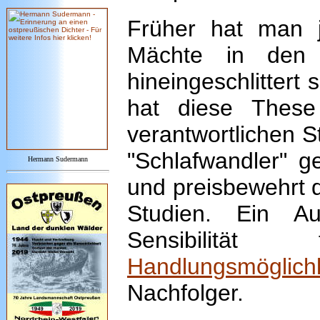
Früher hat man j
Mächte in den 
hineingeschlittert 
hat diese These
verantwortlichen 
"Schlafwandler" g
Hermann Sudermann
und preisbewehrt 
Studien. Ein Au
Sensibilitä
Handlungsmöglic
Nachfolger.