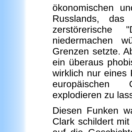
ökonomischen und
Russlands, da
zerstörerische
niedermachen w
Grenzen setzte. A
ein überaus phobis
wirklich nur eine
europäischen G
explodieren zu las
Diesen Funken war
Clark schildert mit