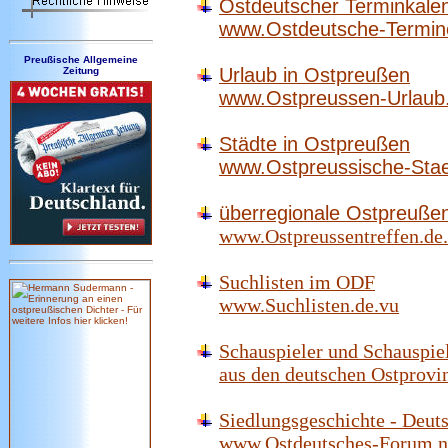
Ostdeutscher Terminkale
www.Ostdeutsche-Termin
Preußische Allgemeine
Urlaub in Ostpreußen
Zeitung
www.Ostpreussen-Urlaub
Städte in Ostpreußen
www.Ostpreussische-Stae
überregionale Ostpreußen
www.Ostpreussentreffen.de
Suchlisten im ODF
www.Suchlisten.de.vu
Schauspieler und Schauspie
aus den deutschen Ostprovi
Siedlungsgeschichte - Deut
www.Ostdeutsches-Forum.ne