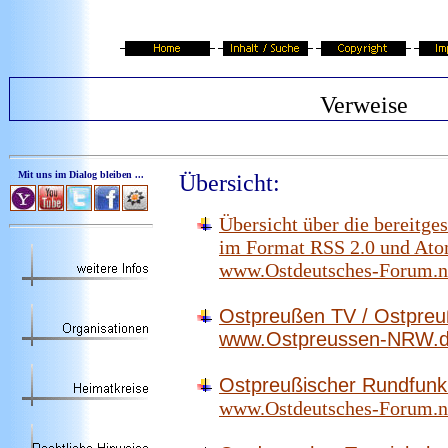
Verweise
Mit uns im Dialog bleiben ...
Übersicht
:
Übersicht über die bereitges
im Format RSS 2.0 und Ato
www.Ostdeutsches-Forum.ne
Ostpreußen TV / Ostpreu
www.Ostpreussen-NRW.
Ostpreußischer Rundfunk
www.Ostdeutsches-Forum.n