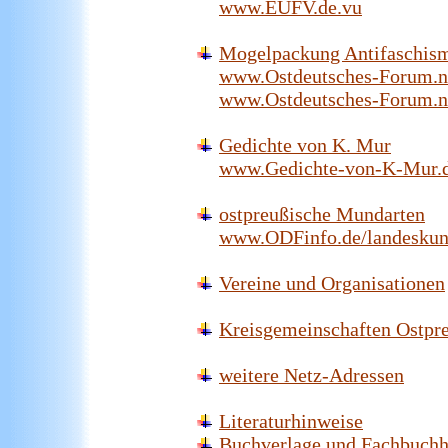
www.EUFV.de.vu
Mogelpackung Antifaschis
www.Ostdeutsches-Forum.ne
www.Ostdeutsches-Forum.net
Gedichte von K. Mur
www.Gedichte-von-K-Mur.d
ostpreußische Mundarten
www.ODFinfo.de/landeskund
Vereine und Organisationen
Kreisgemeinschaften Ostpr
weitere Netz-Adressen
Literaturhinweise
Buchverlage und Fachbuch