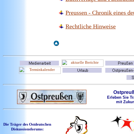
Preussen - Chronik eines de
Rechtliche Hinweise
Ostpreu
Erleben Sie Tr
mit Zukun
Die Träger des Ostdeutschen
Diskussionsforums: