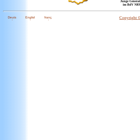
Junge Generat
im BdV NR
Copyright 