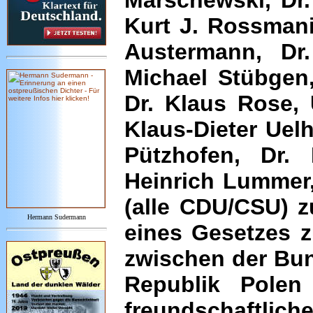
Marschewski, Dr.
Kurt J. Rossmani
Austermann, Dr
Michael Stübgen,
Dr. Klaus Rose, 
Klaus-Dieter Uel
Pützhofen, Dr.
Heinrich Lummer,
(alle CDU/CSU) 
Hermann Sudermann
eines Gesetzes
zwischen der Bu
Republik Polen
freundschaftl