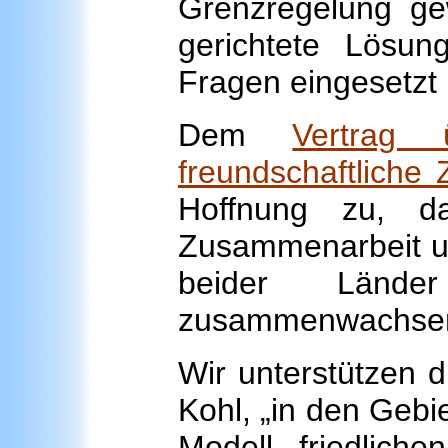
Grenzregelung ge
gerichtete Lösung
Fragen eingesetzt
Dem
Vertrag 
freundschaftliche
Hoffnung zu, d
Zusammenarbeit u
beider Länd
zusammenwachsend
Wir unterstützen d
Kohl, „in den Gebi
Modell friedlic