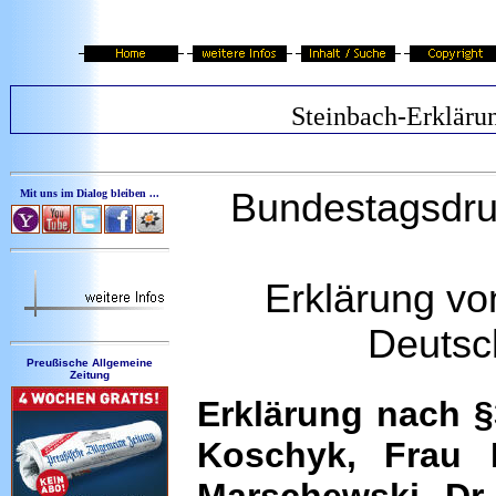
Steinbach-Erkläru
Bundestagsdru
Mit uns im Dialog bleiben ...
Erklärung vo
Deutsc
Preußische Allgemeine
Zeitung
Erklärung nach 
Koschyk, Frau 