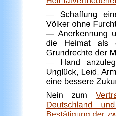
Heimatvertriebene
— Schaffung ein
Völker ohne Furch
— Anerkennung un
die Heimat als 
Grundrechte der M
— Hand anzuleg
Unglück, Leid, Arm
eine bessere Zukun
Nein zum
Vert
Deutschland un
Bestätigung der z