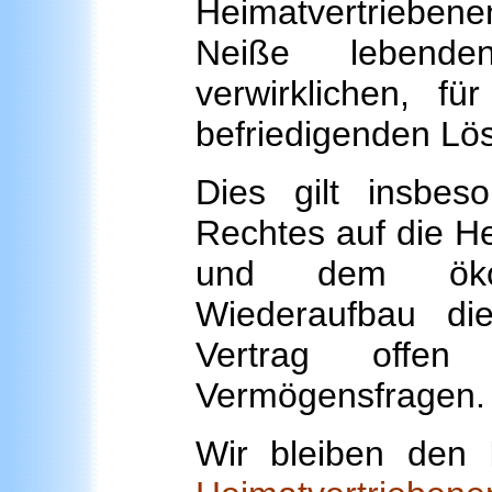
Heimatvertrieben
Neiße lebende
verwirklichen, f
befriedigenden Lö
Dies gilt insbes
Rechtes auf die He
und dem ökon
Wiederaufbau d
Vertrag offen
Vermögensfragen.
Wir bleiben den