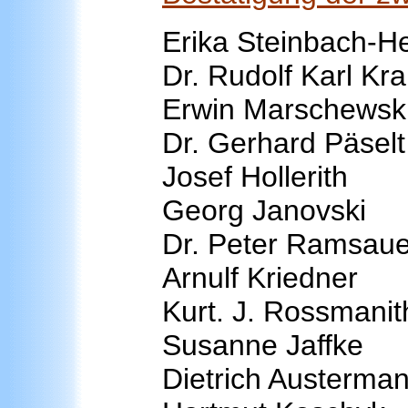
Erika Steinbach-
Dr. Rudolf Karl Kr
Erwin Marschewsk
Dr. Gerhard Päselt
Josef Hollerith
Georg Janovski
Dr. Peter Ramsaue
Arnulf Kriedner
Kurt. J. Rossmanit
Susanne Jaffke
Dietrich Austerma