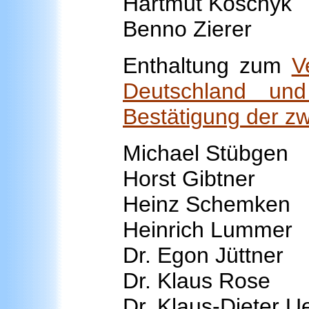
Hartmut Koschyk
Benno Zierer
Enthaltung zum
V
Deutschland un
Bestätigung der z
Michael Stübgen
Horst Gibtner
Heinz Schemken
Heinrich Lummer
Dr. Egon Jüttner
Dr. Klaus Rose
Dr. Klaus-Dieter Ue