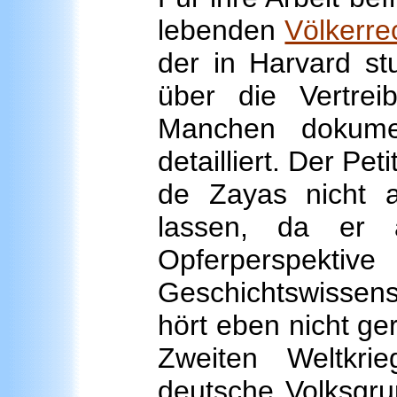
lebenden
Völkerre
der in Harvard st
über die Vertreib
Manchen dokumen
detailliert. Der Pe
de Zayas nicht al
lassen, da er a
Opferperspektive
Geschichtswissens
hört eben nicht ge
Zweiten Weltkri
deutsche Volksgru