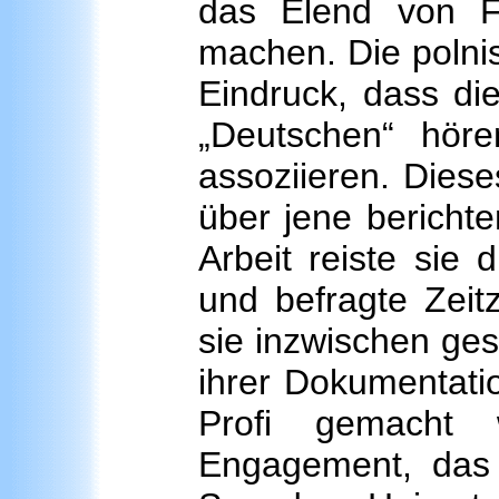
das Elend von Fl
machen. Die polni
Eindruck, dass di
„Deutschen“ hör
assoziieren. Dieses
über jene berichte
Arbeit reiste sie
und befragte Zeit
sie inzwischen g
ihrer Dokumentatio
Profi gemacht
Engagement, das 