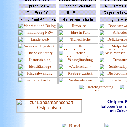
Ostpreu
Erleben Sie Tr
mit Zukun