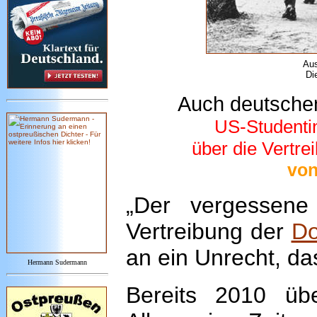
Aus
Di
Auch
deutsche
US-Studentin
über die Vertr
von
„Der vergessene
Vertreibung der
D
an ein Unrecht, da
Hermann Sudermann
Bereits 2010 übe