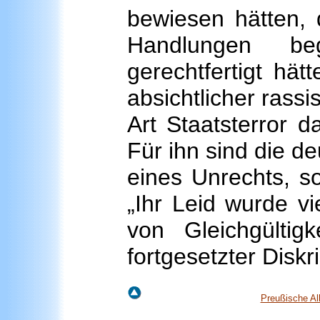
bewiesen hätten, 
Handlungen be
gerechtfertigt hät
absichtlicher rassi
Art Staatsterror da
Für ihn sind die d
eines Unrechts, s
„Ihr Leid wurde vi
von Gleichgültig
fortgesetzter Diskr
Preußische Al