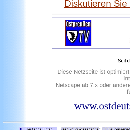
Diskutieren Si
Seit 
Diese Netzseite ist optimie
In
Netscape ab 7.x oder ander
f
www.ostdeuts