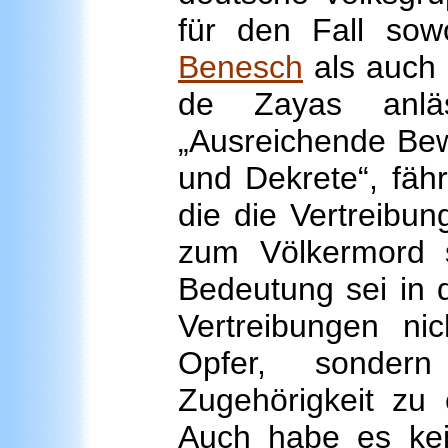
für den Fall so
Benesch
als auch 
de Zayas anläs
„Ausreichende Bew
und Dekrete“, fähr
die die Vertreibu
zum Völkermord 
Bedeutung sei in d
Vertreibungen nic
Opfer, sondern
Zugehörigkeit zu 
Auch habe es kei