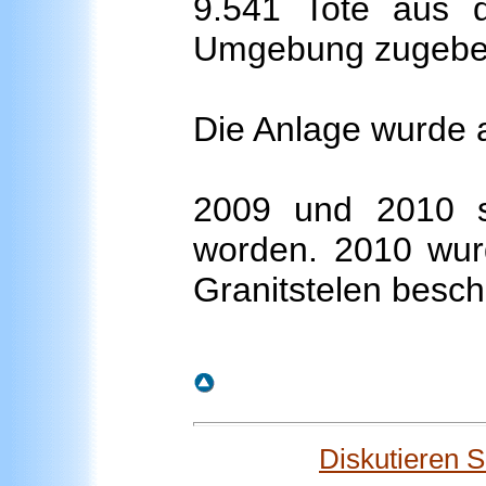
9.541 Tote aus 
Umgebung zugebet
Die Anlage wurde 
2009 und 2010 s
worden. 2010 wur
Granitstelen beschr
Diskutieren 