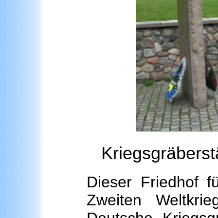
Kriegsgräberstä
Dieser Friedhof 
Zweiten Weltkri
Deutsche Kriegsgr