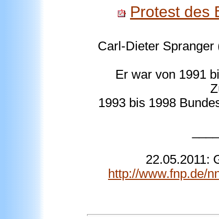
Protest des 
Carl-Dieter Spranger (
Er war von 1991 bi
Z
1993 bis 1998 Bundes
___
22.05.2011: 
http://www.fnp.de/nn