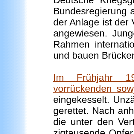
Bundesregierung a
der Anlage ist der
angewiesen. Jun
Rahmen internati
und bauen Brücken
Im Frühjahr 1
vorrückenden sow
eingekesselt. Unzä
gerettet. Nach an
die unter den Vert
zigtausende Opfer 