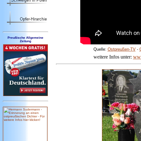
Preußische Allgemeine
Zeitung
Quelle:
Ostpreußen-TV
-
weitere Infos unter:
www