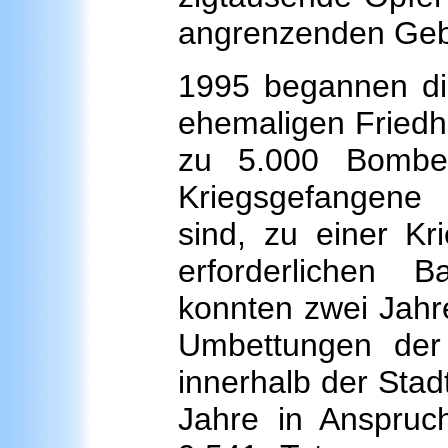
angrenzenden Geb
1995 begannen di
ehemaligen Friedho
zu 5.000 Bomben
Kriegsgefangene 
sind, zu einer Kr
erforderlichen
konnten zwei Jahr
Umbettungen der
innerhalb der Sta
Jahre in Anspru