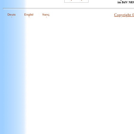
im BdV NR
Copyright 