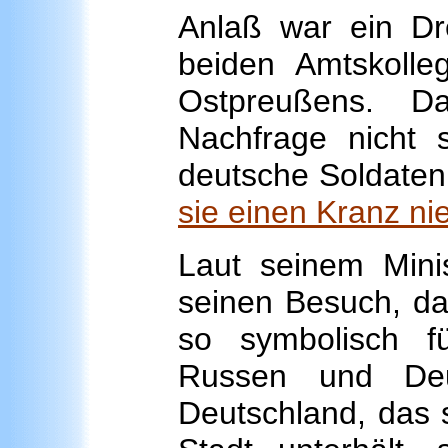
Anlaß war ein Dre
beiden Amtskolle
Ostpreußens. D
Nachfrage nicht
deutsche Soldaten
sie einen Kranz ni
Laut seinem Minis
seinen Besuch, da
so symbolisch f
Russen und Deut
Deutschland, das s