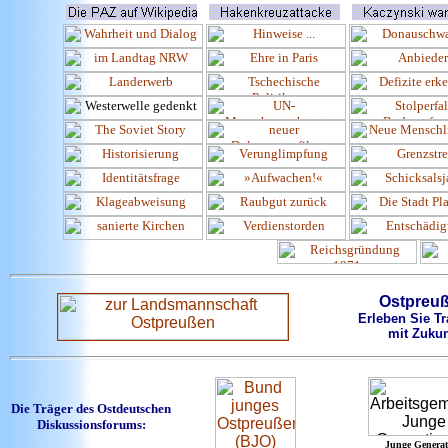
Ostpreu
Erleben Sie Tr
mit Zukun
Die Träger des Ostdeutschen
Diskussionsforums:
Junge Generat