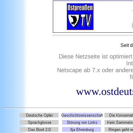
Seit 
Diese Netzseite ist optimie
In
Netscape ab 7.x oder ander
f
www.ostdeuts