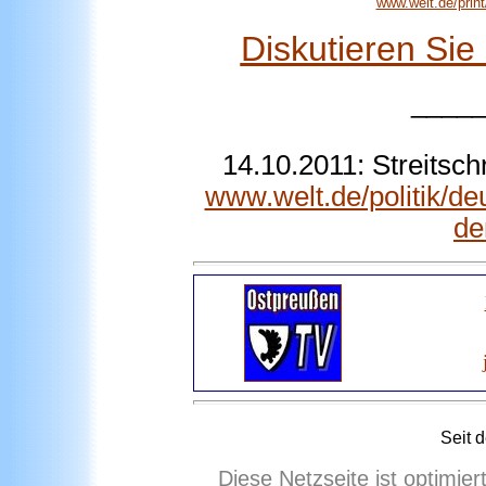
www.welt.de/print
Diskutieren Si
____
14.10.2011: Streitsch
www.welt.de/politik/de
de
Seit 
Diese Netzseite ist optimie