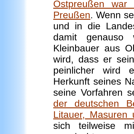
Ostpreußen war 
Preußen
. Wenn se
und in die Landes
damit genauso 
Kleinbauer aus O
wird, dass er sei
peinlicher wird 
Herkunft seines N
seine Vorfahren s
der deutschen B
Litauer, Masuren
sich teilweise 