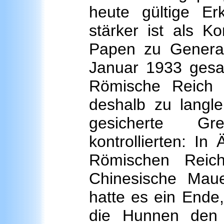
heute gültige Er
stärker ist als Ko
Papen zu Genera
Januar 1933 gesa
Römische Reich 
deshalb zu langle
gesicherte G
kontrollierten: I
Römischen Reic
Chinesische Mau
hatte es ein Ende
die Hunnen den 