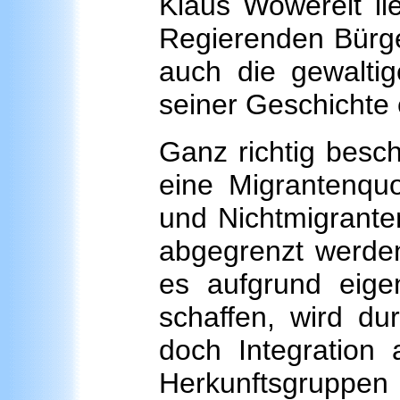
Klaus Wowereit lie
Regierenden Bürge
auch die gewaltige
seiner Geschichte 
Ganz richtig besch
eine Migrantenquo
und Nichtmigrant
abgegrenzt werden
es aufgrund eige
schaffen, wird du
doch Integration
Herkunftsgruppen g