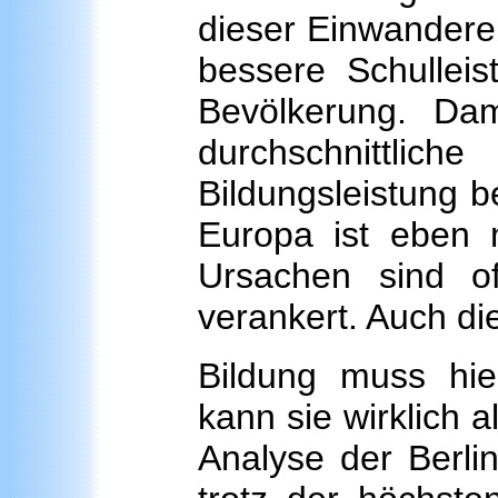
dieser Einwandere
bessere Schulleis
Bevölkerung. Dam
durchschnittlich
Bildungsleistung 
Europa ist eben n
Ursachen sind off
verankert. Auch die
Bildung muss hier
kann sie wirklich 
Analyse der Berlin