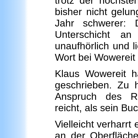
trotz der höchste
bisher nicht gelun
Jahr schwerer: 
Unterschicht an
unaufhörlich und li
Wort bei Wowereit
Klaus Wowereit h
geschrieben. Zu h
Anspruch des Re
reicht, als sein Bu
Vielleicht verharrt
an der Oberfläche