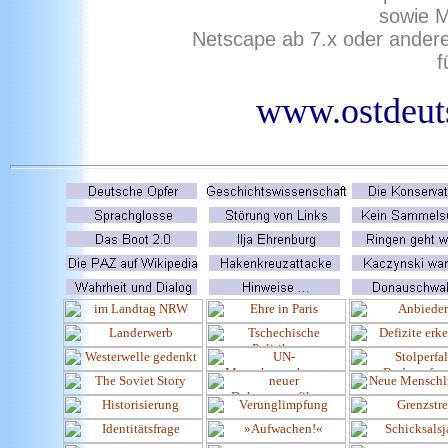
sowie M
Netscape ab 7.x oder ander
f
www.ostdeuts