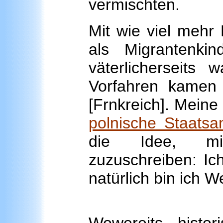
vermischten.
Mit wie viel mehr
als Migrantenki
väterlicherseits 
Vorfahren kamen
[Frnkreich]. Mein
polnische Staatsa
die Idee, mir
zuzuschreiben: Ic
natürlich bin ich 