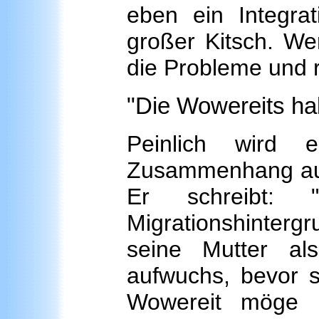
eben ein Integrat
großer Kitsch. Wer
die Probleme und 
"Die Wowereits ha
Peinlich wird
Zusammenhang auf
Er schreibt: 
Migrationshinterg
seine Mutter al
aufwuchs, bevor s
Wowereit möge i