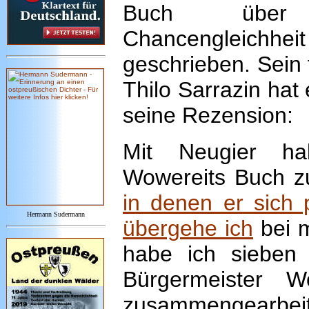
Buch über I
Chancengleichhei
geschrieben. Sein 
Thilo Sarrazin hat
seine Rezension:
Mit Neugier ha
Wowereits Buch 
in denen er sich 
Hermann Sudermann
übergehe ich
bei m
habe ich sieben
Bürgermeister W
zusammengearbeitet