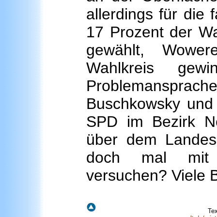
allerdings für die
17 Prozent der Wa
gewählt, Wower
Wahlkreis gew
Problemansprac
Buschkowsky und 
SPD im Bezirk N
über dem Landeser
doch mal mit 
versuchen? Viele 
Tex