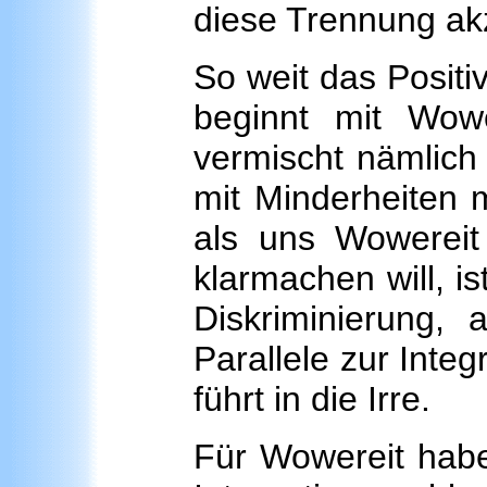
diese Trennung akz
So weit das Positi
beginnt mit Wower
vermischt nämlich
mit Minderheiten 
als uns Wowereit
klarmachen will, i
Diskriminierung, 
Parallele zur Inte
führt in die Irre.
Für Wowereit haben