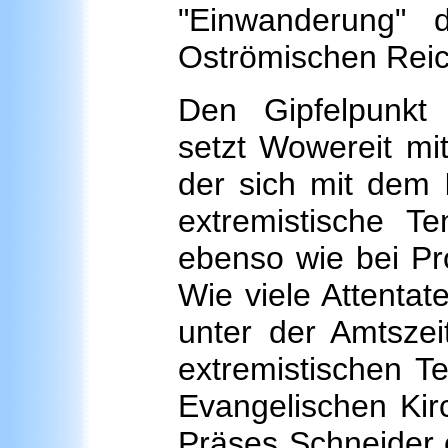
"Einwanderung" 
Oströmischen Reic
Den Gipfelpunkt 
setzt Wowereit mi
der sich mit dem I
extremistische T
ebenso wie bei Pro
Wie viele Attentat
unter der Amtsze
extremistischen T
Evangelischen Kir
Präses Schneider e