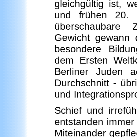
gleichgültig ist,
und frühen 20. 
überschaubare 
Gewicht gewann d
besondere Bildun
dem Ersten Weltkr
Berliner Juden 
Durchschnitt - üb
und Integrationsp
Schief und irrefü
entstanden immer 
Miteinander gepfleg