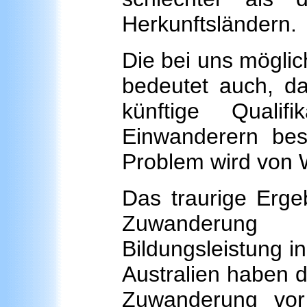
Herkunftsländern.
Die bei uns möglic
bedeutet auch, da
künftige Qualif
Einwanderern beso
Problem wird von 
Das traurige Ergeb
Zuwanderung s
Bildungsleistung 
Australien haben d
Zuwanderung vor