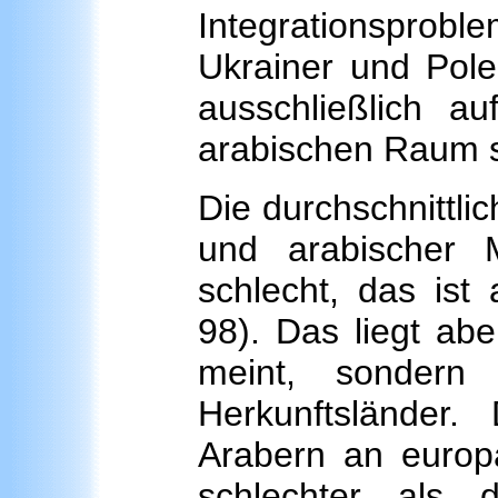
Integrationsprob
Ukrainer und Pole
ausschließlich a
arabischen Raum s
Die durchschnittli
und arabischer 
schlecht, das ist
98). Das liegt abe
meint, sondern 
Herkunftsländer
Arabern an europä
schlechter als 