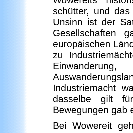
Wowereits histor
schütter, und das
Unsinn ist der S
Gesellschaften ga
europäischen Lände
zu Industriemächt
Einwanderun
Auswanderung
Industriemacht wa
dasselbe gilt f
Bewegungen gab es
Bei Wowereit geht