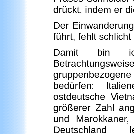
drückt, indem er di
Der Einwanderungs
führt, fehlt schlich
Damit bin ic
Betrachtungswe
gruppenbezogene U
bedürfen: Italie
ostdeutsche Viet
größerer Zahl an
und Marokkaner,
Deutschland 