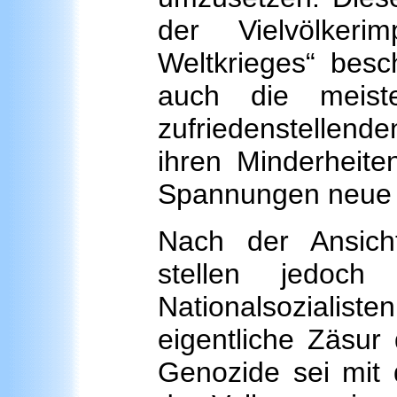
der Vielvölke
Weltkrieges“ besc
auch die meiste
zufriedenstelle
ihren Minderheite
Spannungen neue
Nach der Ansicht
stellen jedoch
Nationalsozialiste
eigentliche Zäsur 
Genozide sei mit