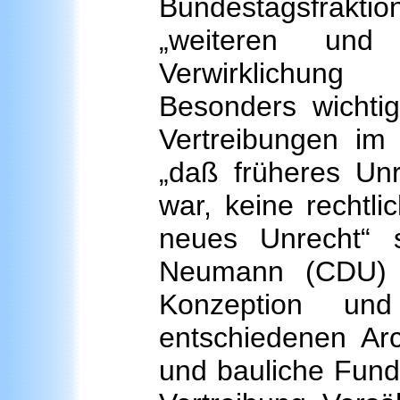
Bundestagsfraktio
„weiteren und 
Verwirklichung
Besonders wichtig
Vertreibungen im 
„daß früheres Un
war, keine rechtli
neues Unrecht“ sc
Neumann (CDU) l
Konzeption u
entschiedenen Arc
und bauliche Funda