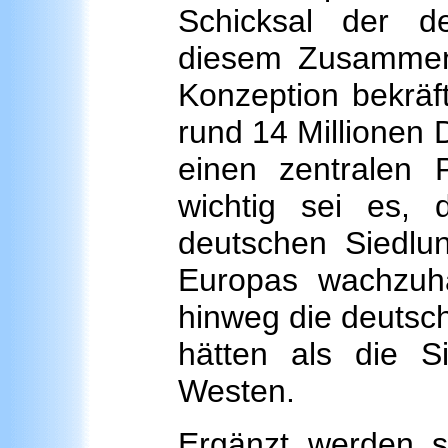
Schicksal der d
diesem Zusammenh
Konzeption bekräft
rund 14 Millionen 
einen zentralen
wichtig sei es, 
deutschen Siedlu
Europas wachzuha
hinweg die deutsc
hätten als die S
Westen.
Ergänzt werden so