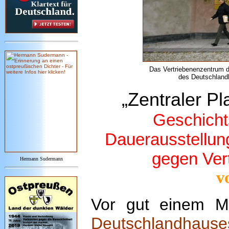
Das Vertriebenenzentrum de
des Deutschlandh
„Zentraler Pl
Geschichts
Dauerausstellung
gegen Ver
Hermann Sudermann
v
Vor gut einem M
Deutschlandhau