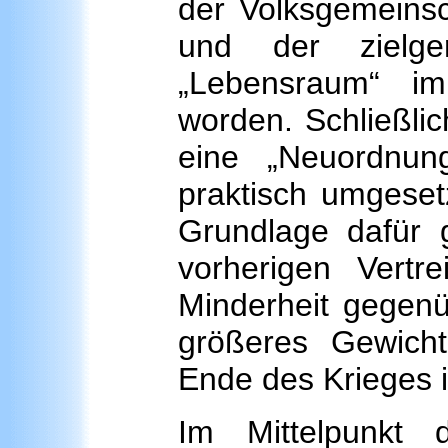
der Volksgemeinsc
und der zielge
„Lebensraum“ i
worden. Schließlic
eine „Neuordnun
praktisch umgeset
Grundlage dafür 
vorherigen Vertre
Minderheit gegenü
größeres Gewicht
Ende des Krieges i
Im Mittelpunkt 